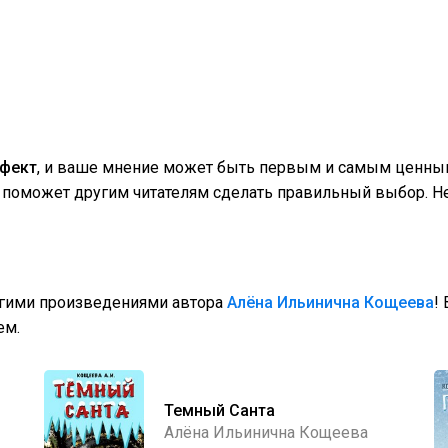
ффект
, и ваше мнение может быть первым и самым ценным
поможет другим читателям сделать правильный выбор. Не
угими произведениями автора
Алёна Ильинична Кощеева
!
ем.
Темный Санта
Алёна Ильинична Кощеева