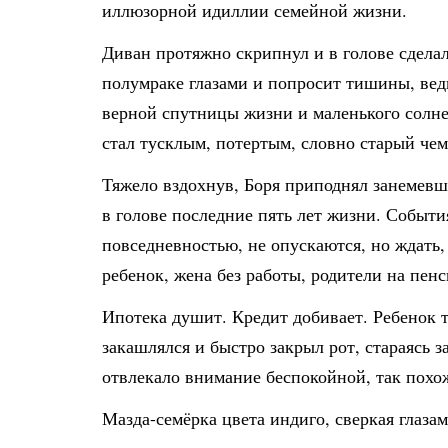
иллюзорной идиллии семейной жизни.
Диван протяжно скрипнул и в голове сделал
полумраке глазами и попросит тишины, ведь
верной спутницы жизни и маленького солнеч
стал тусклым, потертым, словно старый чем
Тяжело вздохнув, Боря приподнял занемевш
в голове последние пять лет жизни. Событи
повседневностью, не опускаются, но ждать,
ребенок, жена без работы, родители на пенс
Ипотека душит. Кредит добивает. Ребенок 
закашлялся и быстро закрыл рот, стараясь 
отвлекало внимание беспокойной, так похо
Мазда-семёрка цвета индиго, сверкая глаза