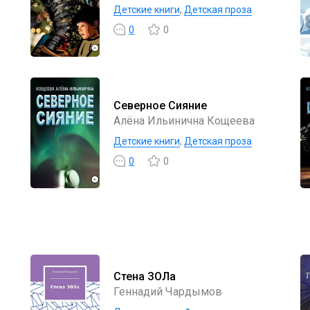
Детские книги
,
Детская проза
0
0
Северное Сияние
Алёна Ильинична Кощеева
Детские книги
,
Детская проза
0
0
Стена ЗОЛа
Геннадий Чардымов