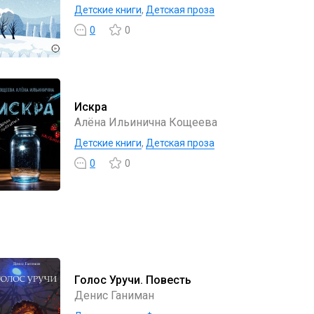
Детские книги
,
Детская проза
0
0
Искра
Алёна Ильинична Кощеева
Детские книги
,
Детская проза
0
0
Голос Уручи. Повесть
Денис Ганиман