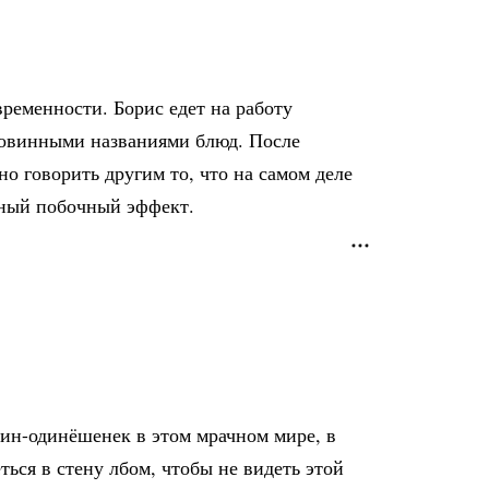
временности. Борис едет на работу
ковинными названиями блюд. После
но говорить другим то, что на самом деле
жный побочный эффект.
дин-одинёшенек в этом мрачном мире, в
ться в стену лбом, чтобы не видеть этой