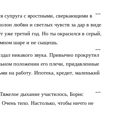
ся супруга с яростными, сверкающими в
олон любви и светлых чувств за дар в виде
 уже третий год. Но ты окрасился в серый,
земном шаре и не сыщешь.
издал никакого звука. Привычно прокрутил
альном положении его плечи, придавленные
ьми на работу. Ипотека, кредит, маленький
 Тяжелое дыхание участилось, Борис
. Очень тихо. Настолько, чтобы ничто не