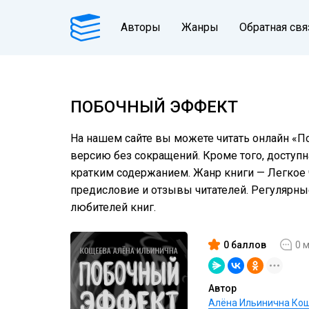
Авторы
Жанры
Обратная свя
ПОБОЧНЫЙ ЭФФЕКТ
На нашем сайте вы можете читать онлайн «По
версию без сокращений. Кроме того, доступн
кратким содержанием. Жанр книги — Легкое ч
предисловие и отзывы читателей. Регулярн
любителей книг.
0 баллов
0 
Автор
Алёна Ильинична Ко