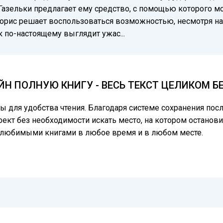
 Газельки предлагает ему средство, с помощью которого мо
Борис решает воспользоваться возможностью, несмотря на
 по-настоящему выглядит ужас...
ЙН ПОЛНУЮ КНИГУ - ВЕСЬ ТЕКСТ ЦЕЛИКОМ 
цы для удобства чтения. Благодаря системе сохранения по
фект без необходимости искать место, на котором останови
ь любимыми книгами в любое время и в любом месте.