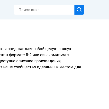
тно и представляет собой целую полную
нт в формате fb2 или ознакомиться с
 доступно описание произведения,
ют наше сообщество идеальным местом для