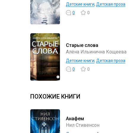
Детские книги
,
Детская проза
0
0
Старые слова
Алёна Ильинична Кощеева
Детские книги
,
Детская проза
0
0
ПОХОЖИЕ КНИГИ
Анафем
Нил Стивенсон