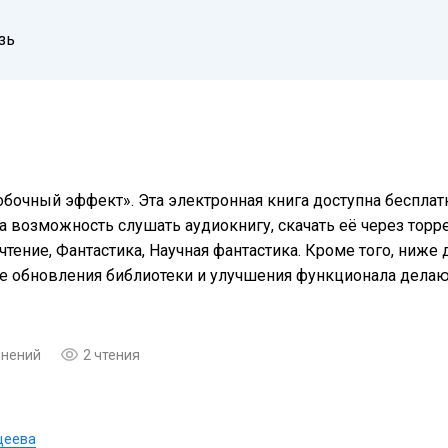
зь
бочный эффект». Эта электронная книга доступна беспла
а возможность слушать аудиокнигу, скачать её через торре
тение, Фантастика, Научная фантастика. Кроме того, ниже
ые обновления библиотеки и улучшения функционала дела
мнений
2 чтения
щеева