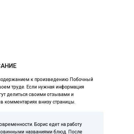
САНИЕ
м содержанием к произведению Побочный
своем труде. Если нужная информация
огут делиться своими отзывами и
е в комментариях внизу страницы.
овременности. Борис едет на работу
иковинными названиями блюд. После