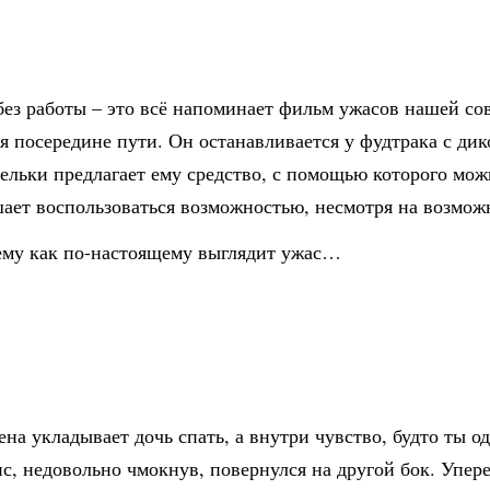
без работы – это всё напоминает фильм ужасов нашей со
 посередине пути. Он останавливается у фудтрака с ди
зельки предлагает ему средство, с помощью которого мож
шает воспользоваться возможностью, несмотря на возмо
 ему как по-настоящему выглядит ужас…
на укладывает дочь спать, а внутри чувство, будто ты о
с, недовольно чмокнув, повернулся на другой бок. Упере