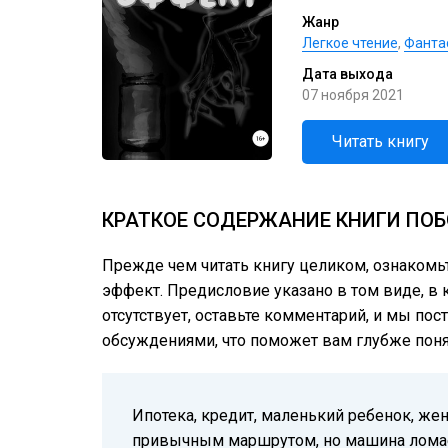
Жанр
Легкое чтение
,
Фанта
Дата выхода
07 ноября 2021
Читать книгу
КРАТКОЕ СОДЕРЖАНИЕ КНИГИ ПОБ
Прежде чем читать книгу целиком, ознакомь
эффект. Предисловие указано в том виде, в к
отсутствует, оставьте комментарий, и мы пос
обсуждениями, что поможет вам глубже понят
Ипотека, кредит, маленький ребенок, же
привычным маршрутом, но машина ломает