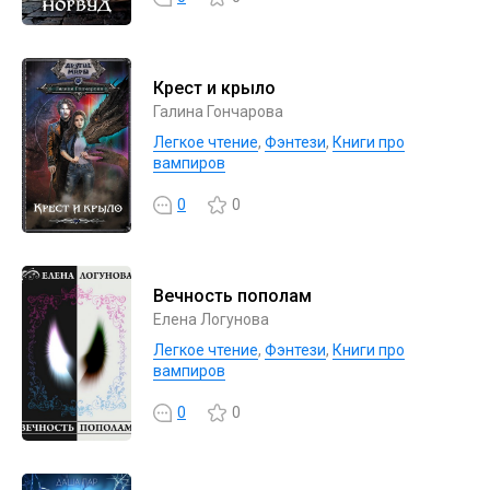
Крест и крыло
Галина Гончарова
Легкое чтение
,
Фэнтези
,
Книги про
вампиров
0
0
Вечность пополам
Елена Логунова
Легкое чтение
,
Фэнтези
,
Книги про
вампиров
0
0