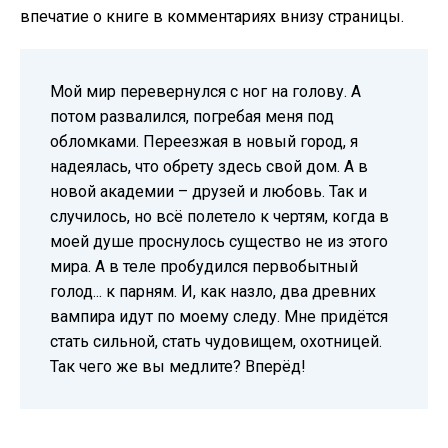
впечатие о книге в комментариях внизу страницы.
Мой мир перевернулся с ног на голову. А
потом развалился, погребая меня под
обломками. Переезжая в новый город, я
надеялась, что обрету здесь свой дом. А в
новой академии – друзей и любовь. Так и
случилось, но всё полетело к чертям, когда в
моей душе проснулось существо не из этого
мира. А в теле пробудился первобытный
голод... к парням. И, как назло, два древних
вампира идут по моему следу. Мне придётся
стать сильной, стать чудовищем, охотницей.
Так чего же вы медлите? Вперёд!