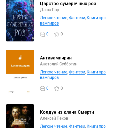
Царство сумеречных роз
Даша Пар
Легкое чтение
,
Фэнтези
,
Книги про
вампиров
0
0
Антивампирин
Анатолий Субботин
Легкое чтение
,
Фэнтези
,
Книги про
вампиров
0
0
Колдун из клана Смерти
Алексей Пехов
Легкое чтение
,
Фэнтези
,
Книги про