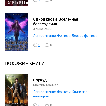
Одной крови. Вселенная
бессердечна
Алина Рейн
Легкое чтение
,
Фэнтези
,
Боевое фэнтези
0
0
ПОХОЖИЕ КНИГИ
Норвуд
Максим Майнер
Легкое чтение
,
Фэнтези
,
Книги про
вампиров
0
0