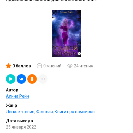
0 баллов
0 мнений
24 чтения
Автор
Алина Рейн
Жанр
Легкое чтение
,
Фэнтези
,
Книги про вампиров
Дата выхода
25 января 2022