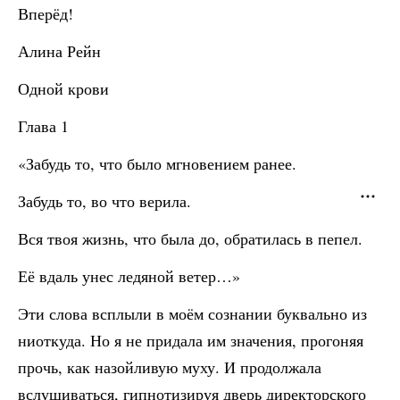
Вперёд!
Алина Рейн
Одной крови
Глава 1
«Забудь то, что было мгновением ранее.
Забудь то, во что верила.
Вся твоя жизнь, что была до, обратилась в пепел.
Её вдаль унес ледяной ветер…»
Эти слова всплыли в моём сознании буквально из
ниоткуда. Но я не придала им значения, прогоняя
прочь, как назойливую муху. И продолжала
вслушиваться, гипнотизируя дверь директорского