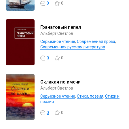
0
0
Гранатовый пепел
Альберт Светлов
Серьезное чтение
,
Современная проза
,
Современная русская литература
0
0
Окликая по имени
Альберт Светлов
Серьезное чтение
,
Cтихи, поэзия
,
Стихи и
поэзия
0
0