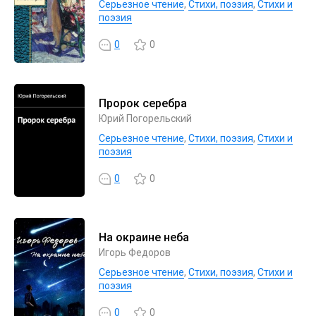
Серьезное чтение
,
Cтихи, поэзия
,
Стихи и
поэзия
0
0
Пророк серебра
Юрий Погорельский
Серьезное чтение
,
Cтихи, поэзия
,
Стихи и
поэзия
0
0
На окраине неба
Игорь Федоров
Серьезное чтение
,
Cтихи, поэзия
,
Стихи и
поэзия
0
0