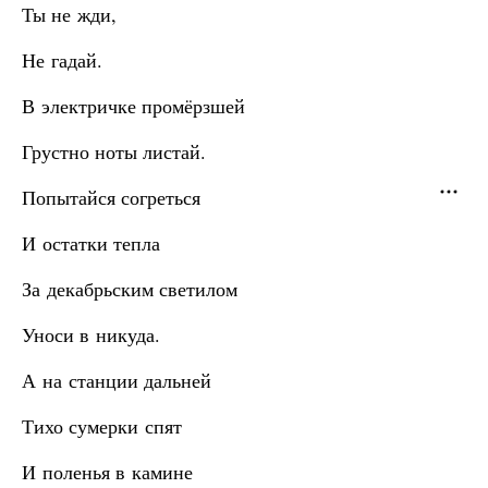
Ты не жди,
Не гадай.
В электричке промёрзшей
Грустно ноты листай.
Попытайся согреться
И остатки тепла
За декабрьским светилом
Уноси в никуда.
А на станции дальней
Тихо сумерки спят
И поленья в камине