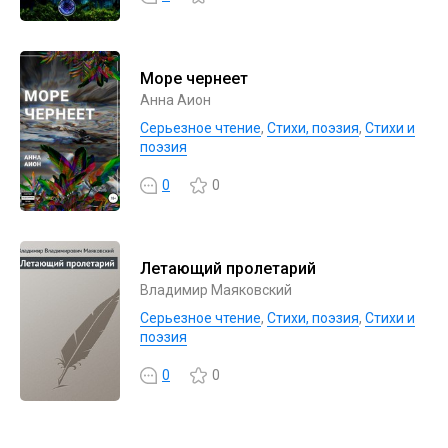
Море чернеет
Анна Аион
Серьезное чтение
,
Cтихи, поэзия
,
Стихи и
поэзия
0
0
Летающий пролетарий
Владимир Маяковский
Серьезное чтение
,
Cтихи, поэзия
,
Стихи и
поэзия
0
0