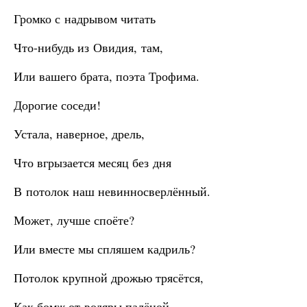
Громко с надрывом читать
Что-нибудь из Овидия, там,
Или вашего брата, поэта Трофима.
Дорогие соседи!
Устала, наверное, дрель,
Что вгрызается месяц без дня
В потолок наш невинносверлённый.
Может, лучше споёте?
Или вместе мы спляшем кадриль?
Потолок крупной дрожью трясётся,
Как бомж от водяры палёной.