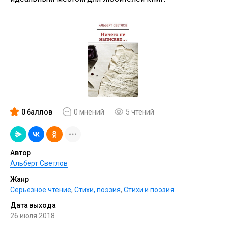
0 баллов
0 мнений
5 чтений
Автор
Альберт Светлов
Жанр
Серьезное чтение
,
Cтихи, поэзия
,
Стихи и поэзия
Дата выхода
26 июля 2018