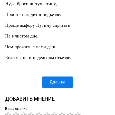
Ну, а бросишь тухлятину, —
Просто, нагадит в подъезде.
Проще амфору Путину спрятать
На илистом дне,
Чем прожить с вами день,
Если вы не в недельном отъезде.
Дальше
ДОБАВИТЬ МНЕНИЕ
Ваша оценка