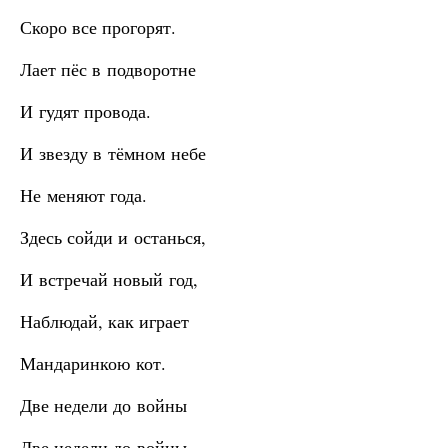
Скоро все прогорят.
Лает пёс в подворотне
И гудят провода.
И звезду в тёмном небе
Не меняют года.
Здесь сойди и останься,
И встречай новый год,
Наблюдай, как играет
Мандаринкою кот.
Две недели до войны
Две недели до войны