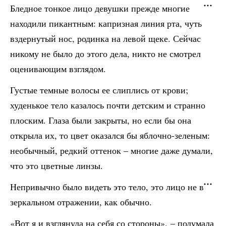
Бледное тонкое лицо девушки прежде многие
находили пикантным: капризная линия рта, чуть
вздернутый нос, родинка на левой щеке. Сейчас
никому не было до этого дела, никто не смотрел
оценивающим взглядом.
Густые темные волосы ее слиплись от крови;
худенькое тело казалось почти детским и странно
плоским. Глаза были закрыты, но если бы она
открыла их, то цвет оказался бы яблочно-зеленым:
необычный, редкий оттенок – многие даже думали,
что это цветные линзы.
Непривычно было видеть это тело, это лицо не в
зеркальном отражении, как обычно.
«Вот я и взглянула на себя со стороны», – подумала