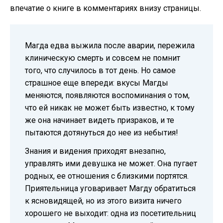
впечатие о книге в комментариях внизу страницы.
Магда едва выжила после аварии, пережила
клиническую смерть и совсем не помнит
того, что случилось в тот день. Но самое
страшное еще впереди: вкусы Магды
меняются, появляются воспоминания о том,
что ей никак не может быть известно, к тому
же она начинает видеть призраков, и те
пытаются дотянуться до нее из небытия!
Знания и видения приходят внезапно,
управлять ими девушка не может. Она пугает
родных, ее отношения с близкими портятся.
Приятельница уговаривает Магду обратиться
к ясновидящей, но из этого визита ничего
хорошего не выходит: одна из посетительниц