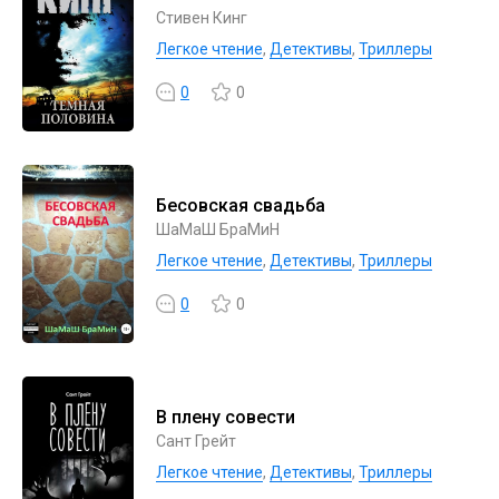
Стивен Кинг
Легкое чтение
,
Детективы
,
Триллеры
0
0
Бесовская свадьба
ШаМаШ БраМиН
Легкое чтение
,
Детективы
,
Триллеры
0
0
В плену совести
Сант Грейт
Легкое чтение
,
Детективы
,
Триллеры