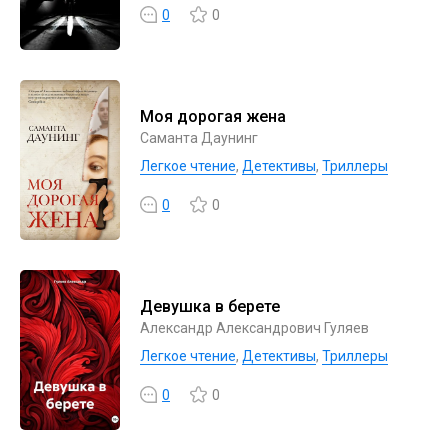
0
0
Моя дорогая жена
Саманта Даунинг
Легкое чтение
,
Детективы
,
Триллеры
0
0
Девушка в берете
Александр Александрович Гуляев
Легкое чтение
,
Детективы
,
Триллеры
0
0