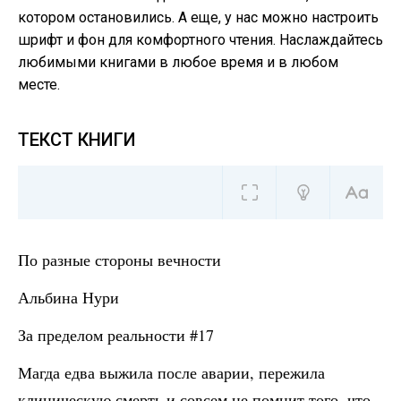
котором остановились. А еще, у нас можно настроить
шрифт и фон для комфортного чтения. Наслаждайтесь
любимыми книгами в любое время и в любом
месте.
ТЕКСТ КНИГИ
По разные стороны вечности
Альбина Нури
За пределом реальности #17
Магда едва выжила после аварии, пережила
клиническую смерть и совсем не помнит того, что