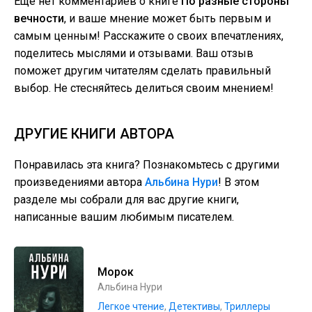
Еще нет комментариев о книге
По разные стороны
вечности
, и ваше мнение может быть первым и
самым ценным! Расскажите о своих впечатлениях,
поделитесь мыслями и отзывами. Ваш отзыв
поможет другим читателям сделать правильный
выбор. Не стесняйтесь делиться своим мнением!
ДРУГИЕ КНИГИ АВТОРА
Понравилась эта книга? Познакомьтесь с другими
произведениями автора
Альбина Нури
! В этом
разделе мы собрали для вас другие книги,
написанные вашим любимым писателем.
Морок
Альбина Нури
Легкое чтение
,
Детективы
,
Триллеры