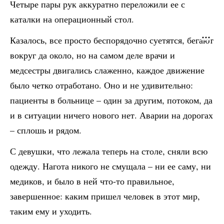
Четыре пары рук аккуратно переложили ее с
каталки на операционный стол.
Казалось, все просто беспорядочно суетятся, бегают
вокруг да около, но на самом деле врачи и
медсестры двигались слаженно, каждое движение
было четко отработано. Оно и не удивительно:
пациенты в больнице – один за другим, потоком, да
и в ситуации ничего нового нет. Аварии на дорогах
– сплошь и рядом.
С девушки, что лежала теперь на столе, сняли всю
одежду. Нагота никого не смущала – ни ее саму, ни
медиков, и было в ней что-то правильное,
завершенное: каким пришел человек в этот мир,
таким ему и уходить.