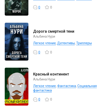
0
0
Дорога смертной тени
Альбина Нури
Легкое чтение
,
Детективы
,
Триллеры
0
0
Красный континент
Альбина Нури
Легкое чтение
,
Фантастика
,
Социальная
фантастика
0
0