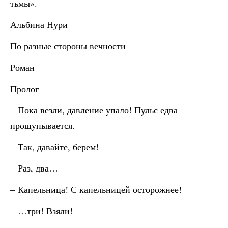
тьмы».
Альбина Нури
По разные стороны вечности
Роман
Пролог
– Пока везли, давление упало! Пульс едва
прощупывается.
– Так, давайте, берем!
– Раз, два…
– Капельница! С капельницей осторожнее!
– …три! Взяли!