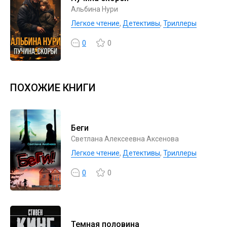
Альбина Нури
Легкое чтение
,
Детективы
,
Триллеры
0
0
ПОХОЖИЕ КНИГИ
Беги
Светлана Алексеевна Аксенова
Легкое чтение
,
Детективы
,
Триллеры
0
0
Темная половина