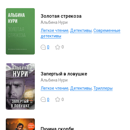
Золотая стрекоза
Альбина Нури
Легкое чтение
,
Детективы
,
Современные
детективы
0
0
Запертый в ловушке
Альбина Нури
Легкое чтение
,
Детективы
,
Триллеры
0
0
Пучина скорби