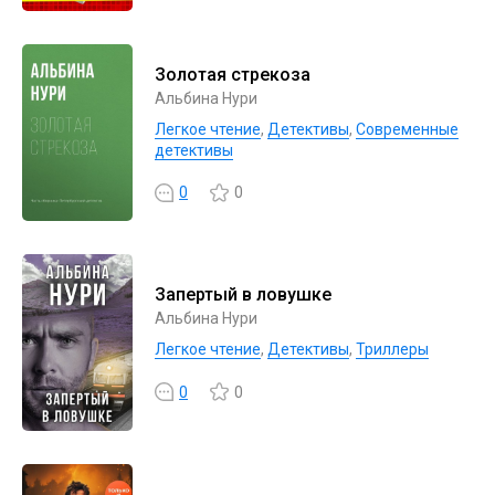
Золотая стрекоза
Альбина Нури
Легкое чтение
,
Детективы
,
Современные
детективы
0
0
Запертый в ловушке
Альбина Нури
Легкое чтение
,
Детективы
,
Триллеры
0
0