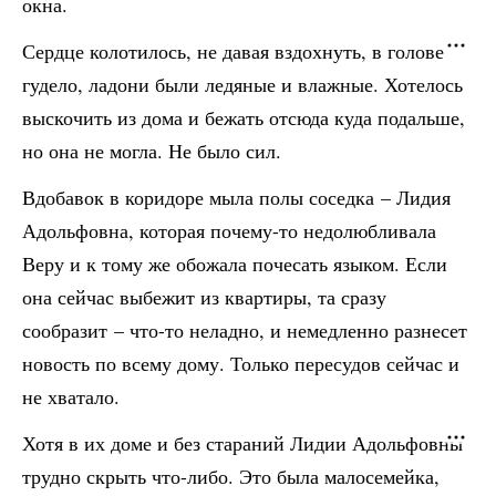
окна.
Сердце колотилось, не давая вздохнуть, в голове
гудело, ладони были ледяные и влажные. Хотелось
выскочить из дома и бежать отсюда куда подальше,
но она не могла. Не было сил.
Вдобавок в коридоре мыла полы соседка – Лидия
Адольфовна, которая почему-то недолюбливала
Веру и к тому же обожала почесать языком. Если
она сейчас выбежит из квартиры, та сразу
сообразит – что-то неладно, и немедленно разнесет
новость по всему дому. Только пересудов сейчас и
не хватало.
Хотя в их доме и без стараний Лидии Адольфовны
трудно скрыть что-либо. Это была малосемейка,