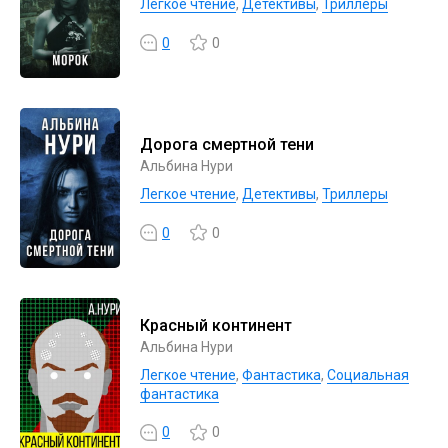
Легкое чтение
,
Детективы
,
Триллеры
0
0
Дорога смертной тени
Альбина Нури
Легкое чтение
,
Детективы
,
Триллеры
0
0
Красный континент
Альбина Нури
Легкое чтение
,
Фантастика
,
Социальная
фантастика
0
0