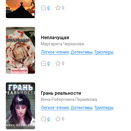
0
0
Неплачущая
Маргарита Черкасова
Легкое чтение
,
Детективы
,
Триллеры
0
0
Грань реальности
Инна Робертовна Пермякова
Легкое чтение
,
Детективы
,
Триллеры
0
0