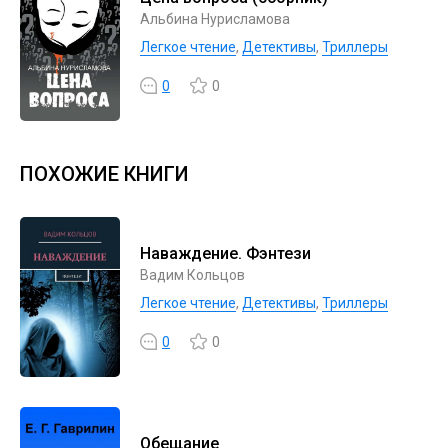
Альбина Нурисламова
Легкое чтение
,
Детективы
,
Триллеры
0
0
ПОХОЖИЕ КНИГИ
Наваждение. Фэнтези
Вадим Кольцов
Легкое чтение
,
Детективы
,
Триллеры
0
0
Обещание