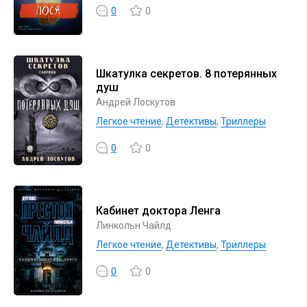
0
0
Шкатулка секретов. 8 потерянных
душ
Андрей Лоскутов
Легкое чтение
,
Детективы
,
Триллеры
0
0
Кабинет доктора Ленга
Линкольн Чайлд
Легкое чтение
,
Детективы
,
Триллеры
0
0