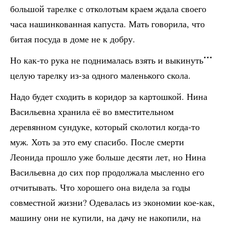
большой тарелке с отколотым краем ждала своего
часа нашинкованная капуста. Мать говорила, что
битая посуда в доме не к добру.
Но как-то рука не поднималась взять и выкинуть
целую тарелку из-за одного маленького скола.
Надо будет сходить в коридор за картошкой. Нина
Васильевна хранила её во вместительном
деревянном сундуке, который сколотил когда-то
муж. Хоть за это ему спасибо. После смерти
Леонида прошло уже больше десяти лет, но Нина
Васильевна до сих пор продолжала мысленно его
отчитывать. Что хорошего она видела за годы
совместной жизни? Одевалась из экономии кое-как,
машину они не купили, на дачу не накопили, на