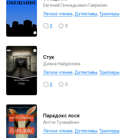
Евгений Геннадьевич Гаврилин
Легкое чтение
,
Детективы
,
Триллеры
0
0
Стук
Диана Найдёнова
Легкое чтение
,
Детективы
,
Триллеры
0
0
Парадокс лося
Антти Туомайнен
Легкое чтение
,
Детективы
,
Триллеры