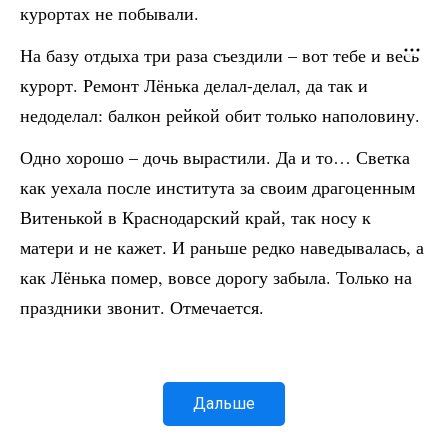
курортах не побывали.
На базу отдыха три раза съездили – вот тебе и весь
курорт. Ремонт Лёнька делал-делал, да так и
недоделал: балкон рейкой обит только наполовину.
Одно хорошо – дочь вырастили. Да и то… Светка
как уехала после института за своим драгоценным
Витенькой в Краснодарский край, так носу к
матери и не кажет. И раньше редко наведывалась, а
как Лёнька помер, вовсе дорогу забыла. Только на
праздники звонит. Отмечается.
Дальше