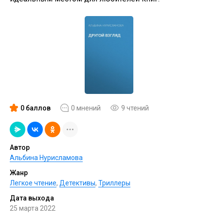
0 баллов
0 мнений
9 чтений
Автор
Альбина Нурисламова
Жанр
Легкое чтение
,
Детективы
,
Триллеры
Дата выхода
25 марта 2022