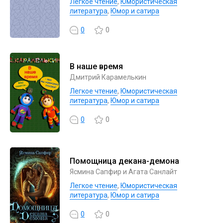
Легкое чтение
,
Юмористическая
литература
,
Юмор и сатира
0
0
В наше время
Дмитрий Карамелькин
Легкое чтение
,
Юмористическая
литература
,
Юмор и сатира
0
0
Помощница декана-демона
Ясмина Сапфир и Агата Санлайт
Легкое чтение
,
Юмористическая
литература
,
Юмор и сатира
0
0