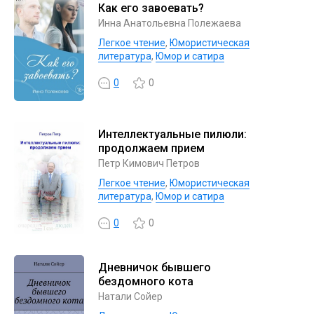
Как его завоевать?
Инна Анатольевна Полежаева
Легкое чтение
,
Юмористическая
литература
,
Юмор и сатира
0
0
Интеллектуальные пилюли:
продолжаем прием
Петр Кимович Петров
Легкое чтение
,
Юмористическая
литература
,
Юмор и сатира
0
0
Дневничок бывшего
бездомного кота
Натали Сойер