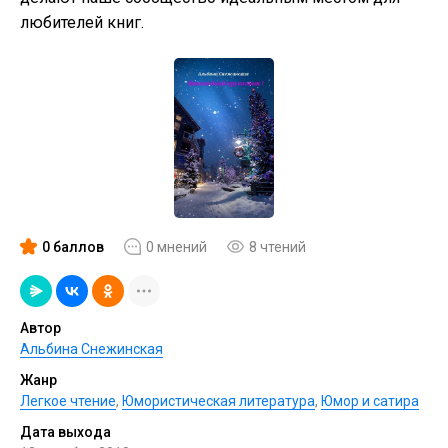
любителей книг.
0 баллов
0 мнений
8 чтений
Автор
Альбина Снежинская
Жанр
Легкое чтение
,
Юмористическая литература
,
Юмор и сатира
Дата выхода