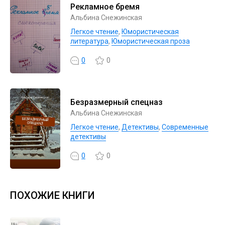
Рекламное бремя
Альбина Снежинская
Легкое чтение
,
Юмористическая
литература
,
Юмористическая проза
0
0
Безразмерный спецназ
Альбина Снежинская
Легкое чтение
,
Детективы
,
Современные
детективы
0
0
ПОХОЖИЕ КНИГИ