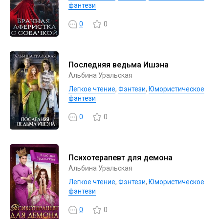
фэнтези
0
0
Последняя ведьма Ишэна
Альбина Уральская
Легкое чтение
,
Фэнтези
,
Юмористическое
фэнтези
0
0
Психотерапевт для демона
Альбина Уральская
Легкое чтение
,
Фэнтези
,
Юмористическое
фэнтези
0
0