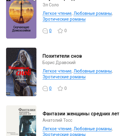
Эл Соло
Легкое чтение
,
Любовные романы
,
Эротические романы
0
0
Похитители снов
Борис Дравский
Легкое чтение
,
Любовные романы
,
Эротические романы
0
0
Фантазии женщины средних лет
Анатолий Тосс
Легкое чтение
,
Любовные романы
,
Эротические романы