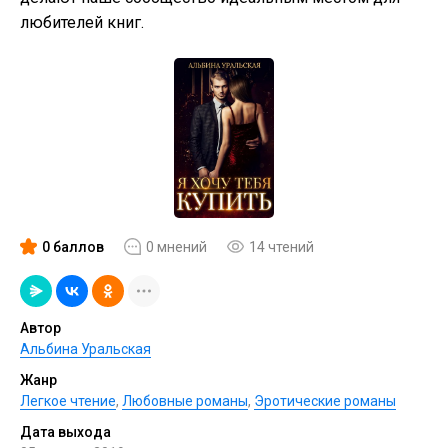
любителей книг.
0 баллов
0 мнений
14 чтений
Автор
Альбина Уральская
Жанр
Легкое чтение
,
Любовные романы
,
Эротические романы
Дата выхода