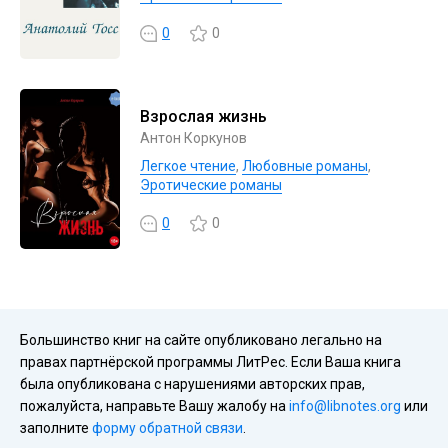
0
0
Взрослая жизнь
Антон Коркунов
Легкое чтение
,
Любовные романы
,
Эротические романы
0
0
Большинство книг на сайте опубликовано легально на
правах партнёрской программы ЛитРес. Если Ваша книга
была опубликована с нарушениями авторских прав,
пожалуйста, направьте Вашу жалобу на
info@libnotes.org
или
заполните
форму обратной связи
.