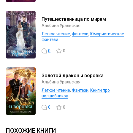
Путешественница по мирам
Альбина Уральская
Легкое чтение
,
Фэнтези
,
Юмористическое
фэнтези
0
0
Золотой дракон и воровка
Альбина Уральская
Легкое чтение
,
Фэнтези
,
Книги про
волшебников
0
0
ПОХОЖИЕ КНИГИ