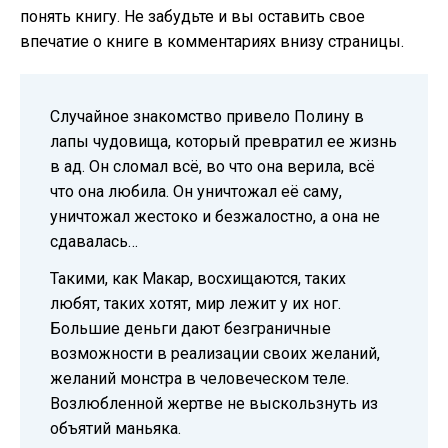
понять книгу. Не забудьте и вы оставить свое
впечатие о книге в комментариях внизу страницы.
Случайное знакомство привело Полину в
лапы чудовища, который превратил ее жизнь
в ад. Он сломал всё, во что она верила, всё
что она любила. Он уничтожал её саму,
уничтожал жестоко и безжалостно, а она не
сдавалась…
Такими, как Макар, восхищаются, таких
любят, таких хотят, мир лежит у их ног.
Большие деньги дают безграничные
возможности в реализации своих желаний,
желаний монстра в человеческом теле.
Возлюбленной жертве не выскользнуть из
объятий маньяка.