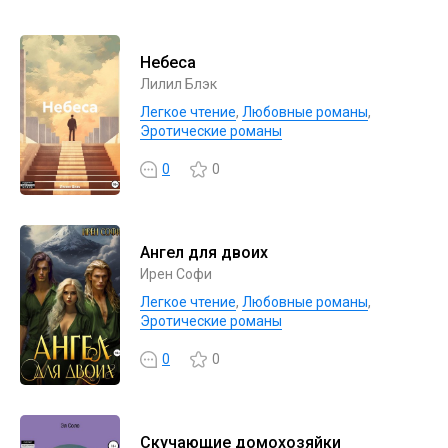
Небеса
Лилил Блэк
Легкое чтение
,
Любовные романы
,
Эротические романы
0
0
Ангел для двоих
Ирен Софи
Легкое чтение
,
Любовные романы
,
Эротические романы
0
0
Скучающие домохозяйки