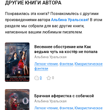
ДРУГИЕ КНИГИ АВТОРА
Понравилась эта книга? Познакомьтесь с другими
произведениями автора
Альбина Уральская
! В этом
разделе мы собрали для вас другие книги,
написанные вашим любимым писателем.
Весеннее обострение или Как
ведьма чуть на костёр не попала
Альбина Уральская
Легкое чтение
,
Фэнтези
,
Юмористическое
фэнтези
0
0
Брачная аферистка с собачкой
Альбина Уральская
Легкое чтение
,
Фэнтези
,
Юмористическое