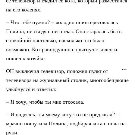
её телевизор и гладил её кота, который разместился
на его коленях.
– Что тебе нужно? – холодно поинтересовалась
Полина, не сводя с него глаз. Она старалась быть
спокойной настолько, насколько это было
возможно. Кот равнодушно спрыгнул с колен и
пошёл к хозяйке.
ОН выключил телевизор, положил пульт от
телевизора на журнальный столик, многообещающе
улыбнулся и ответил:
– Я хочу, чтобы ты мне отсосала.
– Я надеюсь, ты моему коту это не предлагал? –
мрачно пошутила Полина, подбирая кота с пола на
руки.