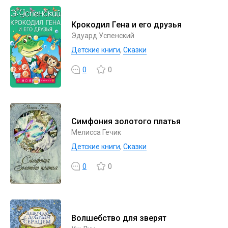
Крокодил Гена и его друзья
Эдуард Успенский
Детские книги
,
Сказки
0
0
Симфония золотого платья
Мелисса Гечик
Детские книги
,
Сказки
0
0
Волшебство для зверят