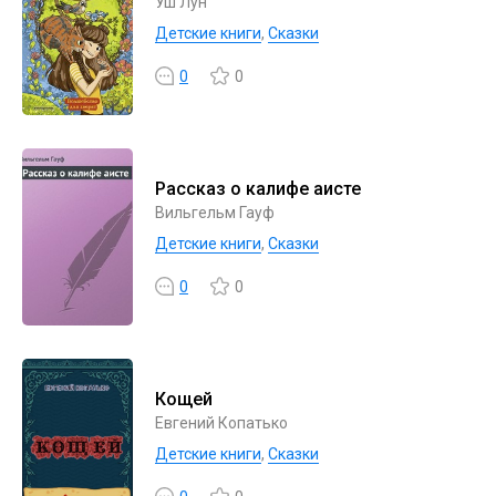
Уш Лун
Детские книги
,
Сказки
0
0
Рассказ о калифе аисте
Вильгельм Гауф
Детские книги
,
Сказки
0
0
Кощей
Евгений Копатько
Детские книги
,
Сказки