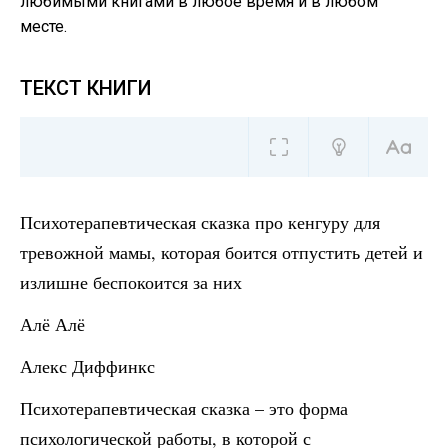
любимыми книгами в любое время и в любом
месте.
ТЕКСТ КНИГИ
Психотерапевтическая сказка про кенгуру для
тревожной мамы, которая боится отпустить детей и
излишне беспокоится за них
Алё Алё
Алекс Диффинкс
Психотерапевтическая сказка – это форма
психологической работы, в которой с