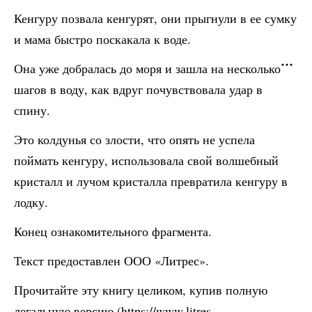
Кенгуру позвала кенгурят, они прыгнули в ее сумку
и мама быстро поскакала к воде.
Она уже добралась до моря и зашла на несколько
шагов в воду, как вдруг почувствовала удар в
спину.
Это колдунья со злости, что опять не успела
поймать кенгуру, использовала свой волшебный
кристалл и лучом кристалла превратила кенгуру в
лодку.
Конец ознакомительного фрагмента.
Текст предоставлен ООО «Литрес».
Прочитайте эту книгу целиком, купив полную
легальную версию (https://www.litres.