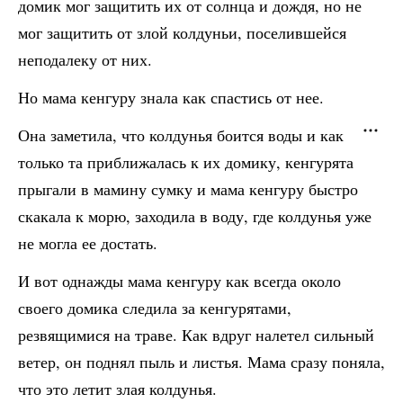
домик мог защитить их от солнца и дождя, но не
мог защитить от злой колдуньи, поселившейся
неподалеку от них.
Но мама кенгуру знала как спастись от нее.
Она заметила, что колдунья боится воды и как
только та приближалась к их домику, кенгурята
прыгали в мамину сумку и мама кенгуру быстро
скакала к морю, заходила в воду, где колдунья уже
не могла ее достать.
И вот однажды мама кенгуру как всегда около
своего домика следила за кенгурятами,
резвящимися на траве. Как вдруг налетел сильный
ветер, он поднял пыль и листья. Мама сразу поняла,
что это летит злая колдунья.