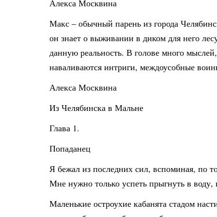
Алекса Москвина
Макс – обычный парень из города Челябинск
он знает о выживании в диком для него лес
данную реальность. В голове много мыслей, 
наваливаются интриги, междоусобные воины
Алекса Москвина
Из Челябинска в Мальне
Глава 1.
Попаданец
Я бежал из последних сил, вспоминая, по т
Мне нужно только успеть прыгнуть в воду, 
Маленькие остроухие кабанята стадом насти