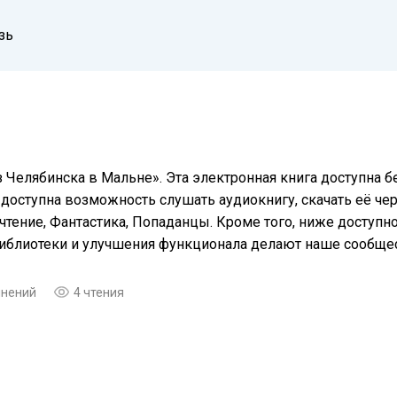
зь
 Челябинска в Мальне». Эта электронная книга доступна б
доступна возможность слушать аудиокнигу, скачать её чер
тение, Фантастика, Попаданцы. Кроме того, ниже доступн
библиотеки и улучшения функционала делают наше сообще
мнений
4 чтения