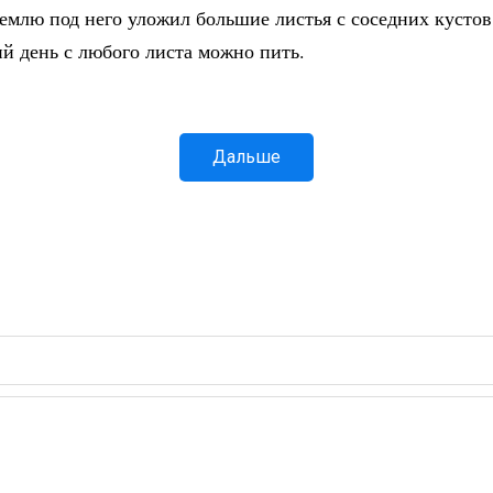
землю под него уложил большие листья с соседних кустов.
й день с любого листа можно пить.
Дальше