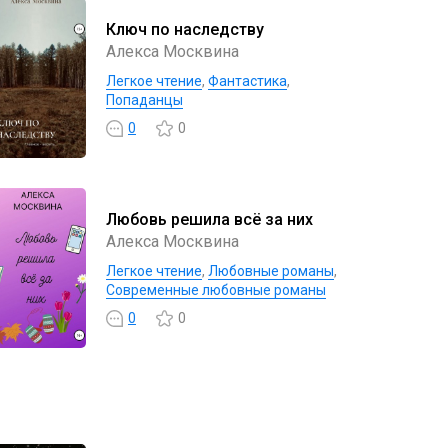
Ключ по наследству
Алекса Москвина
Легкое чтение
,
Фантастика
,
Попаданцы
0
0
Любовь решила всё за них
Алекса Москвина
Легкое чтение
,
Любовные романы
,
Современные любовные романы
0
0