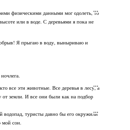
воими физическими данными мог одолеть, то
высоте или в воде. С деревьями я пока не
 обрыв! Я прыгаю в воду, выныриваю и
 ночлега.
и кто все эти животные. Все деревья в лесу, а
у от земли. И все они были как на подбор
ый водопад, туристы давно бы его окружили
о мой сон.