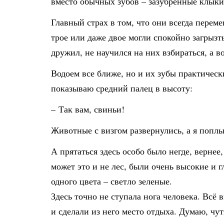
вместо обычных зубов – зазубренные клыки,
Главный страх в том, что они всегда перем
трое или даже двое могли спокойно загрызть
дружил, не научился на них взбираться, а во
Водоем все ближе, но и их зубы практическ
показываю средний палец в высоту:
– Так вам, свиньи!
Животные с визгом развернулись, а я поплыл
А прятаться здесь особо было негде, вернее, 
может это и не лес, были очень высокие и г
одного цвета – светло зеленые.
Здесь точно не ступала нога человека. Всё
и сделали из него место отдыха. Думаю, чут