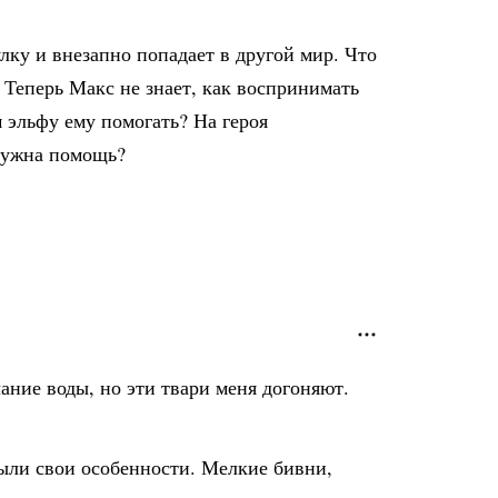
лку и внезапно попадает в другой мир. Что
 Теперь Макс не знает, как воспринимать
м эльфу ему помогать? На героя
 нужна помощь?
ание воды, но эти твари меня догоняют.
 были свои особенности. Мелкие бивни,