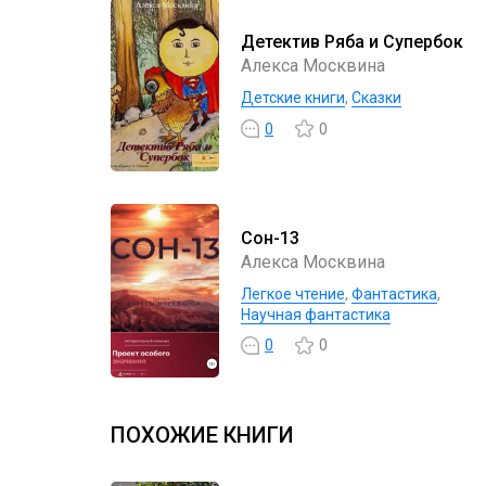
Детектив Ряба и Супербок
Алекса Москвина
Детские книги
,
Сказки
0
0
Сон-13
Алекса Москвина
Легкое чтение
,
Фантастика
,
Научная фантастика
0
0
ПОХОЖИЕ КНИГИ