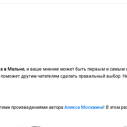
а в Мальне
, и ваше мнение может быть первым и самым ц
поможет другим читателям сделать правильный выбор. Не
угими произведениями автора
Алекса Москвина
! В этом р