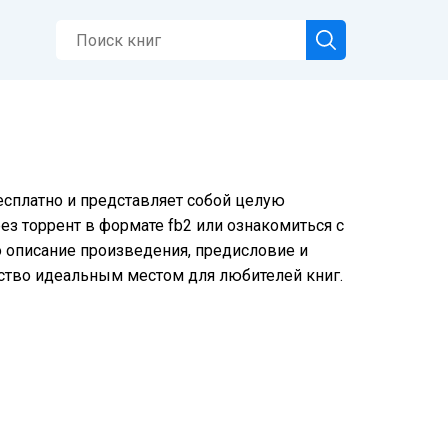
есплатно и представляет собой целую
ез торрент в формате fb2 или ознакомиться с
о описание произведения, предисловие и
ство идеальным местом для любителей книг.