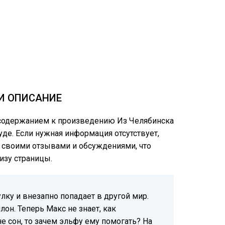
 И ОПИСАНИЕ
м содержанием к произведению Из Челябинска
руде. Если нужная информация отсутствует,
ся своими отзывами и обсуждениями, что
изу страницы.
лку и внезапно попадает в другой мир.
он. Теперь Макс не знает, как
е сон, то зачем эльфу ему помогать? На