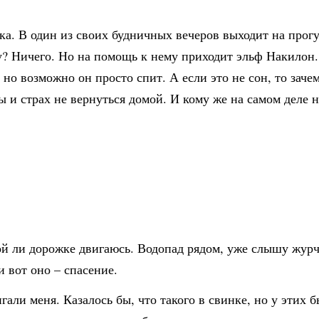
а. В один из своих будничных вечеров выходит на прогу
у? Ничего. Но на помощь к нему приходит эльф Накилон.
но возможно он просто спит. А если это не сон, то заче
 и страх не вернуться домой. И кому же на самом деле
ой ли дорожке двигаюсь. Водопад рядом, уже слышу журч
и вот оно – спасение.
гали меня. Казалось бы, что такого в свинке, но у этих