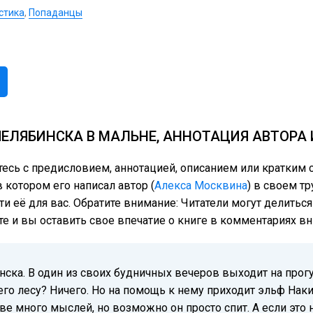
стика
,
Попаданцы
ЧЕЛЯБИНСКА В МАЛЬНЕ, АННОТАЦИЯ АВТОРА
тесь с предисловием, аннотацией, описанием или кратки
 котором его написал автор (
Алекса Москвина
) в своем т
ти её для вас. Обратите внимание: Читатели могут делить
те и вы оставить свое впечатие о книге в комментариях вн
ска. В один из своих будничных вечеров выходит на прогу
го лесу? Ничего. Но на помощь к нему приходит эльф Накил
е много мыслей, но возможно он просто спит. А если это н