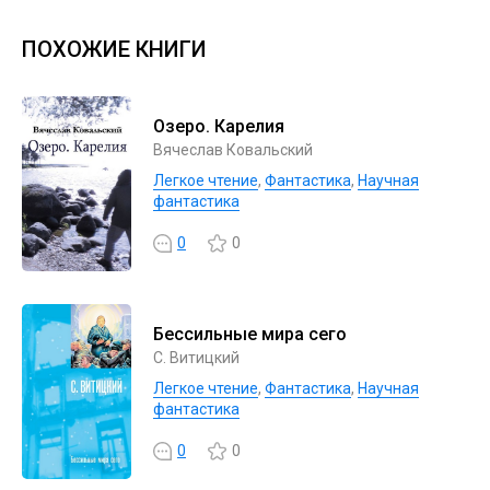
ПОХОЖИЕ КНИГИ
Озеро. Карелия
Вячеслав Ковальский
Легкое чтение
,
Фантастика
,
Научная
фантастика
0
0
Бессильные мира сего
С. Витицкий
Легкое чтение
,
Фантастика
,
Научная
фантастика
0
0