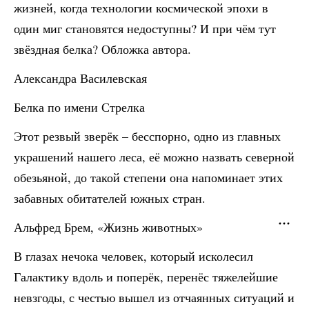
жизней, когда технологии космической эпохи в
один миг становятся недоступны? И при чём тут
звёздная белка? Обложка автора.
Александра Василевская
Белка по имени Стрелка
Этот резвый зверёк – бесспорно, одно из главных
украшений нашего леса, её можно назвать северной
обезьяной, до такой степени она напоминает этих
забавных обитателей южных стран.
Альфред Брем, «Жизнь животных»
В глазах нечока человек, который исколесил
Галактику вдоль и поперёк, перенёс тяжелейшие
невзгоды, с честью вышел из отчаянных ситуаций и