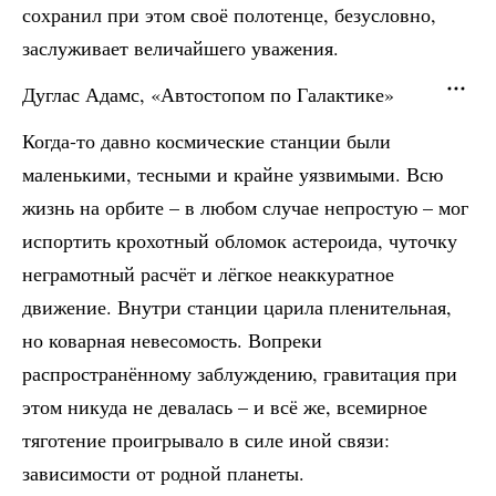
сохранил при этом своё полотенце, безусловно,
заслуживает величайшего уважения.
Дуглас Адамс, «Автостопом по Галактике»
Когда-то давно космические станции были
маленькими, тесными и крайне уязвимыми. Всю
жизнь на орбите – в любом случае непростую – мог
испортить крохотный обломок астероида, чуточку
неграмотный расчёт и лёгкое неаккуратное
движение. Внутри станции царила пленительная,
но коварная невесомость. Вопреки
распространённому заблуждению, гравитация при
этом никуда не девалась – и всё же, всемирное
тяготение проигрывало в силе иной связи:
зависимости от родной планеты.