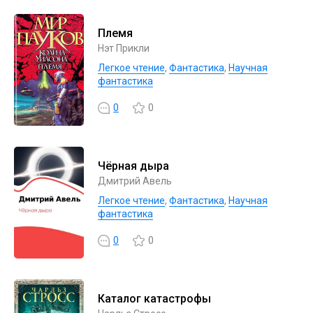
Племя
Нэт Прикли
Легкое чтение
,
Фантастика
,
Научная
фантастика
0
0
Чёрная дыра
Дмитрий Авель
Легкое чтение
,
Фантастика
,
Научная
фантастика
0
0
Каталог катастрофы