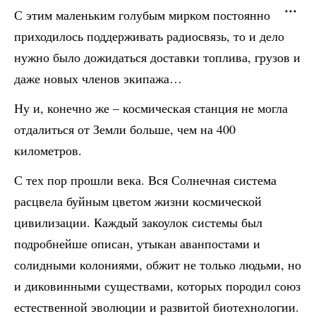
С этим маленьким голубым мирком постоянно
приходилось поддерживать радиосвязь, то и дело
нужно было дожидаться доставки топлива, грузов и
даже новых членов экипажа…
Ну и, конечно же – космическая станция не могла
отдалиться от Земли больше, чем на 400
километров.
С тех пор прошли века. Вся Солнечная система
расцвела буйным цветом жизни космической
цивилизации. Каждый закоулок системы был
подробнейше описан, утыкан аванпостами и
солидными колониями, обжит не только людьми, но
и диковинными существами, которых породил союз
естественной эволюции и развитой биотехнологии.