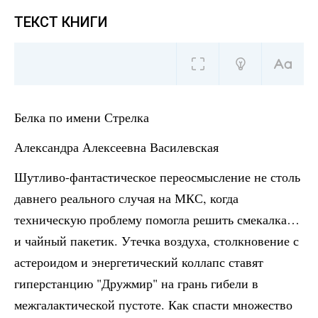
ТЕКСТ КНИГИ
Белка по имени Стрелка
Александра Алексеевна Василевская
Шутливо-фантастическое переосмысление не столь
давнего реального случая на МКС, когда
техническую проблему помогла решить смекалка…
и чайный пакетик. Утечка воздуха, столкновение с
астероидом и энергетический коллапс ставят
гиперстанцию "Дружмир" на грань гибели в
межгалактической пустоте. Как спасти множество