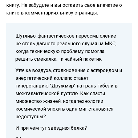
книгу. Не забудьте и вы оставить свое впечатие о
книге в комментариях внизу страницы.
Шутливо-фантастическое переосмысление
не столь давнего реального случая на МКС,
когда техническую проблему помогла
решить смекалка… и чайный пакетик.
Утечка воздуха, столкновение с астероидом и
энергетический коллапс ставят
гиперстанцию "Дружмир" на грань гибели в
межгалактической пустоте. Как спасти
множество жизней, когда технологии
космической эпохи в один миг становятся
недоступны?
И при чём тут звёздная белка?