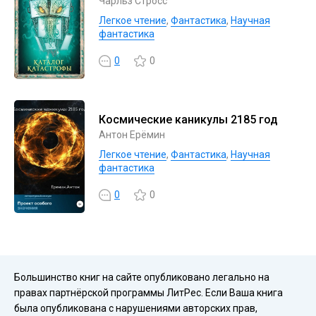
Чарльз Стросс
Легкое чтение
,
Фантастика
,
Научная
фантастика
0
0
Космические каникулы 2185 год
Антон Ерёмин
Легкое чтение
,
Фантастика
,
Научная
фантастика
0
0
Большинство книг на сайте опубликовано легально на
правах партнёрской программы ЛитРес. Если Ваша книга
была опубликована с нарушениями авторских прав,