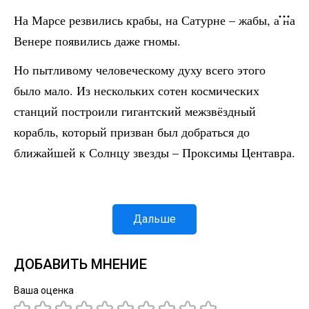
На Марсе резвились крабы, на Сатурне – жабы, а на
Венере появились даже гномы.
Но пытливому человеческому духу всего этого
было мало. Из нескольких сотен космических
станций построили гигантский межзвёздный
корабль, который призван был добраться до
ближайшей к Солнцу звезды – Проксимы Центавра.
Дальше
ДОБАВИТЬ МНЕНИЕ
Ваша оценка