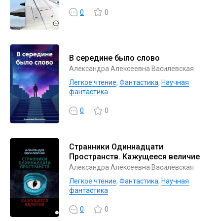
0
0
В середине было слово
Александра Алексеевна Василевская
Легкое чтение
,
Фантастика
,
Научная
фантастика
0
0
Странники Одиннадцати
Пространств. Кажущееся величие
Александра Алексеевна Василевская
Легкое чтение
,
Фантастика
,
Научная
фантастика
0
0