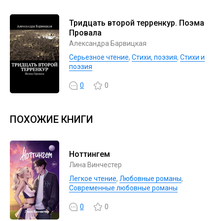
Тридцать второй терренкур. Поэма
Провала
Александра Барвицкая
Серьезное чтение
,
Cтихи, поэзия
,
Стихи и
поэзия
0
0
ПОХОЖИЕ КНИГИ
Ноттингем
Лина Винчестер
Легкое чтение
,
Любовные романы
,
Современные любовные романы
0
0