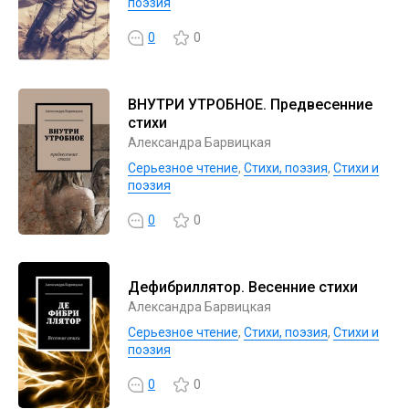
поэзия
0
0
ВНУТРИ УТРОБНОЕ. Предвесенние
стихи
Александра Барвицкая
Серьезное чтение
,
Cтихи, поэзия
,
Стихи и
поэзия
0
0
Дефибриллятор. Весенние стихи
Александра Барвицкая
Серьезное чтение
,
Cтихи, поэзия
,
Стихи и
поэзия
0
0