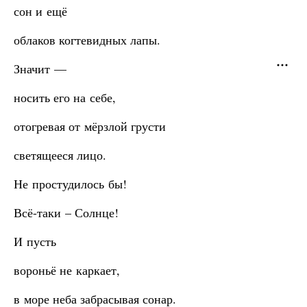
сон и ещё
облаков когтевидных лапы.
Значит —
носить его на себе,
отогревая от мёрзлой грусти
светящееся лицо.
Не простудилось бы!
Всё-таки – Солнце!
И пусть
вороньё не каркает,
в море неба забрасывая сонар.