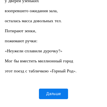
у дверей узеньких
взопревшего ожидания зала,
осталась масса довольных тел.
Потирают зенки,
пожимают ручки:
«Неужели сплавили дурочку?»
Мог бы вместить миллионный город
этот поезд с табличкою «Горный Род».
Дальше