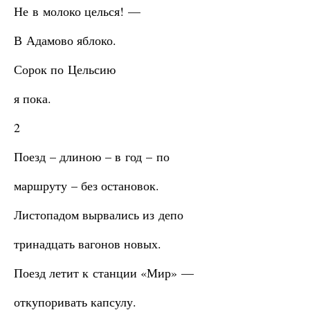
Не в молоко целься! —
В Адамово яблоко.
Сорок по Цельсию
я пока.
2
Поезд – длиною – в год – по
маршруту – без остановок.
Листопадом вырвались из депо
тринадцать вагонов новых.
Поезд летит к станции «Мир» —
откупоривать капсулу.