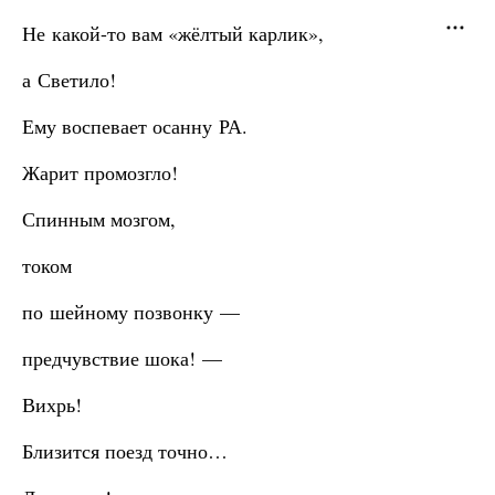
Не какой-то вам «жёлтый карлик»,
а Светило!
Ему воспевает осанну РА.
Жарит промозгло!
Спинным мозгом,
током
по шейному позвонку —
предчувствие шока! —
Вихрь!
Близится поезд точно…