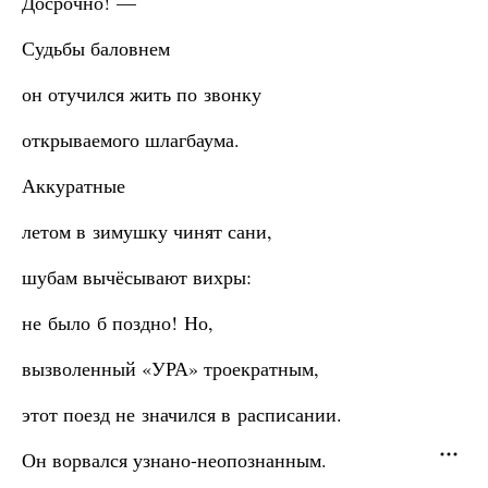
Досрочно! —
Судьбы баловнем
он отучился жить по звонку
открываемого шлагбаума.
Аккуратные
летом в зимушку чинят сани,
шубам вычёсывают вихры:
не было б поздно! Но,
вызволенный «УРА» троекратным,
этот поезд не значился в расписании.
Он ворвался узнано-неопознанным.