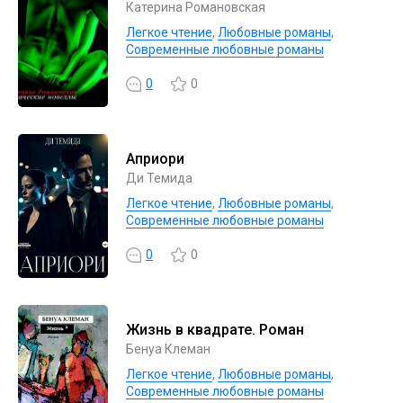
Катерина Романовская
Легкое чтение
,
Любовные романы
,
Современные любовные романы
0
0
Априори
Ди Темида
Легкое чтение
,
Любовные романы
,
Современные любовные романы
0
0
Жизнь в квадрате. Роман
Бенуа Клеман
Легкое чтение
,
Любовные романы
,
Современные любовные романы