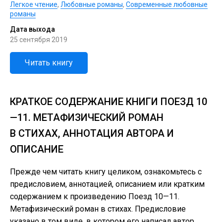
Легкое чтение
,
Любовные романы
,
Современные любовные
романы
Дата выхода
25 сентября 2019
Читать книгу
КРАТКОЕ СОДЕРЖАНИЕ КНИГИ ПОЕЗД 10
—11. МЕТАФИЗИЧЕСКИЙ РОМАН
В СТИХАХ, АННОТАЦИЯ АВТОРА И
ОПИСАНИЕ
Прежде чем читать книгу целиком, ознакомьтесь с
предисловием, аннотацией, описанием или кратким
содержанием к произведению Поезд 10—11.
Метафизический роман в стихах. Предисловие
указано в том виде, в котором его написал автор