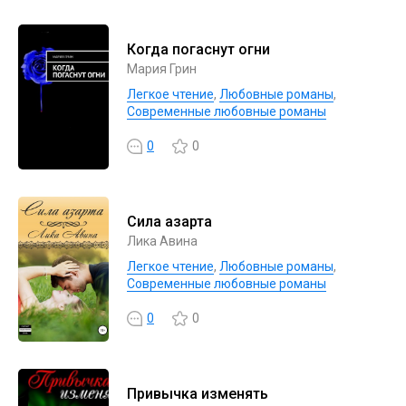
Когда погаснут огни
Мария Грин
Легкое чтение
,
Любовные романы
,
Современные любовные романы
0
0
Сила азарта
Лика Авина
Легкое чтение
,
Любовные романы
,
Современные любовные романы
0
0
Привычка изменять