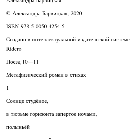
Александра Барвицкая
© Александра Барвицкая, 2020
ISBN 978-5-0050-4254-5
Создано в интеллектуальной издательской системе
Ridero
Поезд 10—11
Метафизический роман в стихах
1
Солнце студёное,
в тюрьме горизонта запертое ночами,
полыньёй