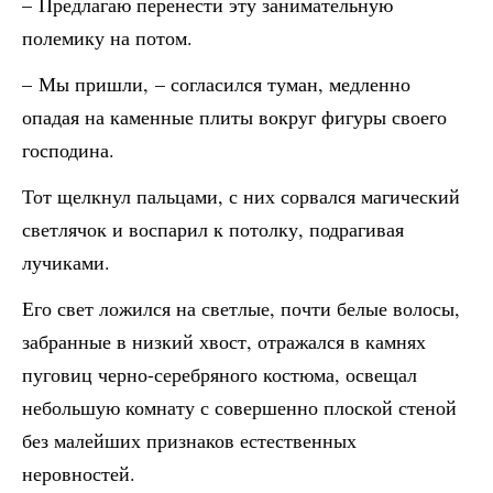
– Предлагаю перенести эту занимательную
полемику на потом.
– Мы пришли, – согласился туман, медленно
опадая на каменные плиты вокруг фигуры своего
господина.
Тот щелкнул пальцами, с них сорвался магический
светлячок и воспарил к потолку, подрагивая
лучиками.
Его свет ложился на светлые, почти белые волосы,
забранные в низкий хвост, отражался в камнях
пуговиц черно-серебряного костюма, освещал
небольшую комнату с совершенно плоской стеной
без малейших признаков естественных
неровностей.