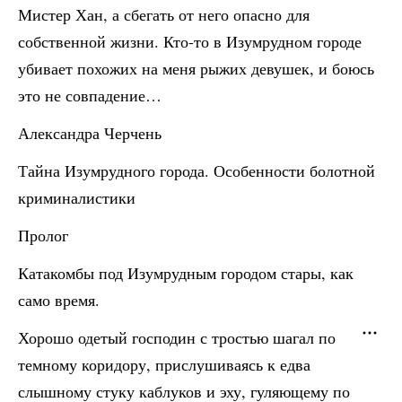
Мистер Хан, а сбегать от него опасно для
собственной жизни. Кто-то в Изумрудном городе
убивает похожих на меня рыжих девушек, и боюсь
это не совпадение…
Александра Черчень
Тайна Изумрудного города. Особенности болотной
криминалистики
Пролог
Катакомбы под Изумрудным городом стары, как
само время.
Хорошо одетый господин с тростью шагал по
темному коридору, прислушиваясь к едва
слышному стуку каблуков и эху, гуляющему по