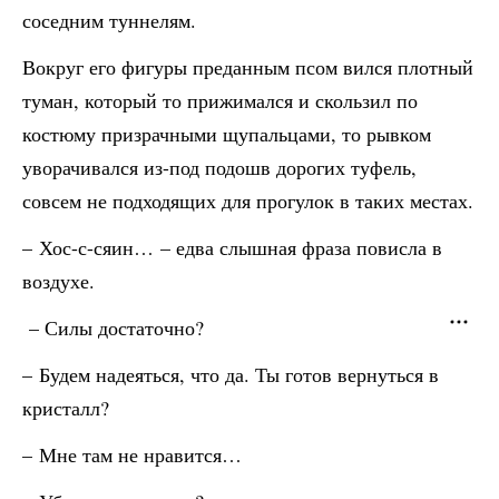
соседним туннелям.
Вокруг его фигуры преданным псом вился плотный
туман, который то прижимался и скользил по
костюму призрачными щупальцами, то рывком
уворачивался из-под подошв дорогих туфель,
совсем не подходящих для прогулок в таких местах.
– Хос-с-сяин… – едва слышная фраза повисла в
воздухе.
– Силы достаточно?
– Будем надеяться, что да. Ты готов вернуться в
кристалл?
– Мне там не нравится…