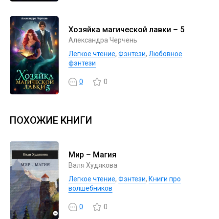
Хозяйка магической лавки – 5
Александра Черчень
Легкое чтение
,
Фэнтези
,
Любовное
фэнтези
0
0
ПОХОЖИЕ КНИГИ
Мир – Магия
Валя Худякова
Легкое чтение
,
Фэнтези
,
Книги про
волшебников
0
0