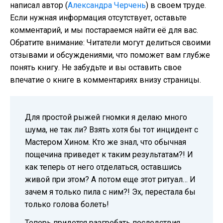
написал автор (
Александра Черчень
) в своем труде.
Если нужная информация отсутствует, оставьте
комментарий, и мы постараемся найти её для вас.
Обратите внимание: Читатели могут делиться своими
отзывами и обсуждениями, что поможет вам глубже
понять книгу. Не забудьте и вы оставить свое
впечатие о книге в комментариях внизу страницы.
Для простой рыжей гномки я делаю много
шума, не так ли? Взять хотя бы тот инцидент с
Мастером Хином. Кто же знал, что обычная
пощечина приведет к таким результатам?! И
как теперь от него отделаться, оставшись
живой при этом? А потом еще этот ритуал… И
зачем я только пила с ним?! Эх, перестала бы
только голова болеть!
Теперь придется разгребать последствия