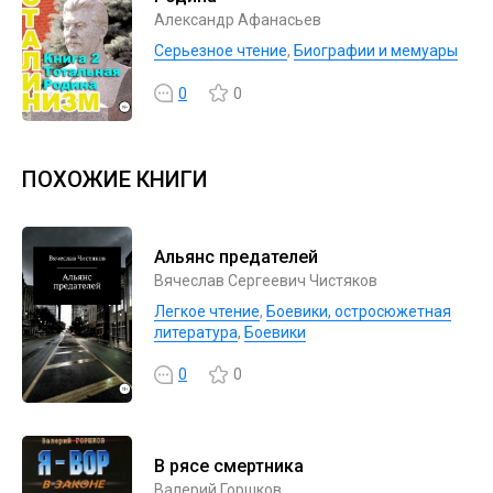
Александр Афанасьев
Серьезное чтение
,
Биографии и мемуары
0
0
ПОХОЖИЕ КНИГИ
Альянс предателей
Вячеслав Сергеевич Чистяков
Легкое чтение
,
Боевики, остросюжетная
литература
,
Боевики
0
0
В рясе смертника
Валерий Горшков