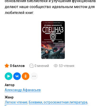
обновления библиотеки и улучшения функционала
делают наше сообщество идеальным местом для
любителей книг.
0 баллов
0 мнений
53 чтения
Автор
Александр Афанасьев
Жанр
Легкое чтение
,
Боевики, остросюжетная литература
,