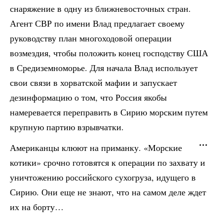
снаряжение в одну из ближневосточных стран.
Агент СВР по имени Влад предлагает своему
руководству план многоходовой операции
возмездия, чтобы положить конец господству США
в Средиземноморье. Для начала Влад использует
свои связи в хорватской мафии и запускает
дезинформацию о том, что Россия якобы
намеревается переправить в Сирию морским путем
крупную партию взрывчатки.
Американцы клюют на приманку. «Морские
котики» срочно готовятся к операции по захвату и
уничтожению российского сухогруза, идущего в
Сирию. Они еще не знают, что на самом деле ждет
их на борту…