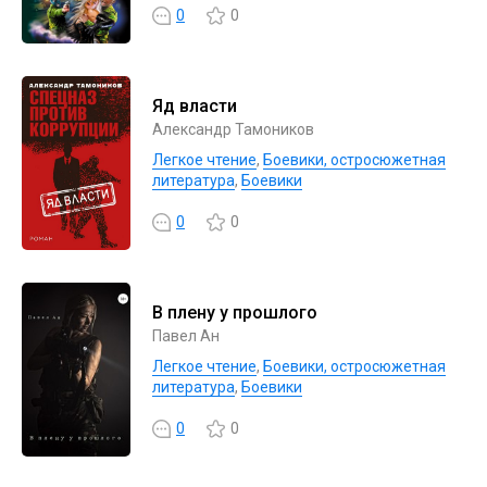
0
0
Яд власти
Александр Тамоников
Легкое чтение
,
Боевики, остросюжетная
литература
,
Боевики
0
0
В плену у прошлого
Павел Ан
Легкое чтение
,
Боевики, остросюжетная
литература
,
Боевики
0
0