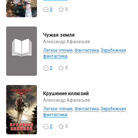
0
0
Чужая земля
Александр Афанасьев
Легкое чтение
,
Фантастика
,
Зарубежная
фантастика
0
0
Крушение иллюзий
Александр Афанасьев
Легкое чтение
,
Фантастика
,
Зарубежная
фантастика
0
0