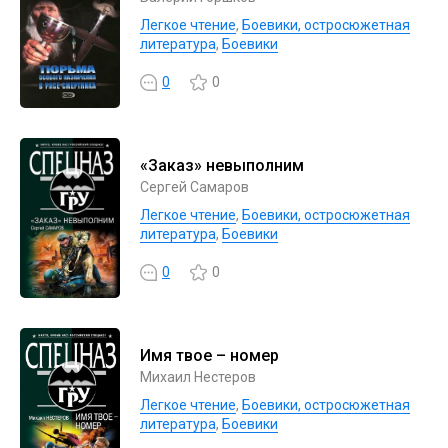
Легкое чтение
,
Боевики, остросюжетная
литература
,
Боевики
0
0
«Заказ» невыполним
Сергей Самаров
Легкое чтение
,
Боевики, остросюжетная
литература
,
Боевики
0
0
Имя твое – номер
Михаил Нестеров
Легкое чтение
,
Боевики, остросюжетная
литература
,
Боевики