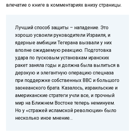
впечатие о книге в комментариях внизу страницы.
Лучший способ защиты – нападение. Это
хорошо усвоили руководители Израиля, и
ядерные амбиции Тегерана вызвали у них
вполне ожидаемую реакцию. Подготовка
удара по пусковым установкам иранских
ракет заняла годы и должна была вылиться в
дерзкую и элегантную операцию спецназа
при поддержке собственных ВВС и большого
заокеанского брата. Казалось, израильские и
американские стратеги учли все, и прочный
мир на Ближнем Востоке теперь неминуем.
Но у «стражей исламской революции» было
несколько иное мнение…