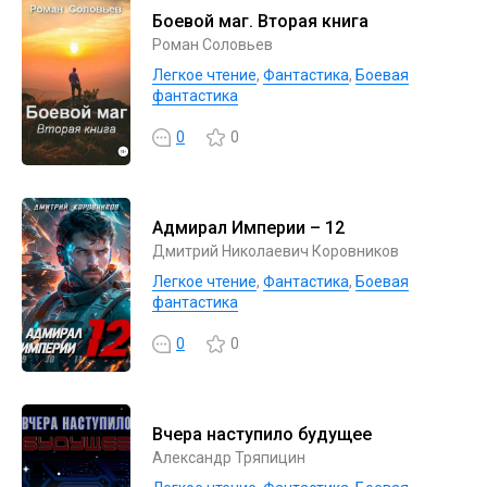
Боевой маг. Вторая книга
Роман Соловьев
Легкое чтение
,
Фантастика
,
Боевая
фантастика
0
0
Адмирал Империи – 12
Дмитрий Николаевич Коровников
Легкое чтение
,
Фантастика
,
Боевая
фантастика
0
0
Вчера наступило будущее
Александр Тряпицин