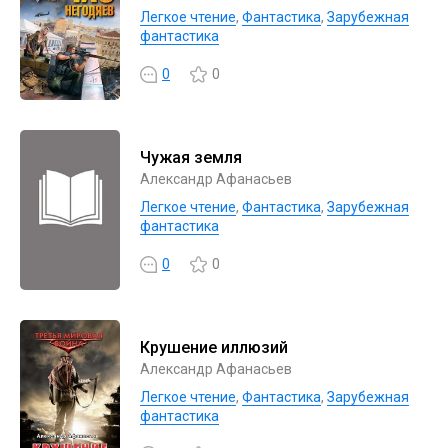
Легкое чтение
,
Фантастика
,
Зарубежная
фантастика
0
0
Чужая земля
Александр Афанасьев
Легкое чтение
,
Фантастика
,
Зарубежная
фантастика
0
0
Крушение иллюзий
Александр Афанасьев
Легкое чтение
,
Фантастика
,
Зарубежная
фантастика