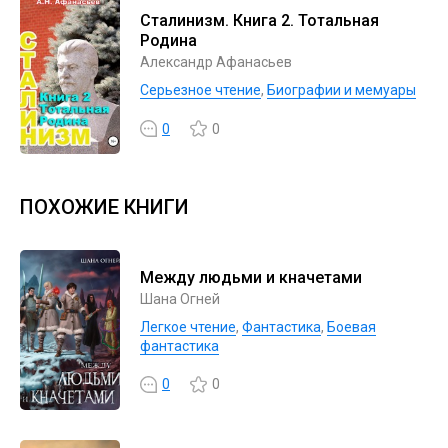
Сталинизм. Книга 2. Тотальная
Родина
Александр Афанасьев
Серьезное чтение
,
Биографии и мемуары
0
0
ПОХОЖИЕ КНИГИ
Между людьми и кначетами
Шана Огней
Легкое чтение
,
Фантастика
,
Боевая
фантастика
0
0