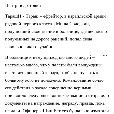
Центр подготовки
Тараш[1 - Тараш – ефрейтор, в израильской армии
рядовой первого класса.] Миша Солодкин,
получивший свое звание в больнице, где лечился от
полученных на дороге ранений, попал сюда
довольно-таки случайно.
В больнице к нему приходило много людей –
настолько много, что у палаты были вынуждены
выставить военный караул, чтобы не пускать к
больному кого не положено. Командование сочло
его действия в засаде совершенно верными,
присвоило следующее воинское звание и отправило
документы на награждение, награду, правда, пока
не дали. Офицеры Шин-Бет его буквально измотали