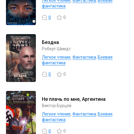
Легкое чтение
,
Фантастика
,
Боевая
фантастика
0
0
Бездна
Роберт Шмидт
Легкое чтение
,
Фантастика
,
Боевая
фантастика
0
0
Не плачь по мне, Аргентина
Виктор Бурцев
Легкое чтение
,
Фантастика
,
Боевая
фантастика
0
0