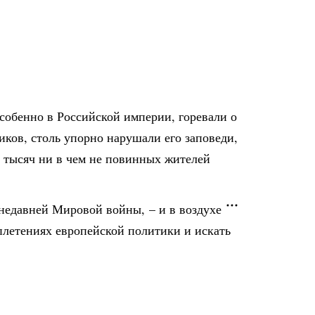
особенно в Российской империи, горевали о
иков, столь упорно нарушали его заповеди,
и тысяч ни в чем не повинных жителей
недавней Мировой войны, – и в воздухе
сплетениях европейской политики и искать