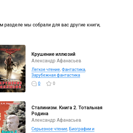
ом разделе мы собрали для вас другие книги,
Крушение иллюзий
Александр Афанасьев
Легкое чтение
,
Фантастика
,
Зарубежная фантастика
0
0
Сталинизм. Книга 2. Тотальная
Родина
Александр Афанасьев
Серьезное чтение
,
Биографии и