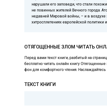
нарушали его заповеди, что стали похожи
не повинных жителей Вечного города. А
недавней Мировой войны, – и в воздухе 
хитросплетениях европейской политики 
ОТЯГОЩЕННЫЕ ЗЛОМ ЧИТАТЬ ОНЛА
Перед вами текст книги, разбитый на страни
бесплатно читать онлайн книгу Отягощенные 
фон для комфортного чтения. Наслаждайтес
ТЕКСТ КНИГИ