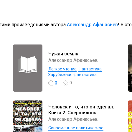
угими произведениями автора
Александр Афанасьев
! В эт
Чужая земля
Александр Афанасьев
Легкое чтение
,
Фантастика
,
Зарубежная фантастика
0
0
Человек и то, что он сделал.
Книга 2. Свершилось
Александр Афанасьев
Современное политическое