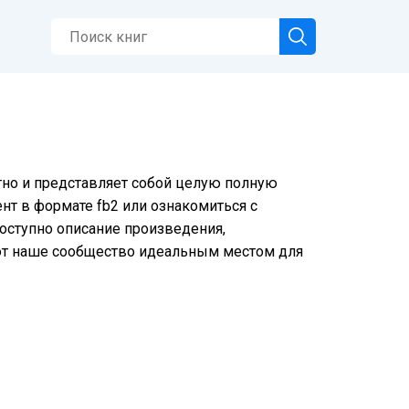
тно и представляет собой целую полную
нт в формате fb2 или ознакомиться с
доступно описание произведения,
ют наше сообщество идеальным местом для