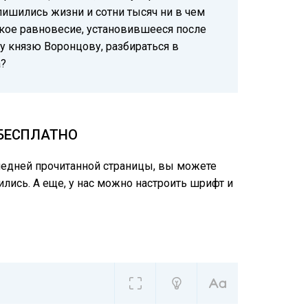
 лишились жизни и сотни тысяч ни в чем
кое равновесие, установившееся после
у князю Воронцову, разбираться в
а?
 БЕСПЛАТНО
следней прочитанной страницы, вы можете
лись. А еще, у нас можно настроить шрифт и