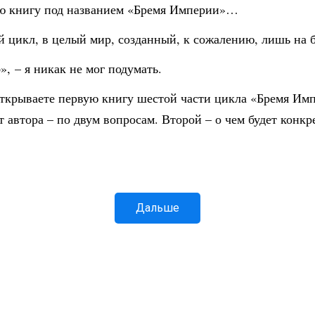
овую книгу под названием «Бремя Империи»…
ый цикл, в целый мир, созданный, к сожалению, лишь на б
», – я никак не мог подумать.
открываете первую книгу шестой части цикла «Бремя Импе
 от автора – по двум вопросам. Второй – о чем будет кон
Дальше