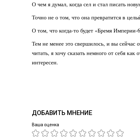
О чем я думал, когда сел и стал писать н
Точно не о том, что она превратится в цел
О том, что когда-то будет «Бремя Империи-6
Тем не менее это свершилось, и вы сейчас 
читать, я хочу сказать немного от себя как
интересен.
ДОБАВИТЬ МНЕНИЕ
Ваша оценка