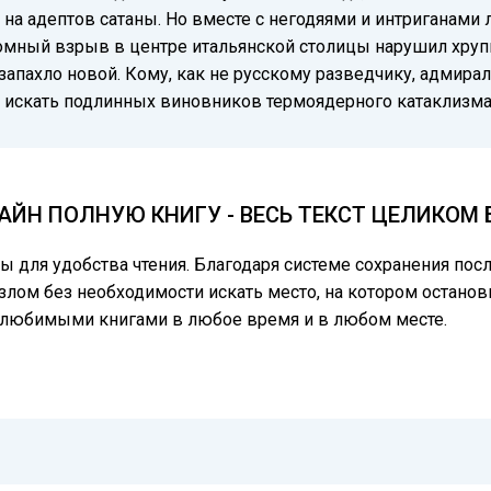
 на адептов сатаны. Но вместе с негодяями и интриганами
томный взрыв в центре итальянской столицы нарушил хруп
запахло новой. Кому, как не русскому разведчику, адмирал
и искать подлинных виновников термоядерного катаклизм
ЙН ПОЛНУЮ КНИГУ - ВЕСЬ ТЕКСТ ЦЕЛИКОМ
цы для удобства чтения. Благодаря системе сохранения по
злом без необходимости искать место, на котором останови
ь любимыми книгами в любое время и в любом месте.