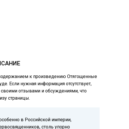
ИСАНИЕ
м содержанием к произведению Отягощенные
руде. Если нужная информация отсутствует,
ся своими отзывами и обсуждениями, что
изу страницы.
 особенно в Российской империи,
первосвященников, столь упорно