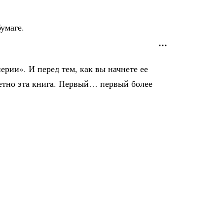
умаге.
рии». И перед тем, как вы начнете ее
кретно эта книга. Первый… первый более