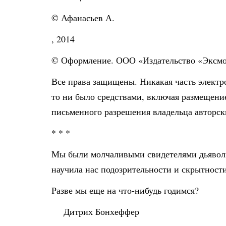
© Афанасьев А.
, 2014
© Оформление. ООО «Издательство «Эксмо
Все права защищены. Никакая часть электр
то ни было средствами, включая размещение
письменного разрешения владельца авторск
* * *
Мы были молчаливыми свидетелями дьяволь
научила нас подозрительности и скрытности
Разве мы еще на что-нибудь годимся?
Дитрих Бонхеффер