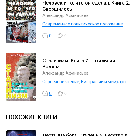
Человек и то, что он сделал. Книга 2.
Свершилось
Александр Афанасьев
Современное политическое положение
0
0
Сталинизм. Книга 2. Тотальная
Родина
Александр Афанасьев
Серьезное чтение
,
Биографии и мемуары
0
0
ПОХОЖИЕ КНИГИ
Лестница бога. Ступень 5. Бегство в