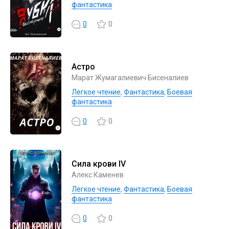
фантастика
0
0
Астро
Марат Жумагалиевич Бисеналиев
Легкое чтение
,
Фантастика
,
Боевая
фантастика
0
0
Сила крови IV
Алекс Каменев
Легкое чтение
,
Фантастика
,
Боевая
фантастика
0
0