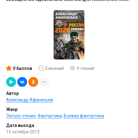
0 баллов
0 мнений
9 чтений
Автор
Александр Афанасьев
Жанр
Легкое чтение
,
Фантастика
,
Боевая фантастика
Дата выхода
15 октября 2013