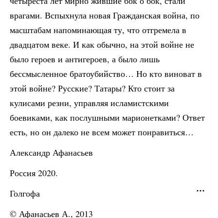
четыреста лет мирно жившие бок о бок, стали
врагами. Вспыхнула новая Гражданская война, по
масштабам напоминающая ту, что отгремела в
двадцатом веке. И как обычно, на этой войне не
было героев и антигероев, а было лишь
бессмысленное братоубийство… Но кто виноват в
этой войне? Русские? Татары? Кто стоит за
кулисами резни, управляя исламистскими
боевиками, как послушными марионетками? Ответ
есть, но он далеко не всем может понравиться…
Александр Афанасьев
Россия 2020.
Голгофа
© Афанасьев А., 2013