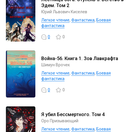
Эдем. Том 2
Юрий Львович Киселев
Легкое чтение
,
Фантастика
,
Боевая
фантастика
0
0
Война-56. Книга 1. Зов Лавкрафта
Шимун Врочек
Легкое чтение
,
Фантастика
,
Боевая
фантастика
0
0
Я убил Бессмертного. Том 4
Оро Призывающий
Легкое чтение
,
Фантастика
,
Боевая