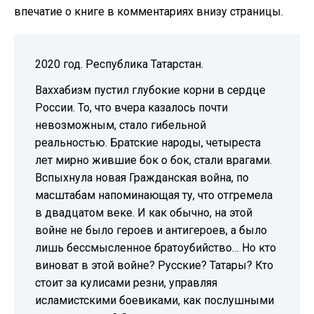
впечатие о книге в комментариях внизу страницы.
2020 год. Республика Татарстан.
Ваххабизм пустил глубокие корни в сердце
России. То, что вчера казалось почти
невозможным, стало гибельной
реальностью. Братские народы, четыреста
лет мирно жившие бок о бок, стали врагами.
Вспыхнула новая Гражданская война, по
масштабам напоминающая ту, что отгремела
в двадцатом веке. И как обычно, на этой
войне не было героев и антигероев, а было
лишь бессмысленное братоубийство… Но кто
виноват в этой войне? Русские? Татары? Кто
стоит за кулисами резни, управляя
исламистскими боевиками, как послушными