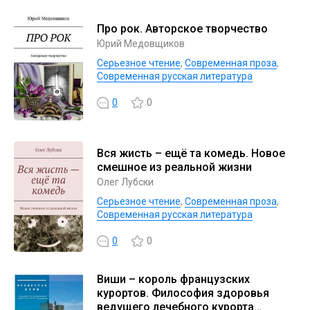
Про рок. Авторское творчество
Юрий Медовщиков
Серьезное чтение
,
Современная проза
,
Современная русская литература
0
0
Вся жисть – ещё та комедь. Новое
смешное из реальной жизни
Олег Лубски
Серьезное чтение
,
Современная проза
,
Современная русская литература
0
0
Виши – король французских
курортов. Философия здоровья
ведущего лечебного курорта