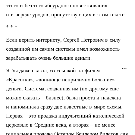
этого и без того абсурдного повествования
и в череде уродов, присутствующих в этом тексте.
* * *
Если верить интернету, Сергей Петрович в силу
созданной им самим системы имел возможность
зарабатывать очень большие деньги.
Я бы даже сказал, со ссылкой на фильм
«Красотка», «вопиюще неприлично большие»
деньги. Система, созданная им (по-другому еще
можно сказать – бизнес), была проста и надежна
и напоминала сразу две известные в мире схемы.
Первая – это продажа индульгенций католической
церковью в Средние века, а вторая – не менее
гениальная продажа Остапом Бендером билетов для