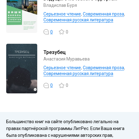
Франции
Владислав Буря
Серьезное чтение
,
Современная проза
,
Современная русская литература
0
0
Трезубец
Анастасия Муравьева
Серьезное чтение
,
Современная проза
,
Современная русская литература
0
0
Большинство книг на сайте опубликовано легально на
правах партнёрской программы ЛитРес. Если Ваша книга
была опубликована с нарушениями авторских прав,