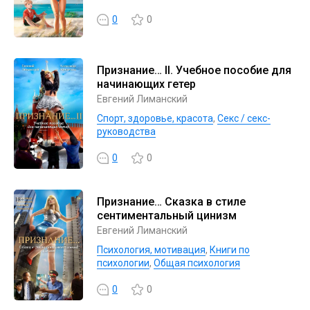
0
0
Признание… II. Учебное пособие для
начинающих гетер
Евгений Лиманский
Спорт, здоровье, красота
,
Секс / секс-
руководства
0
0
Признание… Сказка в стиле
сентиментальный цинизм
Евгений Лиманский
Психология, мотивация
,
Книги по
психологии
,
Общая психология
0
0