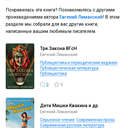
Понравилась эта книга? Познакомьтесь с другими
произведениями автора
Евгений Лиманский
! В этом
разделе мы собрали для вас другие книги,
написанные вашим любимым писателем.
Три Закона ВГсН
Евгений Лиманский
Публицистика и периодические издания
,
Публицистическая литература
,
Публицистика
0
0
Дети Мишки Квакина и др.
Евгений Лиманский
Серьезное чтение
,
Современная проза
,
Современная русская литература