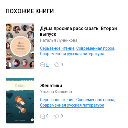
ПОХОЖИЕ КНИГИ
Душа просила рассказать. Второй
выпуск
Наталья Лучникова
Серьезное чтение
,
Современная проза
,
Современная русская литература
0
0
Женатики
Ульяна Киршина
Серьезное чтение
,
Современная проза
,
Современная русская литература
0
0