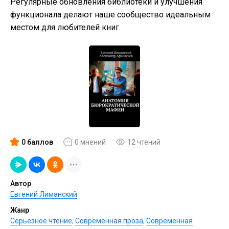
Регулярные обновления библиотеки и улучшения
функционала делают наше сообщество идеальным
местом для любителей книг.
0 баллов
0 мнений
12 чтений
Автор
Евгений Лиманский
Жанр
Серьезное чтение
,
Современная проза
,
Современная