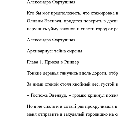
Александра Фартушная
Кто бы мог предположить, что стажировка 
Оливии Эвенвуд, придется поверить в древн
нарушить уйму законов и спасти город от р
Александра Фартушная
Архивариус: тайна сирены
Глава 1. Приезд в Ринвер
Тонкие деревья тянулись вдоль дороги, отб
За ними стеной стоял хвойный лес, густой
– Госпожа Эвенвуд, – громко крикнул пожил
Но я не спала и в сотый раз прокручивала 
меня отправить в захудалый городишко на 