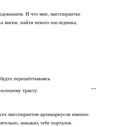
едованием. И что мне, магспирантке
а магии, найти некого наследника,
 будто перешёптываясь.
осеннему тракту.
 всех магспирантов-архивариусов именно
ятельно, никаких тебе порталов.