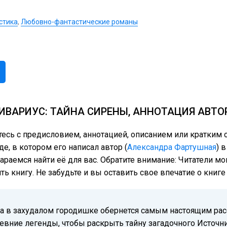
стика
,
Любовно-фантастические романы
ИВАРИУС: ТАЙНА СИРЕНЫ, АННОТАЦИЯ АВТО
тесь с предисловием, аннотацией, описанием или кратким
е, в котором его написал автор (
Александра Фартушная
) 
тараемся найти её для вас. Обратите внимание: Читатели м
ь книгу. Не забудьте и вы оставить свое впечатие о книг
ка в захудалом городишке обернется самым настоящим рас
евние легенды, чтобы раскрыть тайну загадочного Источни