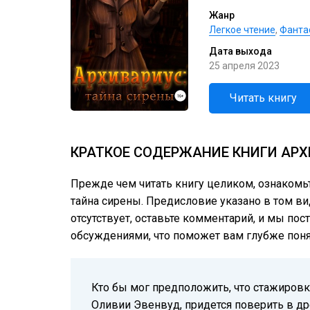
Жанр
Легкое чтение
,
Фанта
Дата выхода
25 апреля 2023
Читать книгу
КРАТКОЕ СОДЕРЖАНИЕ КНИГИ АРХ
Прежде чем читать книгу целиком, ознакомь
тайна сирены. Предисловие указано в том вид
отсутствует, оставьте комментарий, и мы пос
обсуждениями, что поможет вам глубже понят
Кто бы мог предположить, что стажиров
Оливии Эвенвуд, придется поверить в др