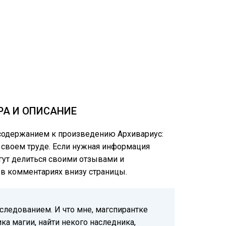
РА И ОПИСАНИЕ
 содержанием к произведению Архивариус:
в своем труде. Если нужная информация
огут делиться своими отзывами и
е в комментариях внизу страницы.
следованием. И что мне, магспирантке
ка магии, найти некого наследника,