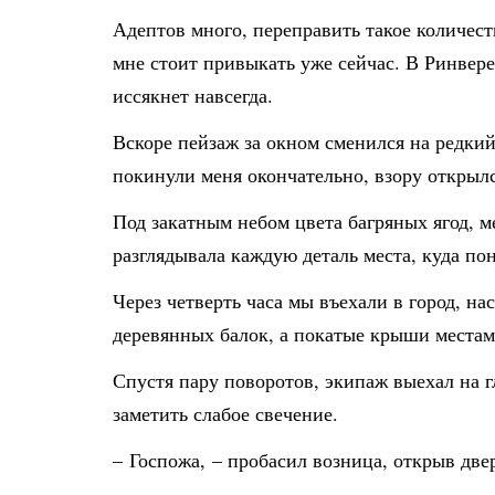
Адептов много, переправить такое количест
мне стоит привыкать уже сейчас. В Ринвере,
иссякнет навсегда.
Вскоре пейзаж за окном сменился на редкий
покинули меня окончательно, взору открыл
Под закатным небом цвета багряных ягод, м
разглядывала каждую деталь места, куда по
Через четверть часа мы въехали в город, н
деревянных балок, а покатые крыши местами
Спустя пару поворотов, экипаж выехал на г
заметить слабое свечение.
– Госпожа, – пробасил возница, открыв две