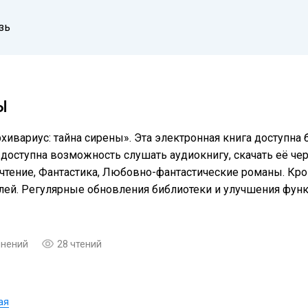
зь
Ы
хивариус: тайна сирены». Эта электронная книга доступна
доступна возможность слушать аудиокнигу, скачать её чер
чтение, Фантастика, Любовно-фантастические романы. Кро
елей. Регулярные обновления библиотеки и улучшения фу
мнений
28 чтений
ая