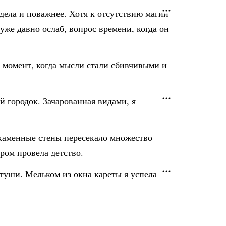
 дела и поважнее. Хотя к отсутствию магии
уже давно ослаб, вопрос времени, когда он
от момент, когда мысли стали сбивчивыми и
 городок. Зачарованная видами, я
х каменные стены пересекало множество
ром провела детство.
туши. Мельком из окна кареты я успела