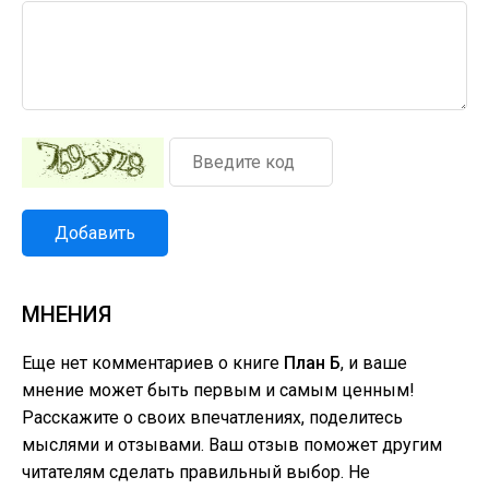
Добавить
МНЕНИЯ
Еще нет комментариев о книге
План Б
, и ваше
мнение может быть первым и самым ценным!
Расскажите о своих впечатлениях, поделитесь
мыслями и отзывами. Ваш отзыв поможет другим
читателям сделать правильный выбор. Не