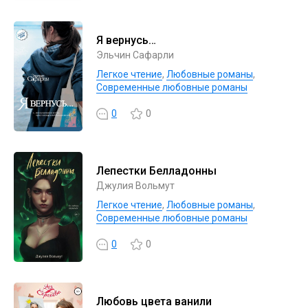
Я вернусь…
Эльчин Сафарли
Легкое чтение
,
Любовные романы
,
Современные любовные романы
0
0
Лепестки Белладонны
Джулия Вольмут
Легкое чтение
,
Любовные романы
,
Современные любовные романы
0
0
Любовь цвета ванили