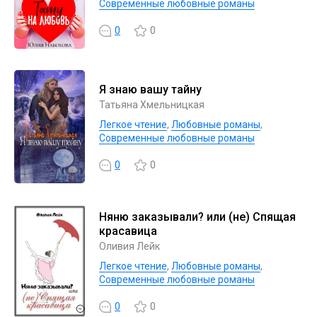
Современные любовные романы
0
0
Я знаю вашу тайну
Татьяна Хмельницкая
Легкое чтение
,
Любовные романы
,
Современные любовные романы
0
0
Няню заказывали? или (не) Спящая
красавица
Оливия Лейк
Легкое чтение
,
Любовные романы
,
Современные любовные романы
0
0