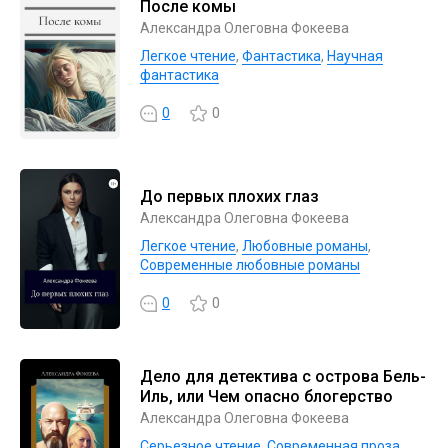
После комы
Александра Олеговна Фокеева
Легкое чтение
,
Фантастика
,
Научная
фантастика
0
0
До первых плохих глаз
Александра Олеговна Фокеева
Легкое чтение
,
Любовные романы
,
Современные любовные романы
0
0
Дело для детектива с острова Бель-
Иль, или Чем опасно блогерство
Александра Олеговна Фокеева
Серьезное чтение
,
Современная проза
,