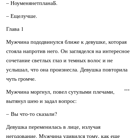
– НоуменянетпланаБ.
– Ещелучше.
Глава 1
Мужчина пододвинулся ближе к девушке, которая
стояла напротив него. Он загляделся на интересное
сочетание светлых глаз и темных волос и не
услышал, что она произнесла. Девушка повторила
чуть громче.
Мужчина моргнул, повел сутулыми плечами,
вытянул шею и задал вопрос:
– Вы что-то сказали?
Девушка переменилась в лице, излучая
негодование. Мужчина удивился тому, как еще