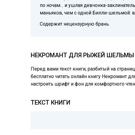
по ночам… и ушлая девчонка-заклинатель
маньяков, чем с одной Билли-шельмой: в
Содержит нецензурную брань.
НЕКРОМАНТ ДЛЯ РЫЖЕЙ ШЕЛЬМЫ Ч
Перед вами текст книги, разбитый на страни
бесплатно читать онлайн книгу Некромант дл
настроить шрифт и фон для комфортного чте
ТЕКСТ КНИГИ