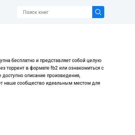
упна бесплатно и представляет собой целую
ез торрент в формате fb2 или ознакомиться с
е доступно описание произведения,
ют наше сообщество идеальным местом для