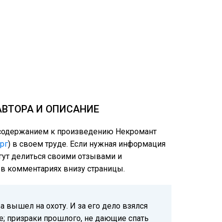
АВТОРА И ОПИСАНИЕ
м содержанием к произведению Некромант
рг
) в своем труде. Если нужная информация
огут делиться своими отзывами и
е в комментариях внизу страницы.
 вышел на охоту. И за его дело взялся
ые; призраки прошлого, не дающие спать