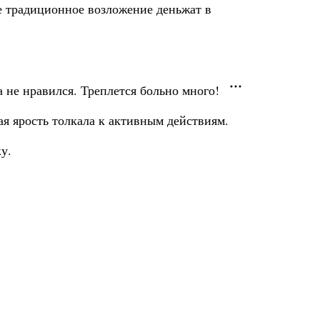
же традиционное возложение деньжат в
 не нравился. Треплется больно много!
я ярость толкала к активным действиям.
у.