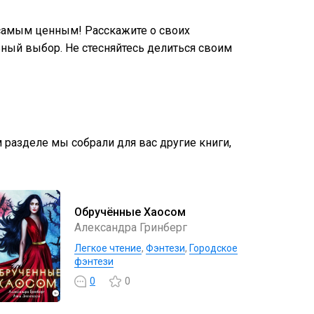
самым ценным! Расскажите о своих
ный выбор. Не стесняйтесь делиться своим
м разделе мы собрали для вас другие книги,
Обручённые Хаосом
Александра Гринберг
Легкое чтение
,
Фэнтези
,
Городское
фэнтези
0
0