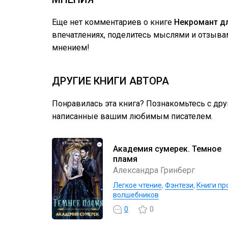
Еще нет комментариев о книге
Некромант д
впечатлениях, поделитесь мыслями и отзыва
мнением!
ДРУГИЕ КНИГИ АВТОРА
Понравилась эта книга? Познакомьтесь с др
написанные вашим любимым писателем.
Академия сумерек. Темное
пламя
Александра Гринберг
Легкое чтение
,
Фэнтези
,
Книги пр
волшебников
0
0