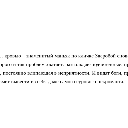
 кровью – знаменитый маньяк по кличке Зверобой снова 
торого и так проблем хватает: разгильдяи-подчиненные; 
 постоянно влипающая в неприятности. И видят боги, п
вмиг вывести из себя даже самого сурового некроманта.