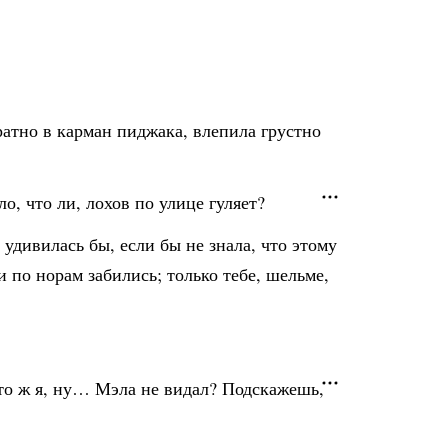
атно в карман пиджака, влепила грустно
о, что ли, лохов по улице гуляет?
 удивилась бы, если бы не знала, что этому
 по норам забились; только тебе, шельме,
Это ж я, ну… Мэла не видал? Подскажешь,