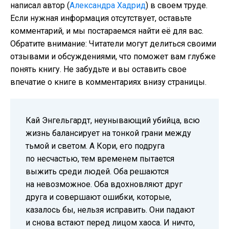
написал автор (
Александра Хадрид
) в своем труде.
Если нужная информация отсутствует, оставьте
комментарий, и мы постараемся найти её для вас.
Обратите внимание: Читатели могут делиться своими
отзывами и обсуждениями, что поможет вам глубже
понять книгу. Не забудьте и вы оставить свое
впечатие о книге в комментариях внизу страницы.
Кай Энгельгардт, неунывающий убийца, всю
жизнь балансирует на тонкой грани между
тьмой и светом. А Кори, его подруга
по несчастью, тем временем пытается
выжить среди людей. Оба решаются
на невозможное. Оба вдохновляют друг
друга и совершают ошибки, которые,
казалось бы, нельзя исправить. Они падают
и снова встают перед лицом хаоса. И ничто,