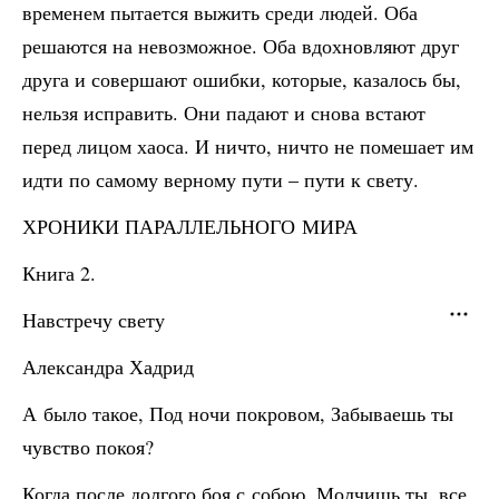
временем пытается выжить среди людей. Оба
решаются на невозможное. Оба вдохновляют друг
друга и совершают ошибки, которые, казалось бы,
нельзя исправить. Они падают и снова встают
перед лицом хаоса. И ничто, ничто не помешает им
идти по самому верному пути – пути к свету.
ХРОНИКИ ПАРАЛЛЕЛЬНОГО МИРА
Книга 2.
Навстречу свету
Александра Хадрид
А было такое, Под ночи покровом, Забываешь ты
чувство покоя?
Когда после долгого боя с собою, Молчишь ты, все