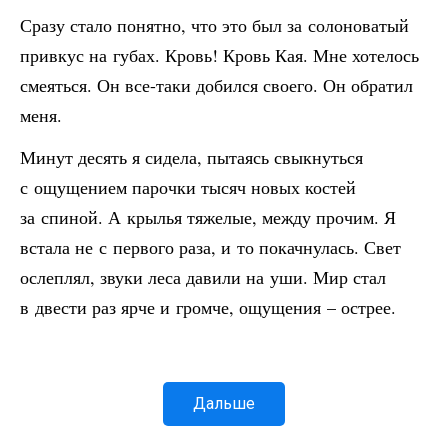
Сразу стало понятно, что это был за солоноватый
привкус на губах. Кровь! Кровь Кая. Мне хотелось
смеяться. Он все-таки добился своего. Он обратил
меня.
Минут десять я сидела, пытаясь свыкнуться
с ощущением парочки тысяч новых костей
за спиной. А крылья тяжелые, между прочим. Я
встала не с первого раза, и то покачнулась. Свет
ослеплял, звуки леса давили на уши. Мир стал
в двести раз ярче и громче, ощущения – острее.
Дальше