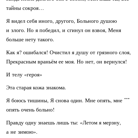
тайны сокроя…
Я видел себя иного, другого, Больного душою
и злого. Но я победил, и сгинул он взвоя, Меня
больше нету такого.
Как я? ошибался! Очистил я душу от грязного слоя,
Прекрасным враньём ее моя. Но нет, он вернулся!
И телу «героя»
Эта старая кожа знакома.
Я боюсь тишины, Я снова один. Мне опять, мне
опять очень больно!
Правду одну знаешь лишь ты: «Летом я мерзну,
а не зимою».