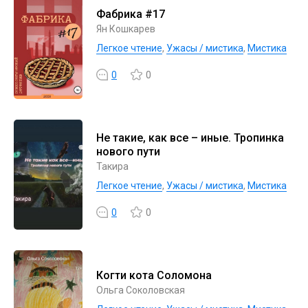
Фабрика #17
Ян Кошкарев
Легкое чтение
,
Ужасы / мистика
,
Мистика
0
0
Не такие, как все – иные. Тропинка
нового пути
Такира
Легкое чтение
,
Ужасы / мистика
,
Мистика
0
0
Когти кота Соломона
Ольга Соколовская