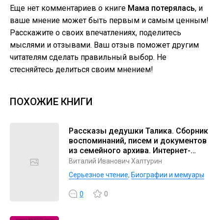
Еще нет комментариев о книге
Мама потерялась
, и
ваше мнение может быть первым и самым ценным!
Расскажите о своих впечатлениях, поделитесь
мыслями и отзывами. Ваш отзыв поможет другим
читателям сделать правильный выбор. Не
стесняйтесь делиться своим мнением!
ПОХОЖИЕ КНИГИ
Рассказы дедушки Талика. Сборник
воспоминаний, писем и документов
из семейного архива. Интернет-
издание
Виталий Иванович Халтурин
Серьезное чтение
,
Биографии и мемуары
0
0