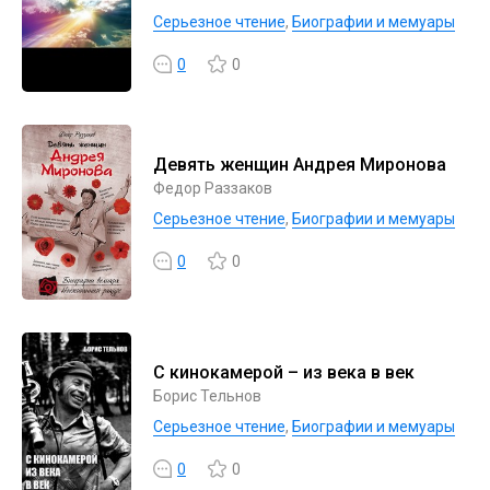
Серьезное чтение
,
Биографии и мемуары
0
0
Девять женщин Андрея Миронова
Федор Раззаков
Серьезное чтение
,
Биографии и мемуары
0
0
С кинокамерой – из века в век
Борис Тельнов
Серьезное чтение
,
Биографии и мемуары
0
0