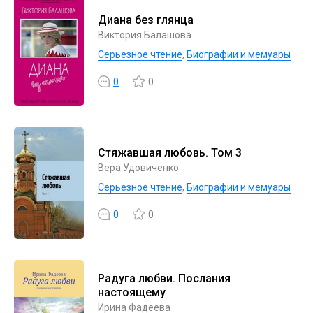
Диана без глянца
Виктория Балашова
Серьезное чтение
,
Биографии и мемуары
0
0
Стяжавшая любовь. Том 3
Вера Удовиченко
Серьезное чтение
,
Биографии и мемуары
0
0
Радуга любви. Послания
настоящему
Ирина Фадеева