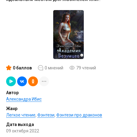
0 баллов
0 мнений
79 чтений
Автор
Александра Ибис
Жанр
Легкое чтение
,
Фэнтези
,
Фэнтези про драконов
Дата выхода
09 октября 2022