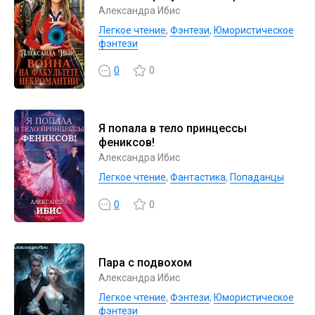
Александра Ибис
Легкое чтение
,
Фэнтези
,
Юмористическое
фэнтези
0
0
Я попала в тело принцессы
фениксов!
Александра Ибис
Легкое чтение
,
Фантастика
,
Попаданцы
0
0
Пара с подвохом
Александра Ибис
Легкое чтение
,
Фэнтези
,
Юмористическое
фэнтези