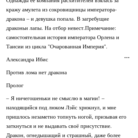
Однажды её компания расхитителей взялась за
кражу амулета из сокровищницы императора-
дракона – и девушка попала. В загребущие
драконьи лапы. На отбор невест.Примечание:
самостоятельная история императора Орлена и
Таисии из цикла "Очарованная Империя".
Александра Ибис
Против лома нет дракона
Пролог
– Я ничегошеньки не смыслю в магии! –
находящийся под люком Лэйс хрюкнул, и мне
пришлось незаметно топнуть ногой, призывая его
заткнуться и не выдавать своё присутствие.
Дракон, огнедышащий и страшный, даже более