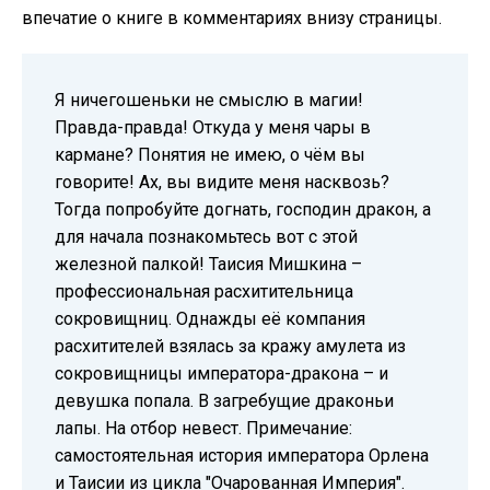
впечатие о книге в комментариях внизу страницы.
Я ничегошеньки не смыслю в магии!
Правда-правда! Откуда у меня чары в
кармане? Понятия не имею, о чём вы
говорите! Ах, вы видите меня насквозь?
Тогда попробуйте догнать, господин дракон, а
для начала познакомьтесь вот с этой
железной палкой! Таисия Мишкина –
профессиональная расхитительница
сокровищниц. Однажды её компания
расхитителей взялась за кражу амулета из
сокровищницы императора-дракона – и
девушка попала. В загребущие драконьи
лапы. На отбор невест. Примечание:
самостоятельная история императора Орлена
и Таисии из цикла "Очарованная Империя".