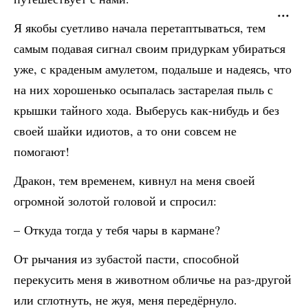
Я якобы суетливо начала перетаптываться, тем
самым подавая сигнал своим придуркам убираться
уже, с краденым амулетом, подальше и надеясь, что
на них хорошенько осыпалась застарелая пыль с
крышки тайного хода. Выберусь как-нибудь и без
своей шайки идиотов, а то они совсем не
помогают!
Дракон, тем временем, кивнул на меня своей
огромной золотой головой и спросил:
– Откуда тогда у тебя чары в кармане?
От рычания из зубастой пасти, способной
перекусить меня в животном обличье на раз-другой
или сглотнуть, не жуя, меня передёрнуло.