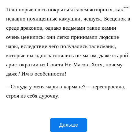
Тело порывалось покрыться слоем янтарных, как
недавно похищенные камушки, чешуек. Бесценок в
среде драконов, однако ведьмами такие камни
очень ценились: они легко принимали людские
чары, вследствие чего получались талисманы,
которые выгодно загонялись не-магам, даже старой
аристократии из Совета Не-Магов. Хотя, почему
даже? Им в особенности!
– Откуда у меня чары в кармане? – переспросила,
строя из себя дурочку.
Дальше