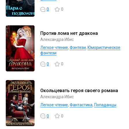
0
0
Против лома нет дракона
Александра Ибис
Легкое чтение
,
Фэнтези
,
Юмористическое
фэнтези
0
0
Окольцевать героя своего романа
Александра Ибис
Легкое чтение
,
Фантастика
,
Попаданцы
0
0