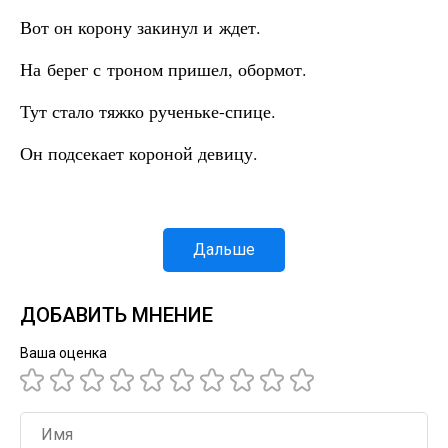
Вот он корону закинул и ждет.
На берег с троном пришел, обормот.
Тут стало тяжко рученьке-спице.
Он подсекает короной девицу.
Дальше
ДОБАВИТЬ МНЕНИЕ
Ваша оценка