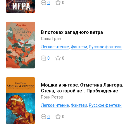
0
0
В потоках западного ветра
Саша Гран
Легкое чтение
,
Фэнтези
,
Русское фэнтези
0
0
Мошки в янтаре. Отметина Лангора.
Стена, которой нет. Пробуждение
Рони Ротэр
Легкое чтение
,
Фэнтези
,
Русское фэнтези
0
0