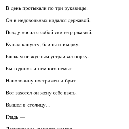
В день протыкали по три рукавицы.
Он в недовольных кидался державой.
Всюду носил с собой скипетр ржавый.
Кушал капусту, блины и икорку.
Блюдам невкусным устраивал порку.
Был одинок и немного немыт.
Наполовину пострижен и брит.
Вот захотел он жену себе взять.
Вышел в столицу…
Глядь —
Девушки все, покидав мамаш,