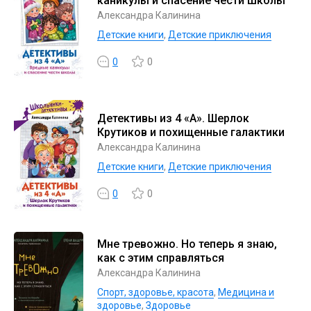
каникулы и спасение чести школы
Александра Калинина
Детские книги
,
Детские приключения
0
0
Детективы из 4 «А». Шерлок
Крутиков и похищенные галактики
Александра Калинина
Детские книги
,
Детские приключения
0
0
Мне тревожно. Но теперь я знаю,
как с этим справляться
Александра Калинина
Спорт, здоровье, красота
,
Медицина и
здоровье
,
Здоровье