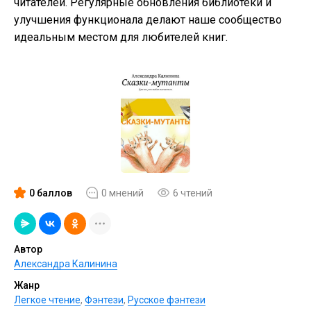
читателей. Регулярные обновления библиотеки и
улучшения функционала делают наше сообщество
идеальным местом для любителей книг.
0 баллов
0 мнений
6 чтений
Автор
Александра Калинина
Жанр
Легкое чтение
,
Фэнтези
,
Русское фэнтези