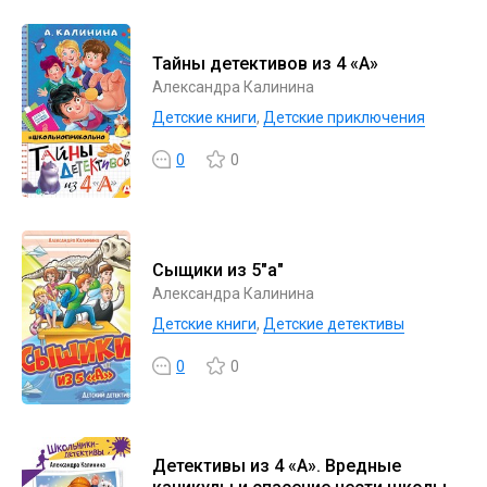
Тайны детективов из 4 «А»
Александра Калинина
Детские книги
,
Детские приключения
0
0
Сыщики из 5"а"
Александра Калинина
Детские книги
,
Детские детективы
0
0
Детективы из 4 «А». Вредные