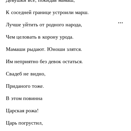
К соседней границе устроили марш.
Лучше уйтить от родного народа,
Чем целовать в корону урода.
Мамаши рыдают. Юноши злятся.
Им неприятно без девок остаться.
Свадеб не видно,
Приданого тоже.
В этом повинна
Царская рожа!
Царь погрустил,