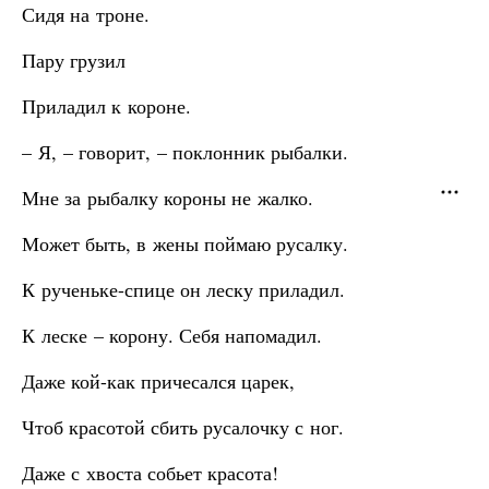
Сидя на троне.
Пару грузил
Приладил к короне.
– Я, – говорит, – поклонник рыбалки.
Мне за рыбалку короны не жалко.
Может быть, в жены поймаю русалку.
К рученьке-спице он леску приладил.
К леске – корону. Себя напомадил.
Даже кой-как причесался царек,
Чтоб красотой сбить русалочку с ног.
Даже с хвоста собьет красота!