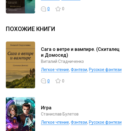
0
0
ПОХОЖИЕ КНИГИ
Сага о ветре и вампире. (Скиталец
и Домосед)
Виталий Стадниченко
Легкое чтение
,
Фэнтези
,
Русское фэнтези
0
0
Игра
Станислав Булетов
Легкое чтение
,
Фэнтези
,
Русское фэнтези