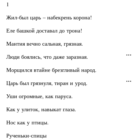
1
Жил-был царь – набекрень корона!
Еле башкой доставал до трона!
Мантия вечно сальная, грязная.
Люди боялись, что даже заразная.
Морщился втайне брезгливый народ.
Царь был грязнуля, тиран и урод.
Уши огромные, как паруса.
Как у улиток, навыкат глаза.
Нос как у птицы.
Рученьки-спицы