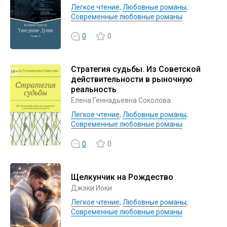
Легкое чтение
,
Любовные романы
,
Современные любовные романы
0
0
Стратегия судьбы. Из Советской
действительности в рыночную
реальность
Елена Геннадьевна Соколова
Легкое чтение
,
Любовные романы
,
Современные любовные романы
0
0
Щелкунчик на Рождество
Джэки Иоки
Легкое чтение
,
Любовные романы
,
Современные любовные романы