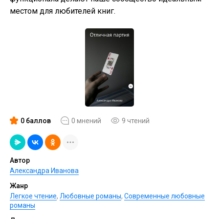
местом для любителей книг.
0 баллов
0 мнений
9 чтений
Автор
Александра Иванова
Жанр
Легкое чтение
,
Любовные романы
,
Современные любовные
романы