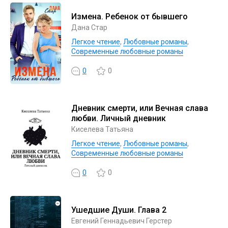
Измена. Ребенок от бывшего
Дана Стар
Легкое чтение
,
Любовные романы
,
Современные любовные романы
0
0
Дневник смерти, или Вечная слава
любви. Личный дневник
Киселева Татьяна
Легкое чтение
,
Любовные романы
,
Современные любовные романы
0
0
Ушедшие Души. Глава 2
Евгений Геннадьевич Герстер