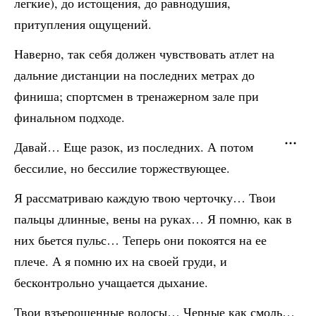
легкие), до истощения, до равнодушия,
притупления ощущений.
Наверно, так себя должен чувствовать атлет на
дальние дистанции на последних метрах до
финиша; спортсмен в тренажерном зале при
финальном подходе.
Давай… Еще разок, из последних. А потом
бессилие, но бессилие торжествующее.
Я рассматриваю каждую твою черточку… Твои
пальцы длинные, вены на руках… Я помню, как в
них бьется пульс… Теперь они покоятся на ее
плече. А я помню их на своей груди, и
бесконтрольно учащается дыхание.
Твои взъерошенные волосы… Черные как смоль…