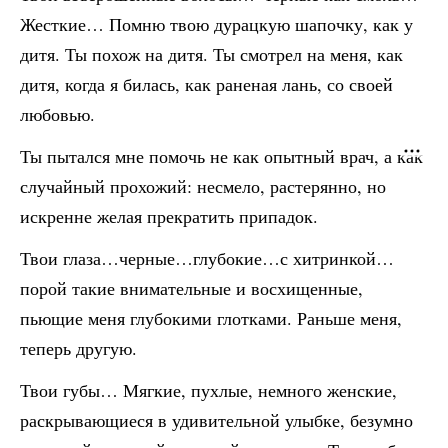
Жесткие… Помню твою дурацкую шапочку, как у
дитя. Ты похож на дитя. Ты смотрел на меня, как
дитя, когда я билась, как раненая лань, со своей
любовью.
Ты пытался мне помочь не как опытный врач, а как
случайный прохожий: несмело, растерянно, но
искренне желая прекратить припадок.
Твои глаза…черные…глубокие…с хитринкой…
порой такие внимательные и восхищенные,
пьющие меня глубокими глотками. Раньше меня,
теперь другую.
Твои губы… Мягкие, пухлые, немного женские,
раскрывающиеся в удивительной улыбке, безумно