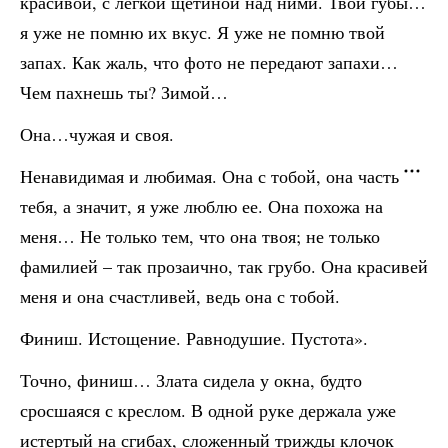
красивой, с легкой щетиной над ними. Твои губы…
я уже не помню их вкус. Я уже не помню твой
запах. Как жаль, что фото не передают запахи…
Чем пахнешь ты? Зимой…
Она…чужая и своя.
Ненавидимая и любимая. Она с тобой, она часть
тебя, а значит, я уже люблю ее. Она похожа на
меня… Не только тем, что она твоя; не только
фамилией – так прозаично, так грубо. Она красивей
меня и она счастливей, ведь она с тобой.
Финиш. Истощение. Равнодушие. Пустота».
Точно, финиш… Злата сидела у окна, будто
сросшаяся с креслом. В одной руке держала уже
истертый на сгибах, сложенный трижды клочок