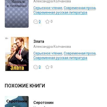
Александра Колчанова
Серьезное чтение
,
Современная проза
,
Современная русская литература
0
0
Злата
Александра Колчанова
Серьезное чтение
,
Современная проза
,
Современная русская литература
0
0
ПОХОЖИЕ КНИГИ
Серотонин