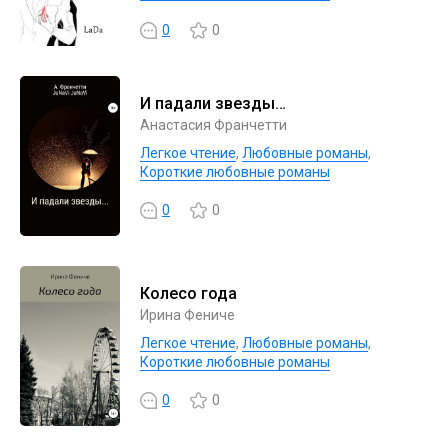
0
0
И падали звезды…
Анастасия Франчетти
Легкое чтение
,
Любовные романы
,
Короткие любовные романы
0
0
Колесо года
Ирина Фениче
Легкое чтение
,
Любовные романы
,
Короткие любовные романы
0
0