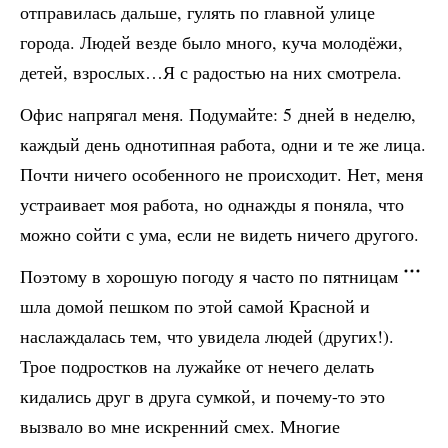
отправилась дальше, гулять по главной улице
города. Людей везде было много, куча молодёжи,
детей, взрослых…Я с радостью на них смотрела.
Офис напрягал меня. Подумайте: 5 дней в неделю,
каждый день однотипная работа, одни и те же лица.
Почти ничего особенного не происходит. Нет, меня
устраивает моя работа, но однажды я поняла, что
можно сойти с ума, если не видеть ничего другого.
Поэтому в хорошую погоду я часто по пятницам
шла домой пешком по этой самой Красной и
наслаждалась тем, что увидела людей (других!).
Трое подростков на лужайке от нечего делать
кидались друг в друга сумкой, и почему-то это
вызвало во мне искренний смех. Многие