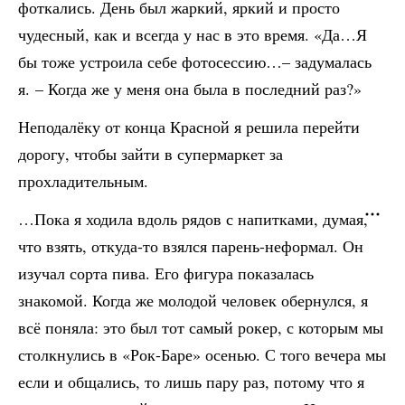
фоткались. День был жаркий, яркий и просто
чудесный, как и всегда у нас в это время. «Да…Я
бы тоже устроила себе фотосессию…– задумалась
я. – Когда же у меня она была в последний раз?»
Неподалёку от конца Красной я решила перейти
дорогу, чтобы зайти в супермаркет за
прохладительным.
…Пока я ходила вдоль рядов с напитками, думая,
что взять, откуда-то взялся парень-неформал. Он
изучал сорта пива. Его фигура показалась
знакомой. Когда же молодой человек обернулся, я
всё поняла: это был тот самый рокер, с которым мы
столкнулись в «Рок-Баре» осенью. С того вечера мы
если и общались, то лишь пару раз, потому что я