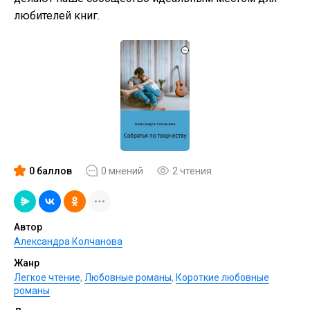
любителей книг.
0 баллов
0 мнений
2 чтения
Автор
Александра Колчанова
Жанр
Легкое чтение
,
Любовные романы
,
Короткие любовные
романы