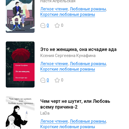
Настя Апрельская
Легкое чтение
,
Любовные романы
,
Короткие любовные романы
0
0
Это не женщина, она исчадие ада
Ксения Сергеевна Кунафина
Легкое чтение
,
Любовные романы
,
Короткие любовные романы
0
0
Чем черт не шутит, или Любовь
всему причина-2
LaDa
Легкое чтение
,
Любовные романы
,
Короткие любовные романы