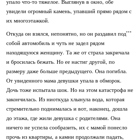
упало что-то тяжелое. Выглянув в окно, обе
увидели огромный камень, упавший прямо рядом с
их многоэтажкой.
Откуда он взялся, непонятно, но он раздавил под
собой автомобиль и чуть не задел рядом
находящуюся женщину. Та же от страха закричала
и бросилась бежать. Но ее настиг другой, по
размеру даже больше предыдущего. Она погибла.
От увиденного мама девушки упала в обморок.
Дочь тоже испытала шок. Но на этом катастрофа не
закончилась. Из ниоткуда хлынула вода, которая
стремительно поднималась и вот, наконец, дошла
до этажа, где жили девушка с родителями. Она
ничего не успела сообразить, их с мамой понесло
прочь из квартиры, а камни продолжали падать,