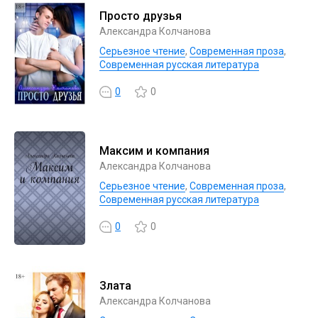
Просто друзья
Александра Колчанова
Серьезное чтение
,
Современная проза
,
Современная русская литература
0
0
Максим и компания
Александра Колчанова
Серьезное чтение
,
Современная проза
,
Современная русская литература
0
0
Злата
Александра Колчанова