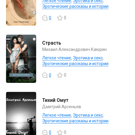
Легкое чтение
,
Эротика и секс
,
Эротические рассказы и истории
0
0
Страсть
Михаил Александрович Каюрин
Легкое чтение
,
Эротика и секс
,
Эротические рассказы и истории
0
0
Тихий Омут
Дмитрий Арсеньев
Легкое чтение
,
Эротика и секс
,
Эротические рассказы и истории
0
0