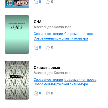
0
0
ОНА
Александра Колчанова
Серьезное чтение
,
Современная проза
,
Современная русская литература
0
0
Сквозь время
Александра Колчанова
Серьезное чтение
,
Современная проза
,
Современная русская литература
0
0