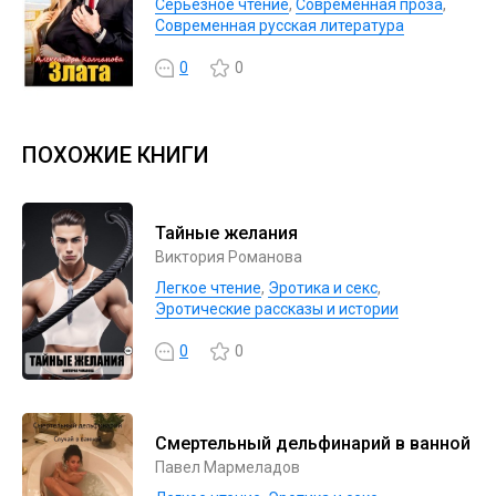
Серьезное чтение
,
Современная проза
,
Современная русская литература
0
0
ПОХОЖИЕ КНИГИ
Тайные желания
Виктория Романова
Легкое чтение
,
Эротика и секс
,
Эротические рассказы и истории
0
0
Смертельный дельфинарий в ванной
Павел Мармеладов