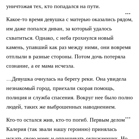
уничтожая тех, кто попадался на пути.
Какое-то время девушка с матерью оказались рядом,
им даже попался диван, за который удалось
схватиться. Однако, с неба грохнулся новый
камень, упавший как раз между ними, они вовремя
отплыли в разные стороны. Потом дочь потеряла
сознание, а ее мама исчезла.
…Девушка очнулась на берегу реки. Она увидела
незнакомый город, приехали скорая помощь,
полиция и служба спасения. Вокруг нее было полно
людей, таких же выброшенных наводнением.
Кто-то остался жив, кто-то погиб. Первым делом
Калерия (так звали нашу героиню) принялась
искать свою маму и опрашивать окружающих. Но