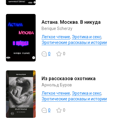
Астана. Москва. В никуда
Berique Scherzy
Легкое чтение
,
Эротика и секс
,
Эротические рассказы и истории
0
0
Из рассказов охотника
Арнольд Буров
Легкое чтение
,
Эротика и секс
,
Эротические рассказы и истории
0
0