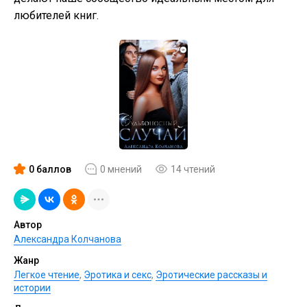
любителей книг.
0 баллов
0 мнений
14 чтений
Автор
Александра Колчанова
Жанр
Легкое чтение
,
Эротика и секс
,
Эротические рассказы и
истории