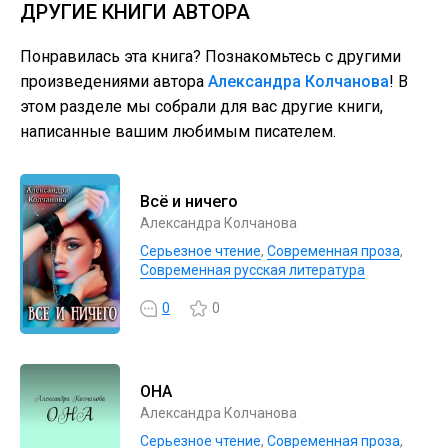
ДРУГИЕ КНИГИ АВТОРА
Понравилась эта книга? Познакомьтесь с другими
произведениями автора
Александра Колчанова
! В
этом разделе мы собрали для вас другие книги,
написанные вашим любимым писателем.
Всё и ничего
Александра Колчанова
Серьезное чтение
,
Современная проза
,
Современная русская литература
0
0
ОНА
Александра Колчанова
Серьезное чтение
,
Современная проза
,