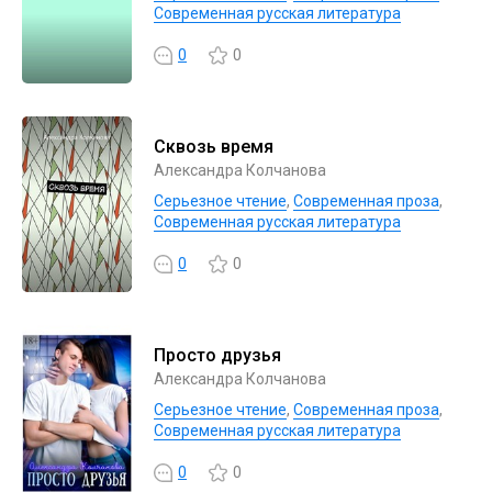
Современная русская литература
0
0
Сквозь время
Александра Колчанова
Серьезное чтение
,
Современная проза
,
Современная русская литература
0
0
Просто друзья
Александра Колчанова
Серьезное чтение
,
Современная проза
,
Современная русская литература
0
0