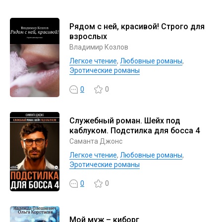
Рядом с ней, красивой! Строго для
взрослых
Владимир Козлов
Легкое чтение
,
Любовные романы
,
Эротические романы
0
0
Служебный роман. Шейх под
каблуком. Подстилка для босса 4
Саманта Джонс
Легкое чтение
,
Любовные романы
,
Эротические романы
0
0
Мой муж – киборг