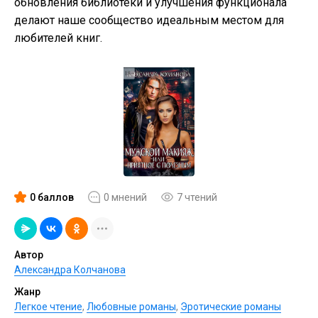
обновления библиотеки и улучшения функционала
делают наше сообщество идеальным местом для
любителей книг.
0 баллов
0 мнений
7 чтений
Автор
Александра Колчанова
Жанр
Легкое чтение
,
Любовные романы
,
Эротические романы