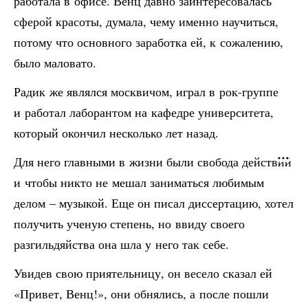
работала в офисе. Венц давно заинтересовалась
сферой красоты, думала, чему именно научиться,
потому что основного заработка ей, к сожалению,
было маловато.
Радик же являлся москвичом, играл в рок-группе
и работал лаборантом на кафедре университета,
который окончил несколько лет назад.
Для него главными в жизни были свобода действий
и чтобы никто не мешал заниматься любимым
делом – музыкой. Еще он писал диссертацию, хотел
получить ученую степень, но ввиду своего
разгильдяйства она шла у него так себе.
Увидев свою приятельницу, он весело сказал ей
«Привет, Венц!», они обнялись, а после пошли