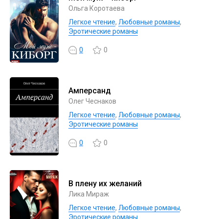
Ольга Коротаева
Легкое чтение
,
Любовные романы
,
Эротические романы
0
0
Амперсанд
Олег Чеснаков
Легкое чтение
,
Любовные романы
,
Эротические романы
0
0
В плену их желаний
Лика Мираж
Легкое чтение
,
Любовные романы
,
Эротические романы