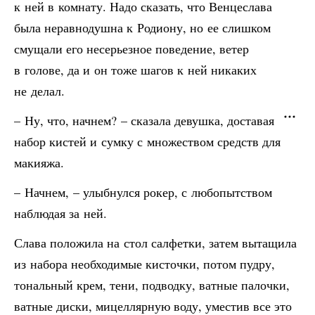
к ней в комнату. Надо сказать, что Венцеслава
была неравнодушна к Родиону, но ее слишком
смущали его несерьезное поведение, ветер
в голове, да и он тоже шагов к ней никаких
не делал.
– Ну, что, начнем? – сказала девушка, доставая
набор кистей и сумку с множеством средств для
макияжа.
– Начнем, – улыбнулся рокер, с любопытством
наблюдая за ней.
Слава положила на стол салфетки, затем вытащила
из набора необходимые кисточки, потом пудру,
тональный крем, тени, подводку, ватные палочки,
ватные диски, мицеллярную воду, уместив все это