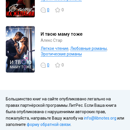
0
0
И твою маму тоже
Алекс Стар
Легкое чтение
,
Любовные романы
,
Эротические романы
0
0
Большинство книг на сайте опубликовано легально на
правах партнёрской программы ЛитРес. Если Ваша книга
была опубликована с нарушениями авторских прав,
пожалуйста, направьте Вашу жалобу на
info@libnotes.org
или
заполните
форму обратной связи
.