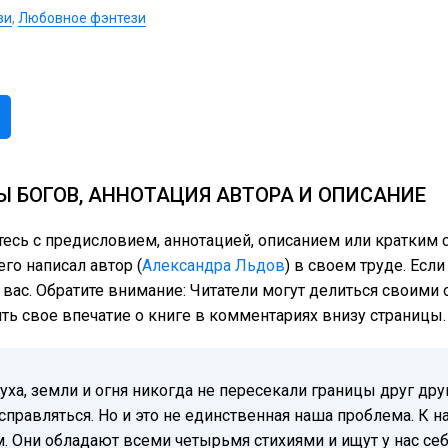
зи
,
Любовное фэнтези
Ы БОГОВ, АННОТАЦИЯ АВТОРА И ОПИСАНИЕ
тесь с предисловием, аннотацией, описанием или кратки
го написал автор (
Александра Льдов
) в своем труде. Есл
 вас. Обратите внимание: Читатели могут делиться своим
ить свое впечатие о книге в комментариях внизу страницы.
уха, земли и огня никогда не пересекали границы друг дру
справляться. Но и это не единственная наша проблема. К 
 Они обладают всеми четырьмя стихиями и ищут у нас себе