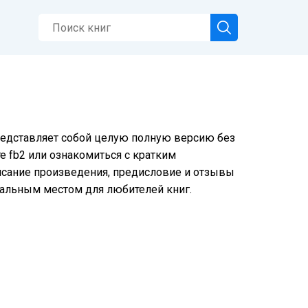
представляет собой целую полную версию без
е fb2 или ознакомиться с кратким
писание произведения, предисловие и отзывы
еальным местом для любителей книг.