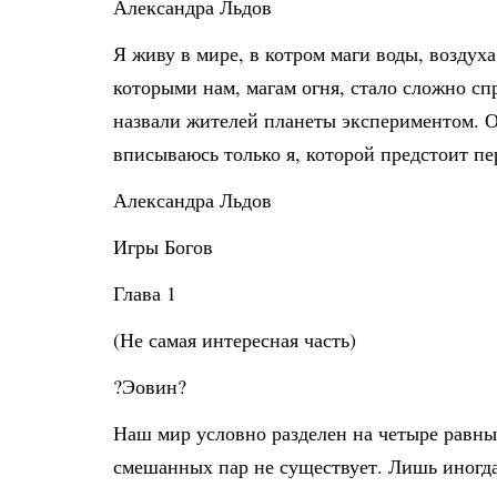
Александра Льдов
Я живу в мире, в котром маги воды, воздуха
которыми нам, магам огня, стало сложно сп
назвали жителей планеты экспериментом. Он
вписываюсь только я, которой предстоит пе
Александра Льдов
Игры Богов
Глава 1
(Не самая интересная часть)
?Эовин?
Наш мир условно разделен на четыре равные
смешанных пар не существует. Лишь иногда