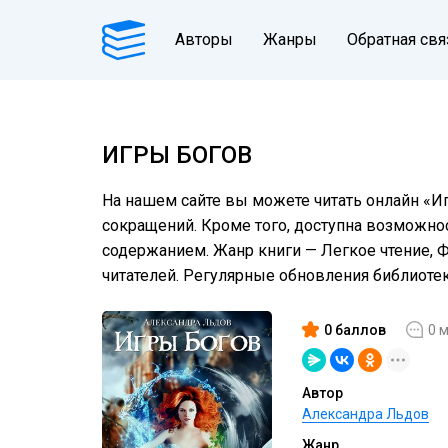
Авторы
Жанры
Обратная свя
ИГРЫ БОГОВ
На нашем сайте вы можете читать онлайн «Иг
сокращений. Кроме того, доступна возможнос
содержанием. Жанр книги — Легкое чтение, 
читателей. Регулярные обновления библиот
0 баллов
0 
Автор
Александра Льдов
Жанр