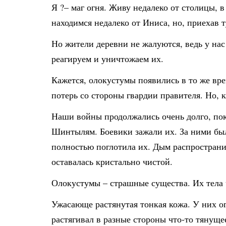
Я ?– маг огня. Живу недалеко от столицы, 
находимся недалеко от Иниса, но, приехав 
Но жители деревни не жалуются, ведь у нас
реагируем и уничтожаем их.
Кажется, олокустумы появились в то же вре
потерь со стороны гвардии правителя. Но, к
Наши войны продолжались очень долго, пок
Шинтылям. Боевики зажали их. За ними была
полностью поглотила их. Дым распространил
оставалась кристально чистой.
Олокустумы – страшные существа. Их тела 
Ужасающе растянутая тонкая кожа. У них ог
растягивал в разные стороны что-то тянущее