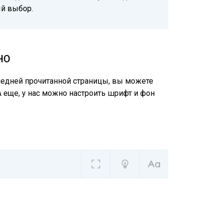
ый выбор.
НО
следней прочитанной страницы, вы можете
А еще, у нас можно настроить шрифт и фон