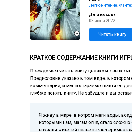
Легкое чтение
,
Фэнте
Дата выхода
03 июня 2022
Читать книгу
КРАТКОЕ СОДЕРЖАНИЕ КНИГИ ИГР
Прежде чем читать книгу целиком, ознакомь
Предисловие указано в том виде, в котором е
комментарий, и мы постараемся найти её для
глубже понять книгу. Не забудьте и вы остав
Я живу в мире, в котром маги воды, возд
которыми нам, магам огня, стало сложно 
назвали жителей планеты экспериментом.