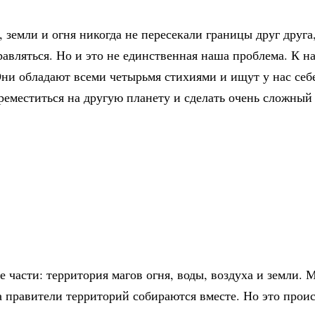
, земли и огня никогда не пересекали границы друг друга
равляться. Но и это не единственная наша проблема. К н
и обладают всеми четырьмя стихиями и ищут у нас себе 
реместиться на другую планету и сделать очень сложный
 части: территория магов огня, воды, воздуха и земли.
 правители территорий собираются вместе. Но это проис