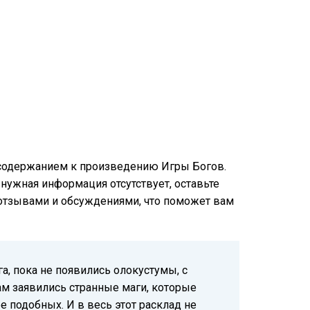
м содержанием к произведению Игры Богов.
и нужная информация отсутствует, оставьте
и отзывами и обсуждениями, что поможет вам
га, пока не появились олокустумы, с
нам заявились странные маги, которые
 подобных. И в весь этот расклад не