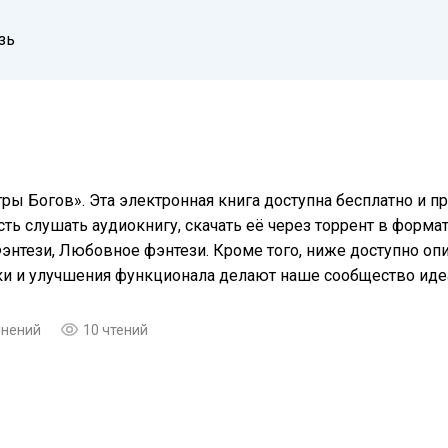
зь
ры Богов». Эта электронная книга доступна бесплатно и 
ть слушать аудиокнигу, скачать её через торрент в формат
Фэнтези, Любовное фэнтези. Кроме того, ниже доступно о
еки и улучшения функционала делают наше сообщество ид
мнений
10 чтений