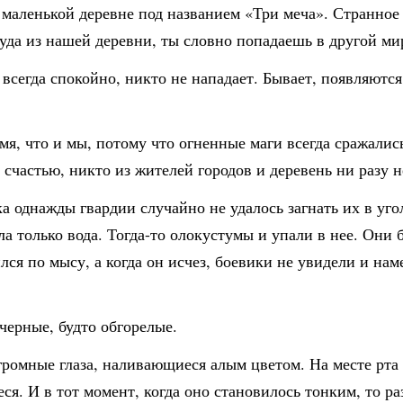
в маленькой деревне под названием «Три меча». Странное 
туда из нашей деревни, ты словно попадаешь в другой ми
 всегда спокойно, никто не нападает. Бывает, появляют
мя, что и мы, потому что огненные маги всегда сражалис
 счастью, никто из жителей городов и деревень ни разу н
а однажды гвардии случайно не удалось загнать их в уг
 только вода. Тогда-то олокустумы и упали в нее. Они б
ся по мысу, а когда он исчез, боевики не увидели и нам
черные, будто обгорелые.
ромные глаза, наливающиеся алым цветом. На месте рта 
ся. И в тот момент, когда оно становилось тонким, то р