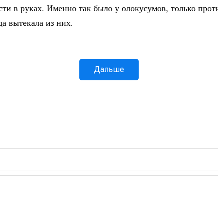
сти в руках. Именно так было у олокусумов, только прот
да вытекала из них.
Дальше