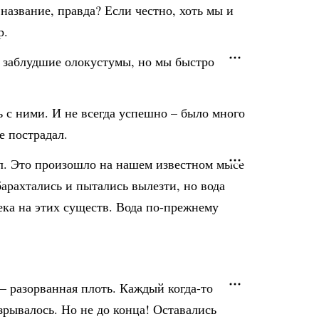
название, правда? Если честно, хоть мы и
р.
ся заблудшие олокустумы, но мы быстро
ь с ними. И не всегда успешно – было много
е пострадал.
ол. Это произошло на нашем известном мысе
арахтались и пытались вылезти, но вода
ека на этих существ. Вода по-прежнему
– разорванная плоть. Каждый когда-то
азрывалось. Но не до конца! Оставались