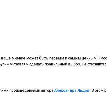
 и ваше мнение может быть первым и самым ценным! Расск
гим читателям сделать правильный выбор. Не стесняйтес
угими произведениями автора
Александра Льдов
! В этом 