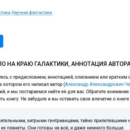
стика
,
Научная фантастика
О НА КРАЮ ГАЛАКТИКИ, АННОТАЦИЯ АВТОР
тесь с предисловием, аннотацией, описанием или кратки
в котором его написал автор (
Александр Александрович Ч
ий, и мы постараемся найти её для вас. Обратите внимание
ь книгу. Не забудьте и вы оставить свое впечатие о книг
тительными, хитрыми гентрианцами, тайно прилетевшими н
их планеты. Они готовы на всё, и даже немного больше.