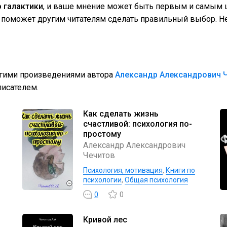
 галактики
, и ваше мнение может быть первым и самым ц
поможет другим читателям сделать правильный выбор. Не
угими произведениями автора
Александр Александрович 
исателем.
Как сделать жизнь
счастливой: психология по-
простому
Александр Александрович
Чечитов
Психология, мотивация
,
Книги по
психологии
,
Общая психология
0
0
Кривой лес