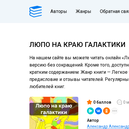
Авторы
Жанры
Обратная свя
ЛЮПО НА КРАЮ ГАЛАКТИКИ
На нашем сайте вы можете читать онлайн «Лю
версию без сокращений. Кроме того, доступн
кратким содержанием. Жанр книги — Легкое ч
предисловие и отзывы читателей. Регулярн
любителей книг.
0 баллов
0 
Автор
Александр Александ