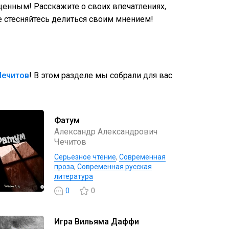
енным! Расскажите о своих впечатлениях,
 стесняйтесь делиться своим мнением!
Чечитов
! В этом разделе мы собрали для вас
Фатум
Александр Александрович
Чечитов
Серьезное чтение
,
Современная
проза
,
Современная русская
литература
0
0
Игра Вильяма Даффи