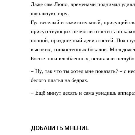
Даже сам Люпо, временами поднимал удивле
школьную пору.
Гул веселый и зажигательный, присущий сва
присутствующих не могли ответить по каком
ночной, праздничный девиз гостей. Под шу
высоких, тонкостенных бокалов. Молодожён
Босые ноги влюбленных, оставляли неглубо
– Ну, так что ты хотел мне показать? – с 
белого платья на бедрах.
– Ещё минут десять и сама увидишь аппарат
ДОБАВИТЬ МНЕНИЕ