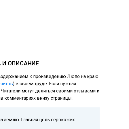
А И ОПИСАНИЕ
м содержанием к произведению Люпо на краю
ечитов
) в своем труде. Если нужная
: Читатели могут делиться своими отзывами и
е в комментариях внизу страницы.
а землю. Главная цель серокожих