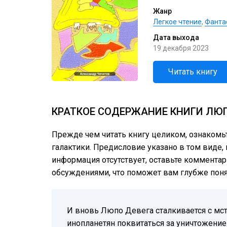
Жанр
Легкое чтение
,
Фанта
Дата выхода
19 декабря 2023
Читать книгу
КРАТКОЕ СОДЕРЖАНИЕ КНИГИ ЛЮП
Прежде чем читать книгу целиком, ознакомь
галактики. Предисловие указано в том виде, 
информация отсутствует, оставьте комментар
обсуждениями, что поможет вам глубже понят
И вновь Люпо Девега сталкивается с мс
инопланетян поквитаться за уничтожение 