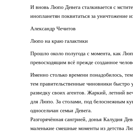
И вновь Люпо Девега сталкивается с мстит
инопланетян поквитаться за уничтожение их
Александр Чечитов
Люпо на краю галактики
Прошло около полугода с момента, как Люп
превосходящим всё прежде созданное челове
Именно столько времени понадобилось, тем,
тем правительственные чиновники быстро 
разведку своих агентов. Жаркий, летний 
для Люпо. За столами, под белоснежным куп
односельчан семьи Девега.
Разгорячённая сангрией, донья Калудия Дев
маленькие смешные моменты из детства Люп