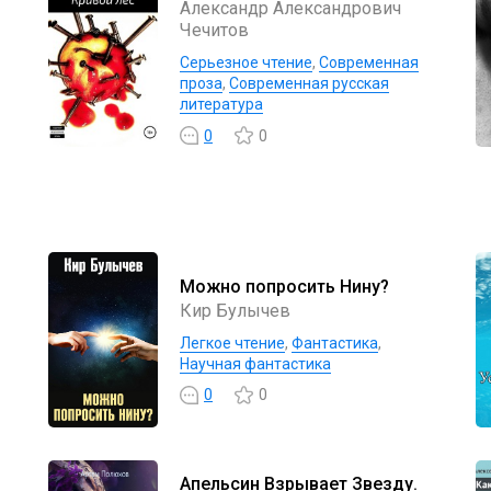
Александр Александрович
Чечитов
Серьезное чтение
,
Современная
проза
,
Современная русская
литература
0
0
Можно попросить Нину?
Кир Булычев
Легкое чтение
,
Фантастика
,
Научная фантастика
0
0
Апельсин Взрывает Звезду.