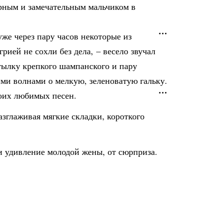
рным и замечательным мальчиком в
уже через пару часов некоторые из
рией не сохли без дела, – весело звучал
тылку крепкого шампанского и пару
ми волнами о мелкую, зеленоватую гальку.
воих любимых песен.
азглаживая мягкие складки, короткого
и удивление молодой жены, от сюрприза.