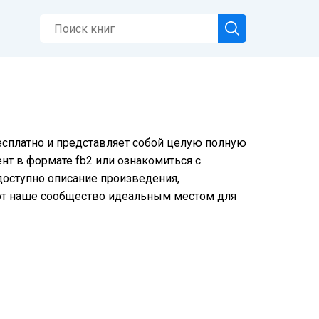
бесплатно и представляет собой целую полную
нт в формате fb2 или ознакомиться с
 доступно описание произведения,
ют наше сообщество идеальным местом для