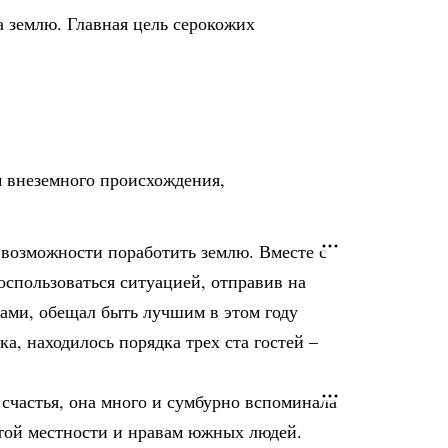
 землю. Главная цель серокожих
м внеземного происхождения,
 возможности поработить землю. Вместе с
спользоваться ситуацией, отправив на
ами, обещал быть лучшим в этом году
, находилось порядка трех ста гостей –
 счастья, она много и сумбурно вспоминала
той местности и нравам южных людей.