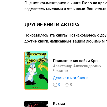
Еще нет комментариев о книге
Люпо на краю
поделитесь мыслями и отзывами. Ваш отзыв 
ДРУГИЕ КНИГИ АВТОРА
Понравилась эта книга? Познакомьтесь с др
другие книги, написанные вашим любимым п
Приключения зайки Кро
Александр Александрович
Чечитов
Детские книги
,
Сказки
0
0
Крыса