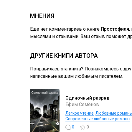
МНЕНИЯ
Еще нет комментариев о книге
Простофиля
,
мыслями и отзывами. Ваш отзыв поможет дру
ДРУГИЕ КНИГИ АВТОРА
Понравилась эта книга? Познакомьтесь с др
написанные вашим любимым писателем.
Одиночный разряд
Ефим Семёнов
Легкое чтение
,
Любовные роман
Современные любовные романы
0
0