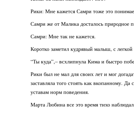
Рики: Мне кажется Самри тоже это понимае
Самри же от Малика досталось природное п
Самри: Мне так не кажется.
Коротко заметил кудрявый малыш, с легкой
“Ты куда”,– всхлипнула Кима и быстро побе
Рики был не мал для своих лет и мог догада
заставляла того стоять как вкопанному. Да
уставам норм поведения.
Марта Любина все это время тихо наблюдала 