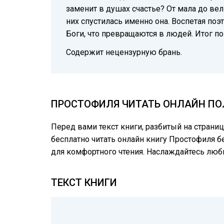
заменит в душах счастье? От мала до вел
них спустилась именно она. Воспетая поэ
Боги, что превращаются в людей. Итог п
Содержит нецензурную брань.
ПРОСТОФИЛЯ ЧИТАТЬ ОНЛАЙН ПОЛ
Перед вами текст книги, разбитый на страни
бесплатно читать онлайн книгу Простофиля б
для комфортного чтения. Наслаждайтесь лю
ТЕКСТ КНИГИ