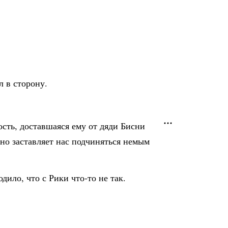
 в сторону.
ость, доставшаяся ему от дяди Бисни
оно заставляет нас подчиняться немым
дило, что с Рики что-то не так.