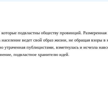
, которые подвластны обществу провинций. Размеренная 
а население ведет свой образ жизни, не обращая взоры в
но утраченная публицистами, взметнулась и исчезла навс
нение, подвластное хранителю идей.