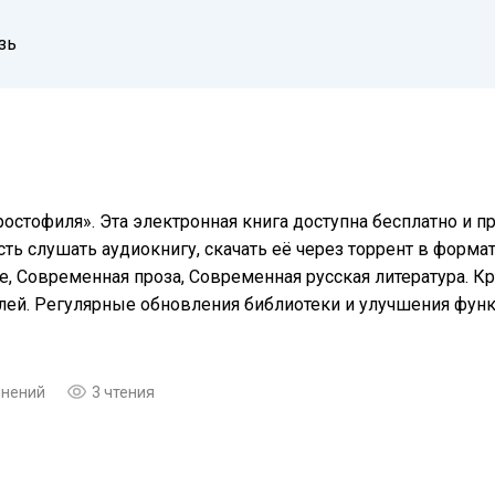
зь
ростофиля». Эта электронная книга доступна бесплатно и 
ть слушать аудиокнигу, скачать её через торрент в формат
, Современная проза, Современная русская литература. Кр
елей. Регулярные обновления библиотеки и улучшения фу
мнений
3 чтения