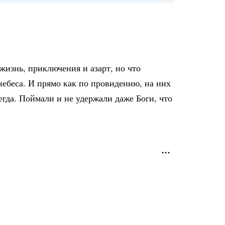
жизнь, приключения и азарт, но что
 небеса. И прямо как по провидению, на них
егда. Поймали и не удержали даже Боги, что