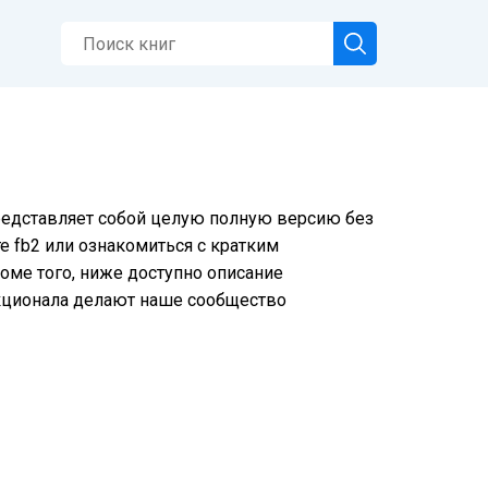
представляет собой целую полную версию без
е fb2 или ознакомиться с кратким
оме того, ниже доступно описание
нкционала делают наше сообщество