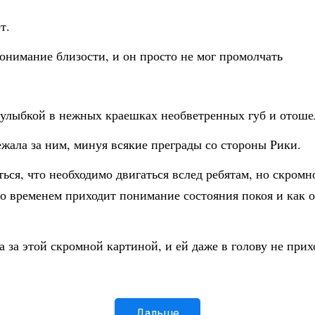
т.
онимание близости, и он просто не мог промолчать
 улыбкой в нежных краешках необветренных губ и отошел
жала за ним, минуя всякие преграды со стороны Рики.
ться, что необходимо двигаться вслед ребятам, но скромн
 со временем приходит понимание состояния покоя и как 
за этой скромной картиной, и ей даже в голову не прихо
Дальше