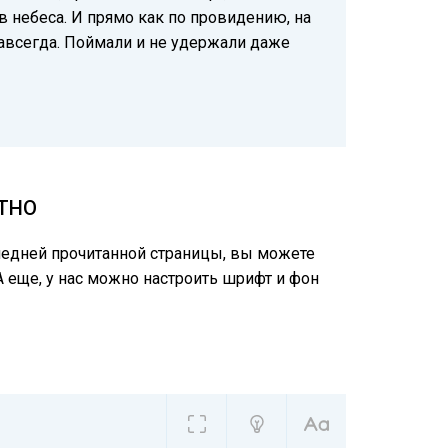
в небеса. И прямо как по провидению, на
 навсегда. Поймали и не удержали даже
АТНО
следней прочитанной страницы, вы можете
А еще, у нас можно настроить шрифт и фон