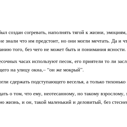
ыл создан согревать, наполнять тягой к жизни, эмоциям
 знали что им предстоит, но они могли мечтать. Да и чт
нию того, без чего не может быть и понимания ясности.
сочных часах используют песок, его приятели то ли засл
щего на улицу окна,– “он же мокрый”.
гли сдержать подступающего веселья, а только тихонько
ать о том, что ему, неотесанному, но такому взрослому,
ою жизнь, и он, такой маленький и деловитый, без стесн