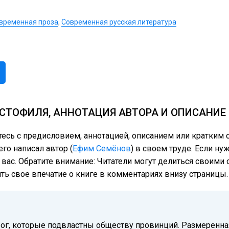
временная проза
,
Современная русская литература
СТОФИЛЯ, АННОТАЦИЯ АВТОРА И ОПИСАНИЕ
тесь с предисловием, аннотацией, описанием или кратки
го написал автор (
Ефим Семёнов
) в своем труде. Если ну
 вас. Обратите внимание: Читатели могут делиться своим
ить свое впечатие о книге в комментариях внизу страницы.
ог, которые подвластны обществу провинций. Размеренная 