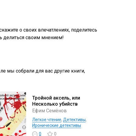
кажите о своих впечатлениях, поделитесь
ь делиться своим мнением!
еле мы собрали для вас другие книги,
Тройной аксель, или
Несколько убийств
Ефим Семёнов
Легкое чтение
,
Детективы
,
Иронические детективы
0
0