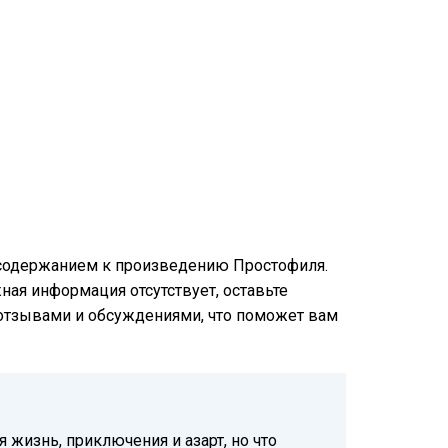
м содержанием к произведению Простофиля.
жная информация отсутствует, оставьте
и отзывами и обсуждениями, что поможет вам
жизнь, приключения и азарт, но что