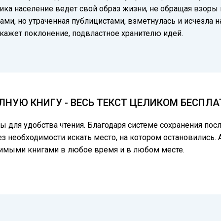
ика население ведет свой образ жизни, не обращая взоры 
тами, но утраченная публицистами, взметнулась и исчезла
окажет поклонение, подвластное хранителю идей.
НУЮ КНИГУ - ВЕСЬ ТЕКСТ ЦЕЛИКОМ БЕСПЛ
цы для удобства чтения. Благодаря системе сохранения по
ез необходимости искать место, на котором остановились. 
бимыми книгами в любое время и в любом месте.