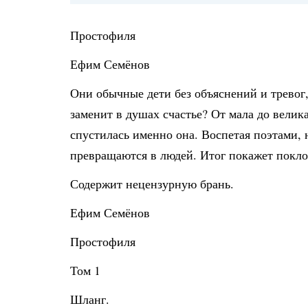
Простофиля
Ефим Семёнов
Они обычные дети без объяснений и тревог
заменит в душах счастье? От мала до велик
спустилась именно она. Воспетая поэтами, 
превращаются в людей. Итог покажет покло
Содержит нецензурную брань.
Ефим Семёнов
Простофиля
Том 1
Шланг.