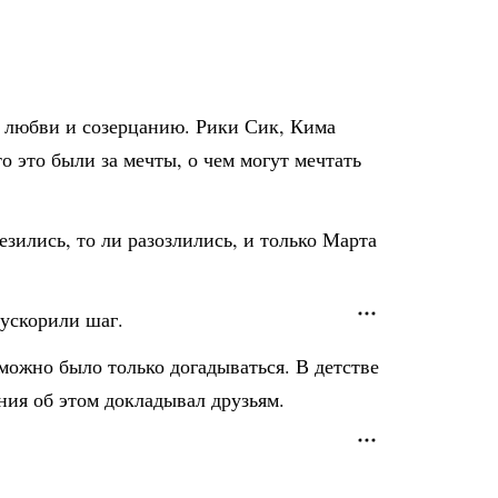
, любви и созерцанию. Рики Сик, Кима
о это были за мечты, о чем могут мечтать
езились, то ли разозлились, и только Марта
 ускорили шаг.
 можно было только догадываться. В детстве
ения об этом докладывал друзьям.