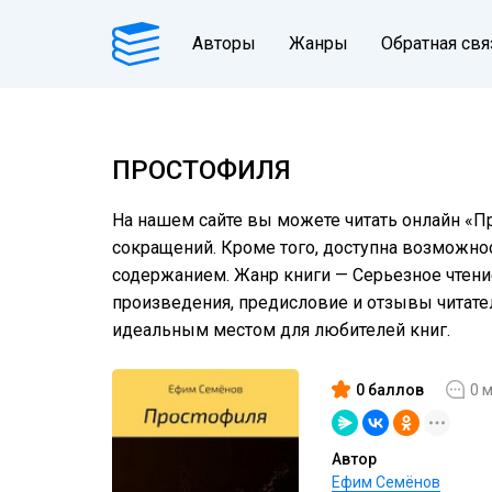
Авторы
Жанры
Обратная свя
ПРОСТОФИЛЯ
На нашем сайте вы можете читать онлайн «П
сокращений. Кроме того, доступна возможнос
содержанием. Жанр книги — Серьезное чтение
произведения, предисловие и отзывы читат
идеальным местом для любителей книг.
0 баллов
0 
Автор
Ефим Семёнов