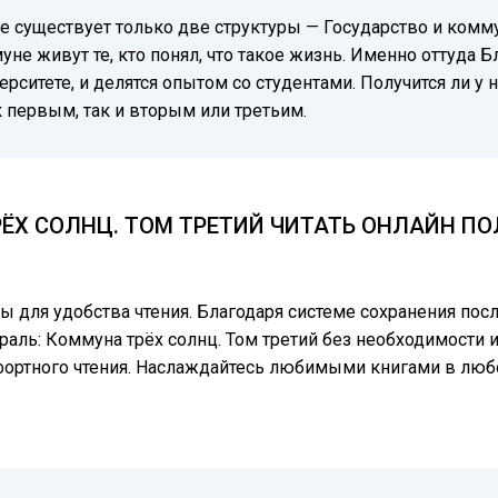
ре существует только две структуры — Государство и комм
ммуне живут те, кто понял, что такое жизнь. Именно оттуда
ерситете, и делятся опытом со студентами. Получится ли у
к первым, так и вторым или третьим.
ЁХ СОЛНЦ. ТОМ ТРЕТИЙ ЧИТАТЬ ОНЛАЙН ПОЛ
цы для удобства чтения. Благодаря системе сохранения по
аль: Коммуна трёх солнц. Том третий без необходимости и
фортного чтения. Наслаждайтесь любимыми книгами в люб