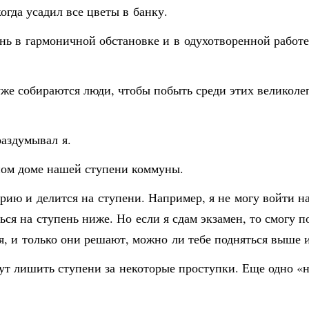
когда усадил все цветы в банку.
день в гармоничной обстановке и в одухотворенной работе
 уже собираются люди, чтобы побыть среди этих великоле
раздумывал я.
вном доме нашей ступени коммуны.
ию и делится на ступени. Например, я не могу войти на 
ся на ступень ниже. Но если я сдам экзамен, то смогу п
я, и только они решают, можно ли тебе подняться выше и
гут лишить ступени за некоторые проступки. Еще одно «н