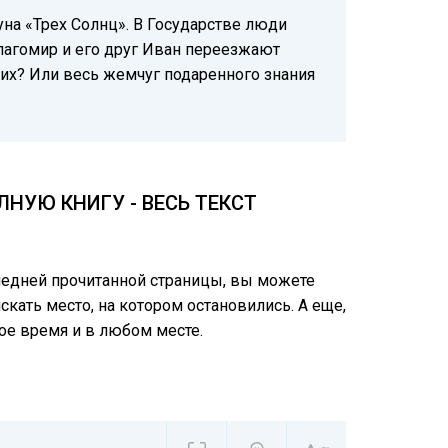
уна «Трех Солнц». В Государстве люди
 Благомир и его друг Иван переезжают
 них? Или весь жемчуг подаренного знания
НУЮ КНИГУ - ВЕСЬ ТЕКСТ
следней прочитанной страницы, вы можете
скать место, на котором остановились. А еще,
ое время и в любом месте.