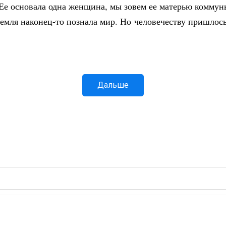
Ее основала одна женщина, мы зовем ее матерью коммун
Земля наконец-то познала мир. Но человечеству пришлос
Дальше