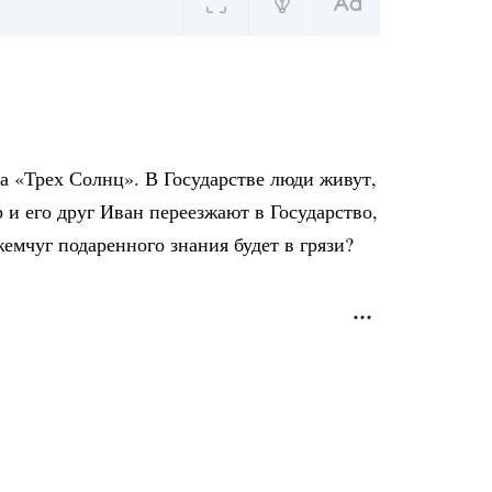
на «Трех Солнц». В Государстве люди живут,
р и его друг Иван переезжают в Государство,
емчуг подаренного знания будет в грязи?