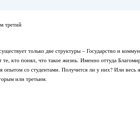
м третий
существует только две структуры – Государство и комму
т те, кто понял, что такое жизнь. Именно оттуда Благоми
ся опытом со студентами. Получится ли у них? Или весь ж
торым или третьим.