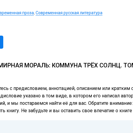
временная проза
,
Современная русская литература
МИРНАЯ МОРАЛЬ: КОММУНА ТРЁХ СОЛНЦ. ТО
тесь с предисловием, аннотацией, описанием или кратки
дисловие указано в том виде, в котором его написал автор
ий, и мы постараемся найти её для вас. Обратите внимание
ь книгу. Не забудьте и вы оставить свое впечатие о книг