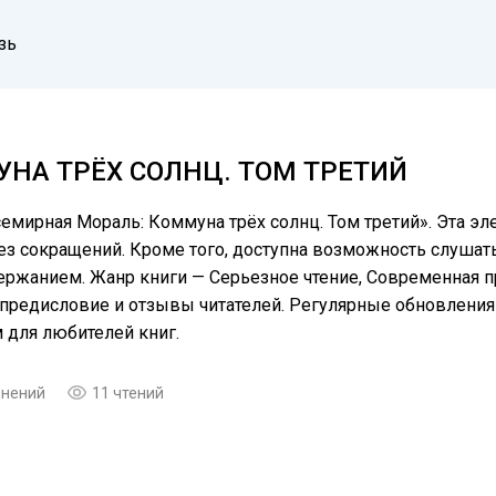
зь
НА ТРЁХ СОЛНЦ. ТОМ ТРЕТИЙ
емирная Мораль: Коммуна трёх солнц. Том третий». Эта эле
 сокращений. Кроме того, доступна возможность слушать 
ержанием. Жанр книги — Серьезное чтение, Современная п
, предисловие и отзывы читателей. Регулярные обновлени
для любителей книг.
мнений
11 чтений