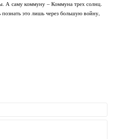
ы. А саму коммуну – Коммуна трех солнц.
ь познать это лишь через большую войну,