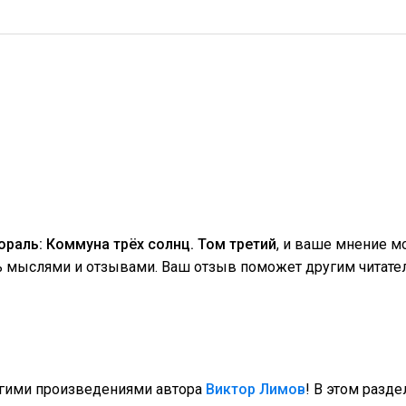
раль: Коммуна трёх солнц. Том третий
, и ваше мнение 
сь мыслями и отзывами. Ваш отзыв поможет другим читате
угими произведениями автора
Виктор Лимов
! В этом разде