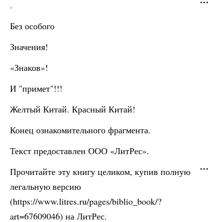
.
Без особого
Значения!
«Знаков»!
И "примет"!!!
Желтый Китай. Красный Китай!
Конец ознакомительного фрагмента.
Текст предоставлен ООО «ЛитРес».
Прочитайте эту книгу целиком, купив полную
легальную версию
(https://www.litres.ru/pages/biblio_book/?
art=67609046) на ЛитРес.