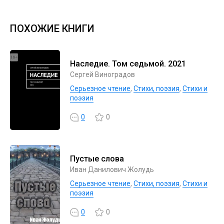
ПОХОЖИЕ КНИГИ
Наследие. Том седьмой. 2021
Сергей Виноградов
Серьезное чтение
,
Cтихи, поэзия
,
Стихи и
поэзия
0
0
Пустые слова
Иван Данилович Жолудь
Серьезное чтение
,
Cтихи, поэзия
,
Стихи и
поэзия
0
0