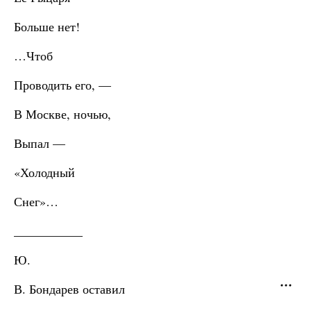
Больше нет!
…Чтоб
Проводить его, —
В Москве, ночью,
Выпал —
«Холодный
Снег»…
___________
Ю.
В. Бондарев оставил