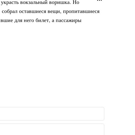
л украсть вокзальный воришка. Но
а, собрал оставшиеся вещи, пропитавшиеся
вшие для него билет, а пассажиры