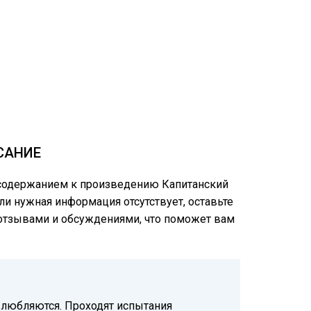
САНИЕ
м содержанием к произведению Капитанский
сли нужная информация отсутствует, оставьте
и отзывами и обсуждениями, что поможет вам
 влюбляются. Проходят испытания