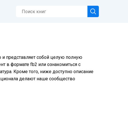
но и представляет собой целую полную
нт в формате fb2 или ознакомиться с
тура. Кроме того, ниже доступно описание
нкционала делают наше сообщество