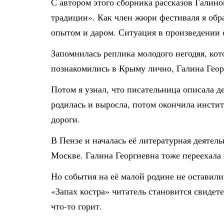
С автором этого сборника рассказов Галин
традиции». Как член жюри фестиваля я обр
опытом и даром. Ситуация в произведении 
Запомнилась реплика молодого негодяя, кот
познакомились в Крыму лично, Галина Геор
Потом я узнал, что писательница описала 
родилась и выросла, потом окончила инсти
дороги.
В Пензе и началась её литературная деятель
Москве. Галина Георгиевна тоже переехала 
Но события на её малой родине не оставили
«Запах костра» читатель становится свидет
что-то горит.