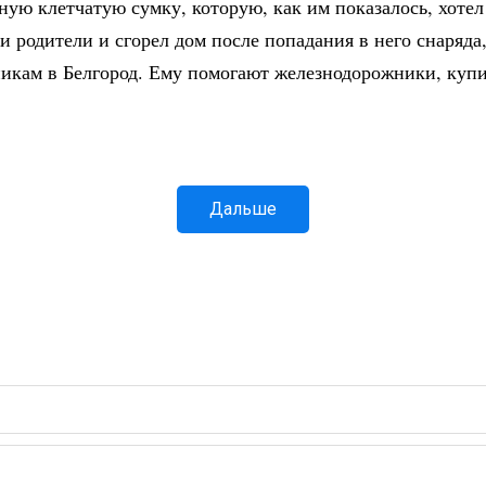
ную клетчатую сумку, которую, как им показалось, хоте
бли родители и сгорел дом после попадания в него снаряд
нникам в Белгород. Ему помогают железнодорожники, купи
Дальше