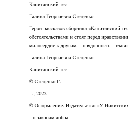
Капитанский тест
Галина Георгиевна Стеценко
Герои рассказов сборника «Капитанский те
обстоятельствами и стоят перед нравствен
милосердие к другим. Порядочность – глав
Галина Георгиевна Стеценко
Капитанский тест
© Стеценко Г.
Г., 2022
© Оформление. Издательство «У Никитских
По законам добра