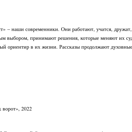
ст» – наши современники. Они работают, учатся, дружат
ным выбором, принимают решения, которые меняют их суд
ный ориентир в их жизни. Рассказы продолжают духовны
 ворот», 2022