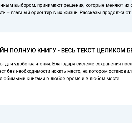
венным выбором, принимают решения, которые меняют их с
сть – главный ориентир в их жизни. Рассказы продолжают
ЙН ПОЛНУЮ КНИГУ - ВЕСЬ ТЕКСТ ЦЕЛИКОМ 
цы для удобства чтения. Благодаря системе сохранения по
ест без необходимости искать место, на котором остановил
ь любимыми книгами в любое время и в любом месте.