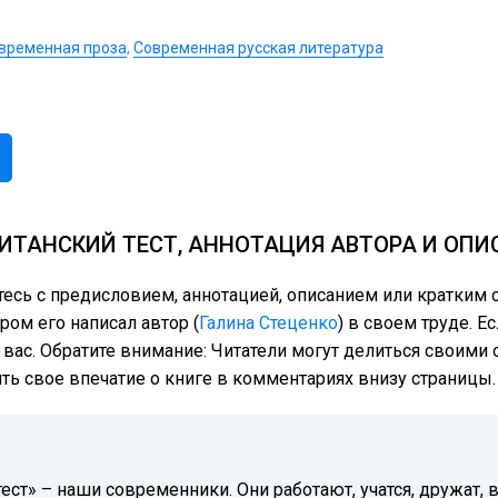
временная проза
,
Современная русская литература
ИТАНСКИЙ ТЕСТ, АННОТАЦИЯ АВТОРА И ОПИ
тесь с предисловием, аннотацией, описанием или кратки
ром его написал автор (
Галина Стеценко
) в своем труде. Е
 вас. Обратите внимание: Читатели могут делиться своим
ить свое впечатие о книге в комментариях внизу страницы.
ест» – наши современники. Они работают, учатся, дружат,