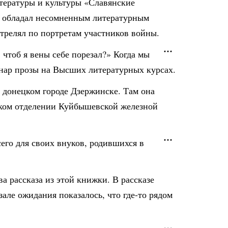
итературы и культуры «Славянские
р обладал несомненным литературным
трелял по портретам участников войны.
 чтоб я вены себе порезал?» Когда мы
нар прозы на Высших литературных курсах.
 донецком городе Дзержинске. Там она
нском отделении Куйбышевской железной
сего для своих внуков, родившихся в
а рассказа из этой книжки. В рассказе
але ожидания показалось, что где-то рядом