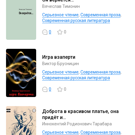
Вячеслав Тимонин
Серьезное чтение
,
Современная проза
,
Современная русская литература
0
0
Игра взаперти
Виктор Брусницин
Серьезное чтение
,
Современная проза
,
Современная русская литература
0
0
Доброта в красивом платье, она
придёт и…
Иннокентий Родионович Тарабара
Серьезное чтение
,
Современная проза
,