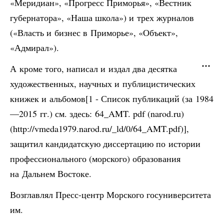
«Меридиан», «Прогресс Приморья», «Вестник
губернатора», «Наша школа») и трех журналов
(«Власть и бизнес в Приморье», «Объект»,
«Адмирал»).
А кроме того, написал и издал два десятка
художественных, научных и публицистических
книжек и альбомов[1 - Список публикаций (за 1984
—2015 гг.) см. здесь: 64_AMT. pdf (narod.ru)
(http://vmeda1979.narod.ru/_ld/0/64_AMT.pdf)],
защитил кандидатскую диссертацию по истории
профессионального (морского) образования
на Дальнем Востоке.
Возглавлял Пресс-центр Морского госуниверситета
им.