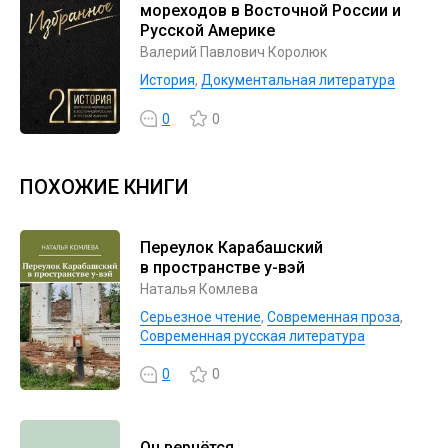
мореходов в Восточной России и
Русской Америке
Валерий Павлович Королюк
История
,
Документальная литература
0
0
ПОХОЖИЕ КНИГИ
Переулок Карабашский
в пространстве у-вэй
Наталья Комлева
Серьезное чтение
,
Современная проза
,
Современная русская литература
0
0
Он вернётся…