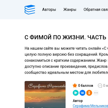
Авторы
Жанры
Обратная свя
С ФИМОЙ ПО ЖИЗНИ. ЧАСТЬ 
На нашем сайте вы можете читать онлайн «С Ф
целую полную версию без сокращений. Кроме 
ознакомиться с кратким содержанием. Жанр к
доступно описание произведения, предислов
сообщество идеальным местом для любителе
0 баллов
0 
Автор
Серафима Мельнико