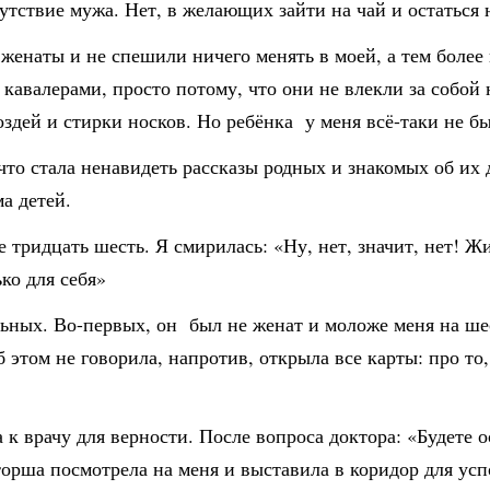
утствие мужа. Нет, в желающих зайти на чай и остаться н
 женаты и не спешили ничего менять в моей, а тем более
кавалерами, просто потому, что они не влекли за собой 
здей и стирки носков. Но ребёнка у меня всё-таки не бы
что стала ненавидеть рассказы родных и знакомых об их 
ма детей.
 тридцать шесть. Я смирилась: «Ну, нет, значит, нет! Ж
ко для себя»
ьных. Во-первых, он был не женат и моложе меня на шес
 этом не говорила, напротив, открыла все карты: про то
 к врачу для верности. После вопроса доктора: «Будете 
орша посмотрела на меня и выставила в коридор для усп