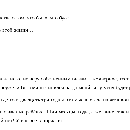
казы о том, что было, что будет…
 в этой жизни…
ла на него, не веря собственным глазам. «Наверное, тест
, неужели Бог смилостивился на до мной и у меня будет
 где-то в двадцать три года и эта мысль стала навязчивой
 зачатие ребёнка. Шли месяцы, годы, а желание так и 
 нет! У вас всё в порядке»