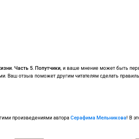
изни. Часть 5. Попутчики
, и ваше мнение может быть пе
ми. Ваш отзыв поможет другим читателям сделать правиль
угими произведениями автора
Серафима Мельникова
! В э