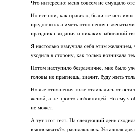
Что интересно: меня совсем не смущало отс
Но все они, как правило, были «счастливо»
предпочитала иметь отношения с женатыми 
праздник свидания и никаких забиваний гво
Я настолько измучила себя этим желанием, 
уходила в сторону, как только возникала те
Потом наступило безразличие, мне было уже
головы не прыгнешь, значит, буду жить толь
Новые отношения тоже отличались от остал
женой, а не просто любовницей. Но ему я об
не может.
А тут этот тест. На следующий день сходила
выписывать?», расплакалась. Уставшая докт