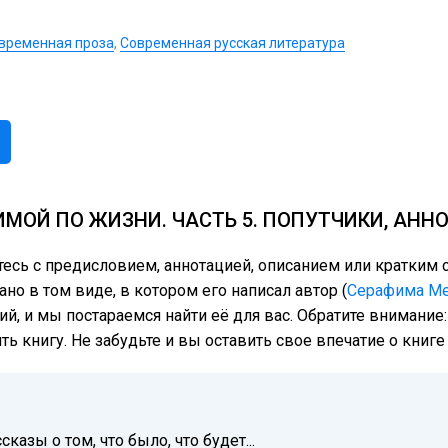
временная проза
,
Современная русская литература
ИМОЙ ПО ЖИЗНИ. ЧАСТЬ 5. ПОПУТЧИКИ, АНН
тесь с предисловием, аннотацией, описанием или кратки
ано в том виде, в котором его написал автор (
Серафима М
ий, и мы постараемся найти её для вас. Обратите внимание
ь книгу. Не забудьте и вы оставить свое впечатие о книг
казы о том, что было, что будет...