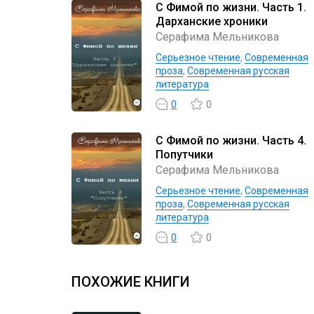
С Фимой по жизни. Часть 1.
Дарханские хроники
Серафима Мельникова
Серьезное чтение
,
Современная
проза
,
Современная русская
литература
0
0
С Фимой по жизни. Часть 4.
Попутчики
Серафима Мельникова
Серьезное чтение
,
Современная
проза
,
Современная русская
литература
0
0
ПОХОЖИЕ КНИГИ