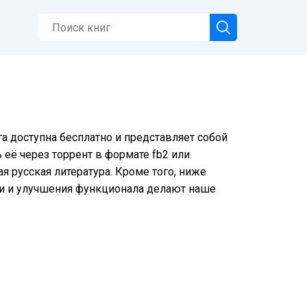
га доступна бесплатно и представляет собой
её через торрент в формате fb2 или
 русская литература. Кроме того, ниже
ки и улучшения функционала делают наше