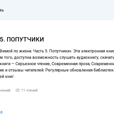
зь
5. ПОПУТЧИКИ
имой по жизни. Часть 5. Попутчики». Эта электронная кни
того, доступна возможность слушать аудиокнигу, скачать 
ниги — Серьезное чтение, Современная проза, Современная
ие и отзывы читателей. Регулярные обновления библиоте
й книг.
мнений
11 чтений
ва