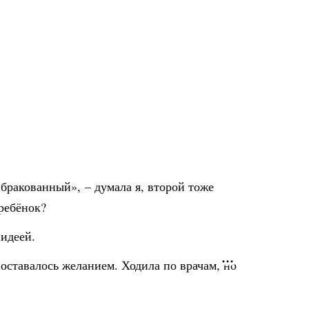
 бракованный», – думала я, второй тоже
 ребёнок?
 идеей.
оставалось желанием. Ходила по врачам, но