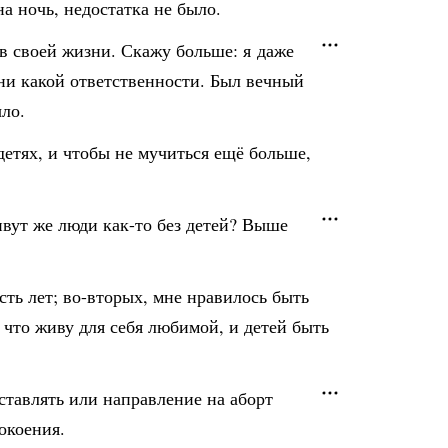
а ночь, недостатка не было.
 в своей жизни. Скажу больше: я даже
ни какой ответственности. Был вечный
ло.
детях, и чтобы не мучиться ещё больше,
ивут же люди как-то без детей? Выше
ть лет; во-вторых, мне нравилось быть
, что живу для себя любимой, и детей быть
оставлять или направление на аборт
окоения.