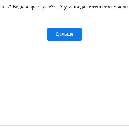
ать? Ведь возраст уже?» А у меня даже тени той мысли 
Дальше