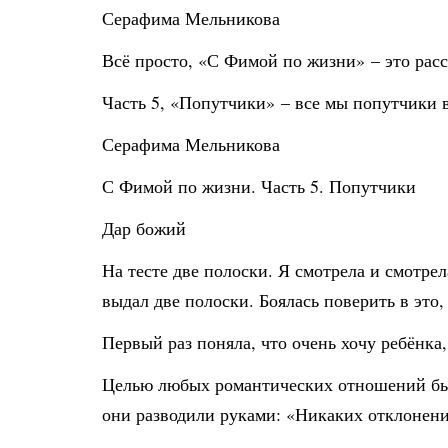
Серафима Мельникова
Всё просто, «С Фимой по жизни» – это расс
Часть 5, «Попутчики» – все мы попутчики
Серафима Мельникова
С Фимой по жизни. Часть 5. Попутчики
Дар божий
На тесте две полоски. Я смотрела и смотре
выдал две полоски. Боялась поверить в это
Первый раз поняла, что очень хочу ребёнка,
Целью любых романтических отношений было
они разводили руками: «Никаких отклонений