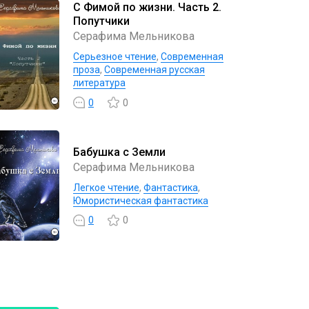
С Фимой по жизни. Часть 2.
Попутчики
Серафима Мельникова
Серьезное чтение
,
Современная
проза
,
Современная русская
литература
0
0
Бабушка с Земли
Серафима Мельникова
Легкое чтение
,
Фантастика
,
Юмористическая фантастика
0
0