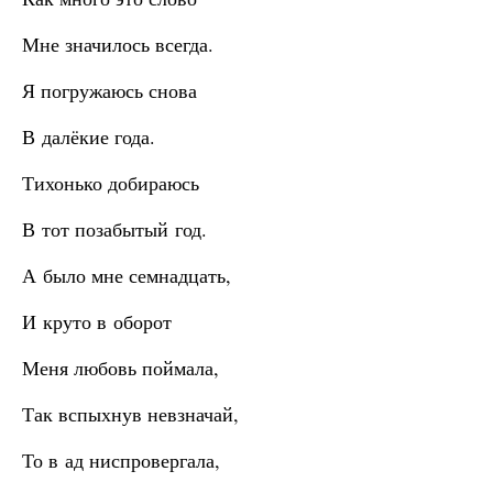
Мне значилось всегда.
Я погружаюсь снова
В далёкие года.
Тихонько добираюсь
В тот позабытый год.
А было мне семнадцать,
И круто в оборот
Меня любовь поймала,
Так вспыхнув невзначай,
То в ад ниспровергала,