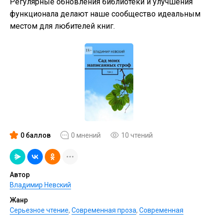
Регулярные обновления библиотеки и улучшения
функционала делают наше сообщество идеальным
местом для любителей книг.
0 баллов
0 мнений
10 чтений
Автор
Владимир Невский
Жанр
Серьезное чтение
,
Современная проза
,
Современная