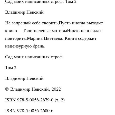
Сад моих написанных строф. Том 2
Владимир Невский
Не запрещай себе творить,Пусть иногда выходит
криво —Твои нелепые мотивыНикто не в силах
повторить.Марина Цветаева. Книга содержит
нецензурную брань.
Сад моих написанных строф
Том 2
Владимир Невский
© Владимир Невский, 2022
ISBN 978-5-0056-2679-0 (т. 2)
ISBN 978-5-0056-2680-6