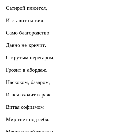
Сатирой плюётся,
И ставит на вид,
Само благородство
Давно не кричит.
С крутым перегаром,
Грозит в абордаж.
Наскоком, базаром,
И вся входит в раж.
Витая софизмом
Мир гнет под себя.
Меню малой тризны