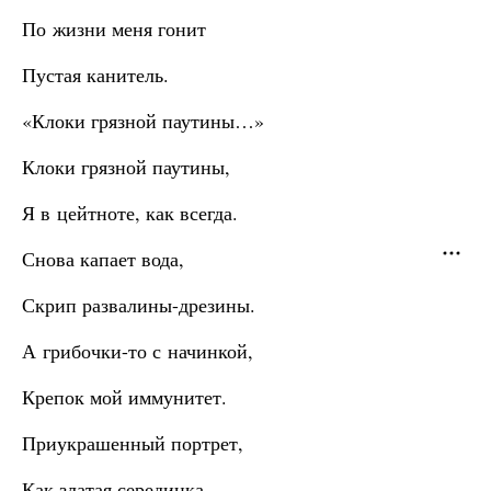
По жизни меня гонит
Пустая канитель.
«Клоки грязной паутины…»
Клоки грязной паутины,
Я в цейтноте, как всегда.
Снова капает вода,
Скрип развалины-дрезины.
А грибочки-то с начинкой,
Крепок мой иммунитет.
Приукрашенный портрет,
Как златая серединка.