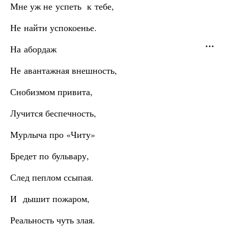
Мне уж не успеть к тебе,
Не найти успокоенье.
На абордаж
Не авантажная внешность,
Снобизмом привита,
Лучится беспечность,
Мурлыча про «Читу»
Бредет по бульвару,
След пеплом ссыпая.
И дышит пожаром,
Реальность чуть злая.