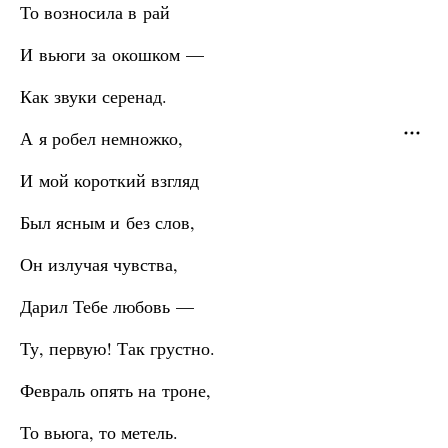
То возносила в рай
И вьюги за окошком —
Как звуки серенад.
А я робел немножко,
И мой короткий взгляд
Был ясным и без слов,
Он излучая чувства,
Дарил Тебе любовь —
Ту, первую! Так грустно.
Февраль опять на троне,
То вьюга, то метель.