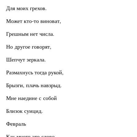
Для моих грехов.
Может кто-то виноват,
Грешным нет числа.
Но другое говорят,
Шепчут зеркала.
Размахнусь тогда рукой,
Брызги, плачь навзрыд.
Мне наедине с собой
Близок суицид.
Февраль
Как много это слово