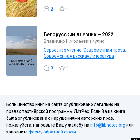
0
0
Белорусский дневник – 2022
Владимир Николаевич Кулик
Серьезное чтение
,
Современная проза
,
Современная русская литература
0
0
Большинство книг на сайте опубликовано легально на
правах партнёрской программы ЛитРес. Если Ваша книга
была опубликована с нарушениями авторских прав,
пожалуйста, направьте Вашу жалобу на
info@libnotes.org
или
заполните
форму обратной связи
.