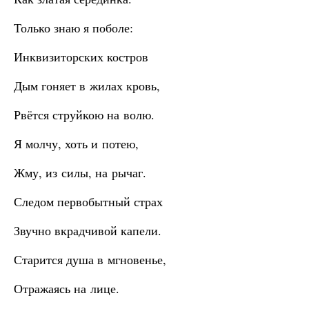
Только знаю я поболе:
Инквизиторских костров
Дым гоняет в жилах кровь,
Рвётся струйкою на волю.
Я молчу, хоть и потею,
Жму, из силы, на рычаг.
Следом первобытный страх
Звучно вкрадчивой капели.
Старится душа в мгновенье,
Отражаясь на лице.