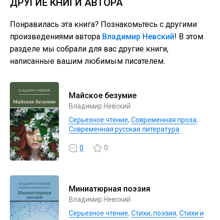
ДРУГИЕ КНИГИ АВТОРА
Понравилась эта книга? Познакомьтесь с другими
произведениями автора
Владимир Невский
! В этом
разделе мы собрали для вас другие книги,
написанные вашим любимым писателем.
Майское безумие
Владимир Невский
Серьезное чтение
,
Современная проза
,
Современная русская литература
0
0
Миниатюрная поэзия
Владимир Невский
Серьезное чтение
,
Cтихи, поэзия
,
Стихи и