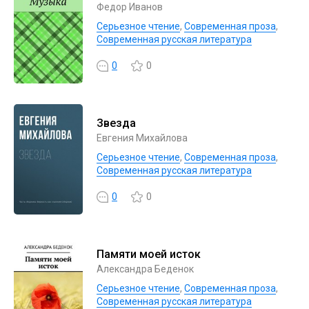
Федор Иванов
Серьезное чтение
,
Современная проза
,
Современная русская литература
0
0
Звезда
Евгения Михайлова
Серьезное чтение
,
Современная проза
,
Современная русская литература
0
0
Памяти моей исток
Александра Беденок
Серьезное чтение
,
Современная проза
,
Современная русская литература