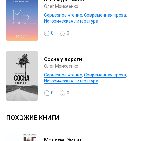
Олег Моисеенко
Серьезное чтение
,
Современная проза
,
Историческая литература
0
0
Сосна у дороги
Олег Моисеенко
Серьезное чтение
,
Современная проза
,
Историческая литература
0
0
ПОХОЖИЕ КНИГИ
Медиум. Эмпат