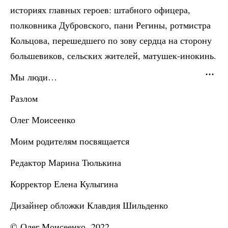
историях главных героев: штабного офицера,
полковника Дубровского, пани Регины, ротмистра
Кольцова, перешедшего по зову сердца на сторону
большевиков, сельских жителей, матушек-инокинь.
Мы люди…
Разлом
Олег Моисеенко
Моим родителям посвящается
Редактор Марина Тюлькина
Корректор Елена Кулыгина
Дизайнер обложки Клавдия Шильденко
© Олег Моисеенко, 2022