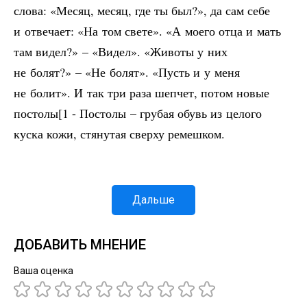
слова: «Месяц, месяц, где ты был?», да сам себе
и отвечает: «На том свете». «А моего отца и мать
там видел?» – «Видел». «Животы у них
не болят?» – «Не болят». «Пусть и у меня
не болит». И так три раза шепчет, потом новые
постолы[1 - Постолы – грубая обувь из целого
куска кожи, стянутая сверху ремешком.
Дальше
ДОБАВИТЬ МНЕНИЕ
Ваша оценка