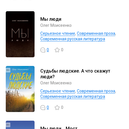
Мы люди
Олег Моисеенко
Серьезное чтение
,
Современная проза
,
Современная русская литература
0
0
Судьбы людские. А что скажут
люди?
Олег Моисеенко
Серьезное чтение
,
Современная проза
,
Современная русская литература
0
0
Мы люди… Мост