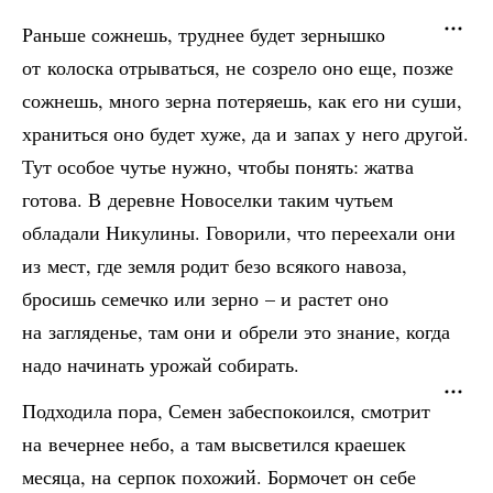
Раньше сожнешь, труднее будет зернышко
от колоска отрываться, не созрело оно еще, позже
сожнешь, много зерна потеряешь, как его ни суши,
храниться оно будет хуже, да и запах у него другой.
Тут особое чутье нужно, чтобы понять: жатва
готова. В деревне Новоселки таким чутьем
обладали Никулины. Говорили, что переехали они
из мест, где земля родит безо всякого навоза,
бросишь семечко или зерно – и растет оно
на загляденье, там они и обрели это знание, когда
надо начинать урожай собирать.
Подходила пора, Семен забеспокоился, смотрит
на вечернее небо, а там высветился краешек
месяца, на серпок похожий. Бормочет он себе