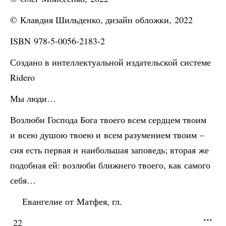
© Клавдия Шильденко, дизайн обложки, 2022
ISBN 978-5-0056-2183-2
Создано в интеллектуальной издательской системе
Ridero
Мы люди…
Возлюби Господа Бога твоего всем сердцем твоим
и всею душою твоею и всем разумением твоим –
сия есть первая и наибольшая заповедь; вторая же
подобная ей: возлюби ближнего твоего, как самого
себя…
Евангелие от Матфея, гл.
22