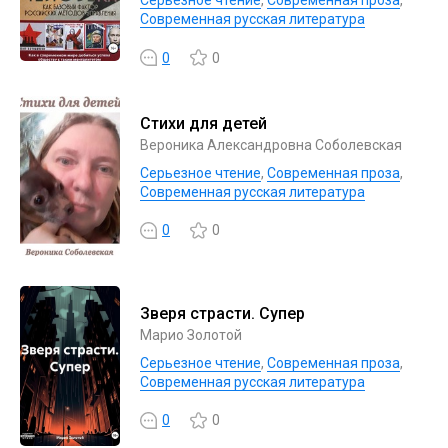
Серьезное чтение
,
Современная проза
,
Современная русская литература
0
0
Стихи для детей
Вероника Александровна Соболевская
Серьезное чтение
,
Современная проза
,
Современная русская литература
0
0
Зверя страсти. Супер
Марио Золотой
Серьезное чтение
,
Современная проза
,
Современная русская литература
0
0