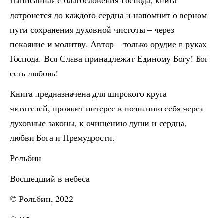
Написанная с благословения Господа, книга
дотронется до каждого сердца и напомнит о верном
пути сохранения духовной чистоты – через
покаяние и молитву. Автор – только орудие в руках
Господа. Вся Слава принадлежит Единому Богу! Бог
есть любовь!
Книга предназначена для широкого круга
читателей, проявит интерес к познанию себя через
духовные законы, к очищению души и сердца,
любви Бога и Премудрости.
Рольбин
Восшедший в небеса
© Рольбин, 2022