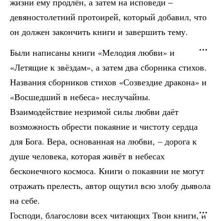
жизни ему продлён, а затем на исповеди –
девяностолетний протоирей, который добавил, что
он должен закончить книги и завершить тему.
Были написаны книги «Мелодия любви» и
«Летящие к звёздам», а затем два сборника стихов.
Названия сборников стихов «Созвездие дракона» и
«Восшедший в небеса» неслучайны.
Взаимодействие незримой силы любви даёт
возможность обрести покаяние и чистоту сердца
для Бога. Вера, основанная на любви, – дорога к
душе человека, которая живёт в небесах
бесконечного космоса. Книги о покаянии не могут
отражать прелесть, автор ощутил всю злобу дьявола
на себе.
Господи, благослови всех читающих Твои книги, и