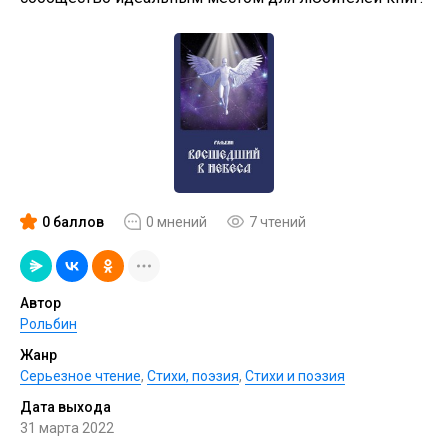
0 баллов
0 мнений
7 чтений
Автор
Рольбин
Жанр
Серьезное чтение
,
Cтихи, поэзия
,
Стихи и поэзия
Дата выхода
31 марта 2022