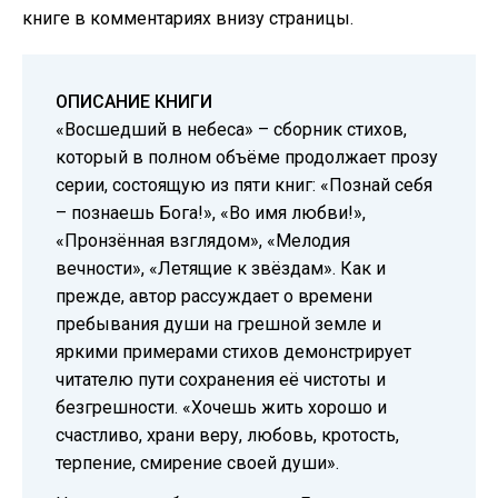
книге в комментариях внизу страницы.
ОПИСАНИЕ КНИГИ
«Восшедший в небеса» – сборник стихов,
который в полном объёме продолжает прозу
серии, состоящую из пяти книг: «Познай себя
– познаешь Бога!», «Во имя любви!»,
«Пронзённая взглядом», «Мелодия
вечности», «Летящие к звёздам». Как и
прежде, автор рассуждает о времени
пребывания души на грешной земле и
яркими примерами стихов демонстрирует
читателю пути сохранения её чистоты и
безгрешности. «Хочешь жить хорошо и
счастливо, храни веру, любовь, кротость,
терпение, смирение своей души».