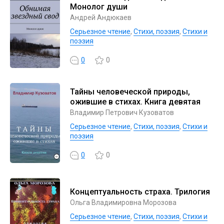
Монолог души
Андрей Андюкаев
Серьезное чтение
,
Cтихи, поэзия
,
Стихи и
поэзия
0
0
Тайны человеческой природы,
ожившие в стихах. Книга девятая
Владимир Петрович Кузоватов
Серьезное чтение
,
Cтихи, поэзия
,
Стихи и
поэзия
0
0
Концептуальность страха. Трилогия
Ольга Владимировна Морозова
Серьезное чтение
,
Cтихи, поэзия
,
Стихи и