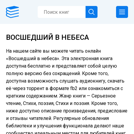
ВОСШЕДШИЙ В НЕБЕСА
На нашем сайте вы можете читать онлайн
«Восшедший в небеса». Эта электронная книга
доступна бесплатно и представляет собой целую
полную версию без сокращений. Кроме того,
доступна возможность слушать аудиокнигу, скачать
её через торрент в формате fb2 или ознакомиться с
кратким содержанием. Жанр книги — Серьезное
чтение, Cтихи, поэзия, Стихи и поэзия. Кроме того,
ниже доступно описание произведения, предисловие
и отзывы читателей. Регулярные обновления
библиотеки и улучшения функционала делают наше
сообщество идеальным местом для любителей книг.