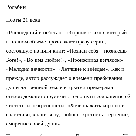
Рольбин
Поэты 21 века
«Восшедший в небеса» – сборник стихов, который
в полном объёме продолжает прозу серии,
состоящую из пяти книг: «Познай себя – познаешь
Бога!», «Во имя любви!», «Пронзённая взглядом»,
«Мелодия вечности», «Летящие к звёздам». Как и
прежде, автор рассуждает о времени пребывания
души на грешной земле и яркими примерами
стихов демонстрирует читателю пути сохранения её
чистоты и безгрешности. «Хочешь жить хорошо и
счастливо, храни веру, любовь, кротость, терпение,
смирение своей души».