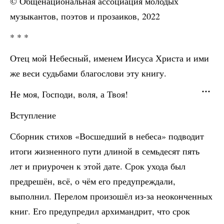
© Общенациональная ассоциация молодых
музыкантов, поэтов и прозаиков, 2022
* * *
Отец мой Небесный, именем Иисуса Христа и ими
же веси судьбами благослови эту книгу.
Не моя, Господи, воля, а Твоя!
Вступление
Сборник стихов «Восшедший в небеса» подводит
итоги жизненного пути длиной в семьдесят пять
лет и приурочен к этой дате. Срок ухода был
предрешён, всё, о чём его предупреждали,
выполнил. Перелом произошёл из-за неоконченных
книг. Его предупредил архимандрит, что срок