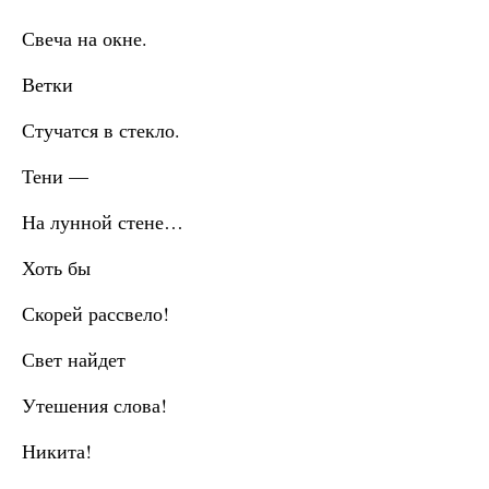
Свеча на окне.
Ветки
Стучатся в стекло.
Тени —
На лунной стене…
Хоть бы
Скорей рассвело!
Свет найдет
Утешения слова!
Никита!