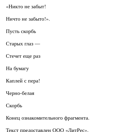
«Никто не забыт!
Ничто не забыто!».
Пусть скорбь
Старых глаз —
Стечет еще раз
На бумагу
Каплей с пера!
Черно-белая
Скорбь
Конец ознакомительного фрагмента.
Текст предоставлен ООО «ЛитРес».