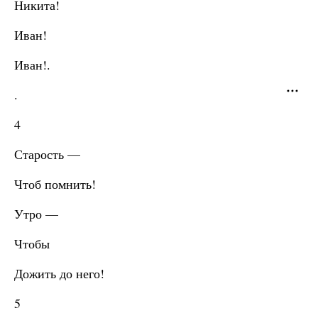
Никита!
Иван!
Иван!.
.
4
Старость —
Чтоб помнить!
Утро —
Чтобы
Дожить до него!
5