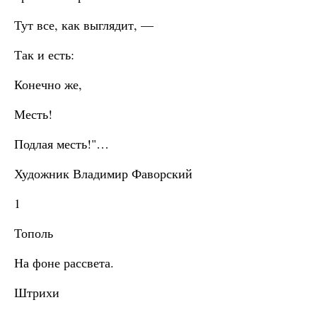
Тут все, как выглядит, —
Так и есть:
Конечно же,
Месть!
Подлая месть!"…
Художник Владимир Фаворский
1
Тополь
На фоне рассвета.
Штрихи