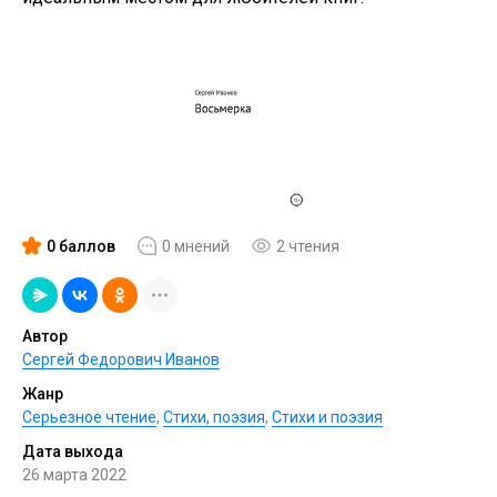
0 баллов
0 мнений
2 чтения
Автор
Сергей Федорович Иванов
Жанр
Серьезное чтение
,
Cтихи, поэзия
,
Стихи и поэзия
Дата выхода
26 марта 2022