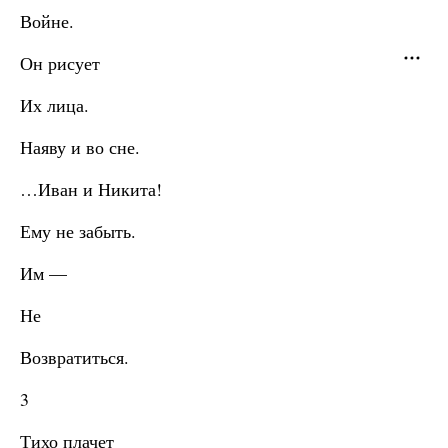
Войне.
Он рисует
Их лица.
Наяву и во сне.
…Иван и Никита!
Ему не забыть.
Им —
Не
Возвратиться.
3
Тихо плачет