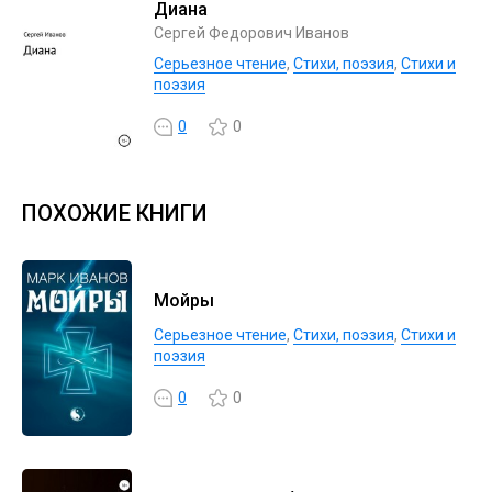
Диана
Сергей Федорович Иванов
Серьезное чтение
,
Cтихи, поэзия
,
Стихи и
поэзия
0
0
ПОХОЖИЕ КНИГИ
Мойры
Серьезное чтение
,
Cтихи, поэзия
,
Стихи и
поэзия
0
0