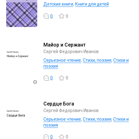
Детские книги
,
Книги для детей
0
0
Майор и Сержант
Сергей Федорович Иванов
Серьезное чтение
,
Cтихи, поэзия
,
Стихи и
поэзия
0
0
Сердце Бога
Сергей Федорович Иванов
Серьезное чтение
,
Cтихи, поэзия
,
Стихи и
поэзия
0
0