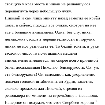
стоящую у края моста и никак не решавшуюся
перешагнуть через небольшую лужу.
Николай и сам лишь минуту назад заметил ее краем
глаза, а сейчас, подходя всё ближе, смотрел на неё
всё с большим вниманием. Одна, без спутника,
незнакомка стояла в нерешительности и поручик
никак не мог разглядеть её. То белый зонтик в руке
заслонял лицо, то поля шляпки мешали
внимательно вглядеться, но скорее всего причиной
была, досаждавшая Николаю, близорукость. Ох, уж
эта близорукость! Он вспомнил, как укоризненно
покачал головой штабс-капитан Рудин, заметив,
сколько промахов дал Николай, стреляя из
револьвера по мишени на стрельбище в Левашово.
Наверное он подумал, что этот Свербеев хорошо