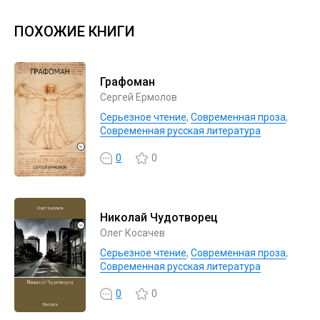
ПОХОЖИЕ КНИГИ
Графоман
Сергей Ермолов
Серьезное чтение
,
Современная проза
,
Современная русская литература
0
0
Николай Чудотворец
Олег Косачев
Серьезное чтение
,
Современная проза
,
Современная русская литература
0
0