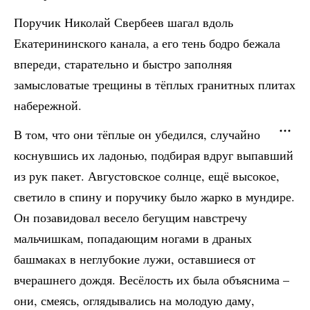
Поручик Николай Свербеев шагал вдоль
Екатерининского канала, а его тень бодро бежала
впереди, старательно и быстро заполняя
замысловатые трещины в тёплых гранитных плитах
набережной.
В том, что они тёплые он убедился, случайно
коснувшись их ладонью, подбирая вдруг выпавший
из рук пакет. Августовское солнце, ещё высокое,
светило в спину и поручику было жарко в мундире.
Он позавидовал весело бегущим навстречу
мальчишкам, попадающим ногами в драных
башмаках в неглубокие лужи, оставшиеся от
вчерашнего дождя. Весёлость их была объяснима –
они, смеясь, оглядывались на молодую даму,