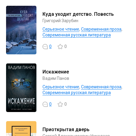
Куда уходит детство. Повесть
Григорий Зарубин
Серьезное чтение
,
Современная проза
,
Современная русская литература
0
0
Искажение
Вадим Панов
Серьезное чтение
,
Современная проза
,
Современная русская литература
0
0
Приоткрытая дверь
Сергей Александрович Николаев