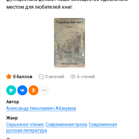
местом для любителей книг.
0 баллов
0 мнений
6 чтений
Автор
Александр Николаевич Абакумов
Жанр
Серьезное чтение
,
Современная проза
,
Современная
русская литература