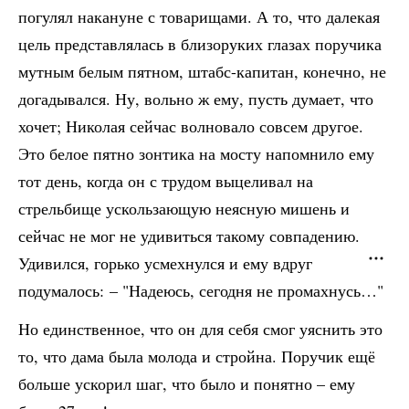
погулял накануне с товарищами. А то, что далекая
цель представлялась в близоруких глазах поручика
мутным белым пятном, штабс-капитан, конечно, не
догадывался. Ну, вольно ж ему, пусть думает, что
хочет; Николая сейчас волновало совсем другое.
Это белое пятно зонтика на мосту напомнило ему
тот день, когда он с трудом выцеливал на
стрельбище ускользающую неясную мишень и
сейчас не мог не удивиться такому совпадению.
Удивился, горько усмехнулся и ему вдруг
подумалось: – "Надеюсь, сегодня не промахнусь…"
Но единственное, что он для себя смог уяснить это
то, что дама была молода и стройна. Поручик ещё
больше ускорил шаг, что было и понятно – ему