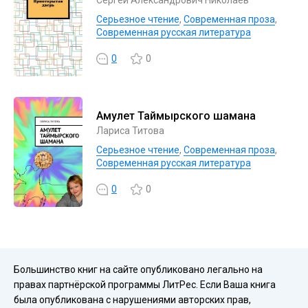
Серьезное чтение
,
Современная проза
,
Современная русская литература
0
0
Амулет Таймырского шамана
Лариса Титова
Серьезное чтение
,
Современная проза
,
Современная русская литература
0
0
Большинство книг на сайте опубликовано легально на
правах партнёрской программы ЛитРес. Если Ваша книга
была опубликована с нарушениями авторских прав,