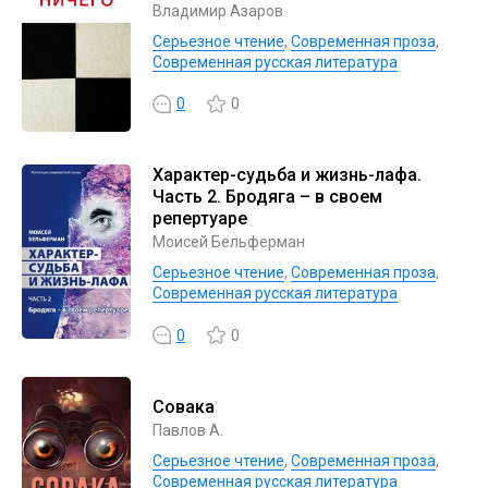
Владимир Азаров
Серьезное чтение
,
Современная проза
,
Современная русская литература
0
0
Характер-судьба и жизнь-лафа.
Часть 2. Бродяга – в своем
репертуаре
Моисей Бельферман
Серьезное чтение
,
Современная проза
,
Современная русская литература
0
0
Совака
Павлов А.
Серьезное чтение
,
Современная проза
,
Современная русская литература