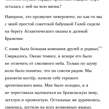
осталась с ней на всю жизнь?
Наверное, это прозвучит невероятно, но как-то мы
с моей простой советской бабушкой Галей сидели
на берегу Атлантического океана в далекой
Бразилии.
С нами была большая компания друзей и родных.
Смеркалось. Океан темнел, и вскоре его было
не отличить от смоляного неба. Только по шуму
волн было понятно, что он совсем рядом. Мы
разожгли костёр, налили себе терпкого
аргентинского вина. Мне было холодно, и я
не переставала жаловаться на бразильскую зиму,
затхлую и промозглую. Остальные же дурачились,
смеялись, шутили на всех возможных языках.