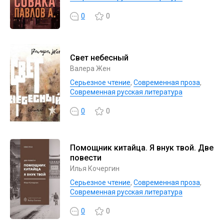
0
0
Свет небесный
Валера Жен
Серьезное чтение
,
Современная проза
,
Современная русская литература
0
0
Помощник китайца. Я внук твой. Две
повести
Илья Кочергин
Серьезное чтение
,
Современная проза
,
Современная русская литература
0
0