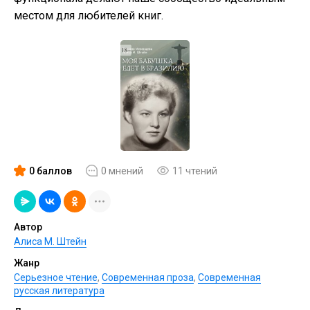
местом для любителей книг.
0 баллов
0 мнений
11 чтений
Автор
Алиса М. Штейн
Жанр
Серьезное чтение
,
Современная проза
,
Современная
русская литература