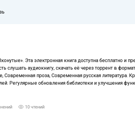
зь
Rконутые». Эта электронная книга доступна бесплатно и п
ть слушать аудиокнигу, скачать её через торрент в формат
, Современная проза, Современная русская литература. Кр
елей. Регулярные обновления библиотеки и улучшения фу
мнений
10 чтений