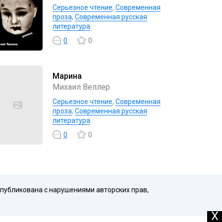
Серьезное чтение
,
Современная
проза
,
Современная русская
литература
0
0
Марина
Михаил Веллер
Серьезное чтение
,
Современная
проза
,
Современная русская
литература
0
0
опубликована с нарушениями авторских прав,
X