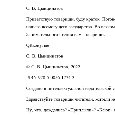
С. В. Цынцинатов
Приветствую товарищи, буду краток. Погово
нашего всемогущего государства. Во всяком
Занимательного чтения вам, товарищи.
QRконутые
С. В. Цынцинатов
© С. В. Цынцинатов, 2022
ISBN 978-5-0056-1774-3
Создано в интеллектуальной издательской с
Здравствуйте товарищи читатели, жители н
Ну, что, дождались? «Приплыли»? «Каюк» на