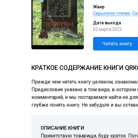
Жанр
Серьезное чтение
,
Со
Дата выхода
02 марта 2022
Читать книгу
КРАТКОЕ СОДЕРЖАНИЕ КНИГИ QRК
Прежде чем читать книгу целиком, ознакомь
Предисловие указано в том виде, в котором е
комментарий, и мы постараемся найти её для
глубже понять книгу. Не забудьте и вы остав
ОПИСАНИЕ КНИГИ
Приветствую товарищи, буду краток. Пог