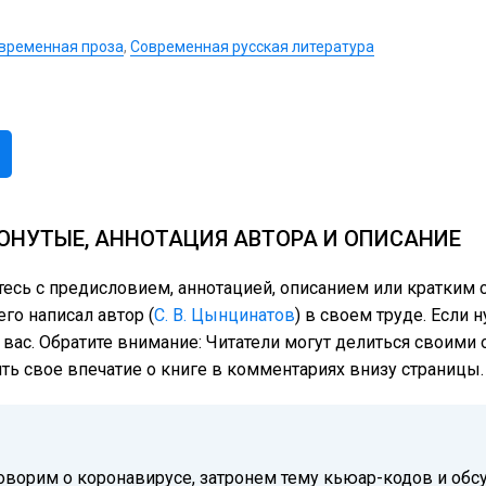
временная проза
,
Современная русская литература
ОНУТЫЕ, АННОТАЦИЯ АВТОРА И ОПИСАНИЕ
тесь с предисловием, аннотацией, описанием или кратки
го написал автор (
С. В. Цынцинатов
) в своем труде. Если 
 вас. Обратите внимание: Читатели могут делиться своим
ить свое впечатие о книге в комментариях внизу страницы.
оворим о коронавирусе, затронем тему кьюар-кодов и обс