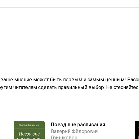
и ваше мнение может быть первым и самым ценным! Расск
гим читателям сделать правильный выбор. Не стесняйтес
Поезд вне расписания
Валерий Фёдорович
Гришковец