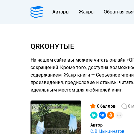
Авторы
Жанры
Обратная свя
QRКОНУТЫЕ
На нашем сайте вы можете читать онлайн «Q
сокращений. Кроме того, доступна возможнос
содержанием. Жанр книги — Серьезное чтение
произведения, предисловие и отзывы читат
идеальным местом для любителей книг.
0 баллов
0 
Автор
С. В. Цынцинатов