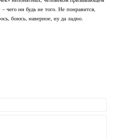
– чего ни будь не того. Не понравится,
сь, боюсь, наверное, ну да ладно.