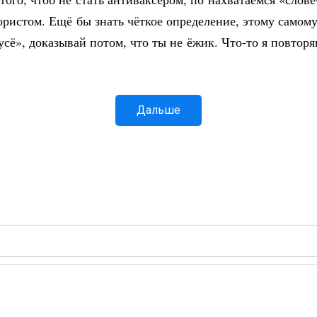
ористом. Ещё бы знать чёткое определение, этому самому 
ё», доказывай потом, что ты не ёжик. Что-то я повторяю
Дальше