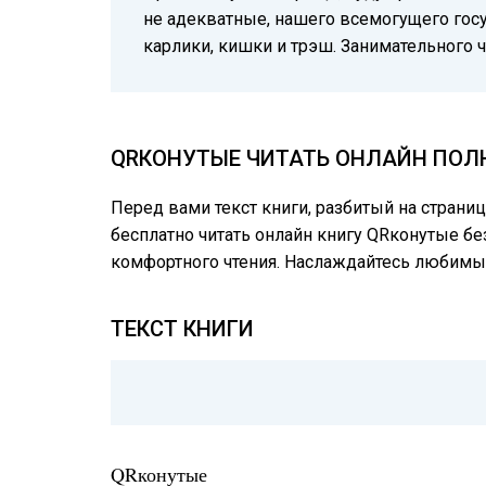
не адекватные, нашего всемогущего госуд
карлики, кишки и трэш. Занимательного ч
QRКОНУТЫЕ ЧИТАТЬ ОНЛАЙН ПОЛН
Перед вами текст книги, разбитый на страни
бесплатно читать онлайн книгу QRконутые бе
комфортного чтения. Наслаждайтесь любимы
ТЕКСТ КНИГИ
QRконутые