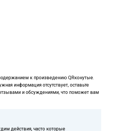
м содержанием к произведению QRконутые.
нужная информация отсутствует, оставьте
и отзывами и обсуждениями, что поможет вам
удим действия, часто которые