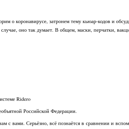
рим о коронавирусе, затронем тему кьюар-кодов и обсуд
 случае, оно так думает. В общем, маски, перчатки, вакц
истеме Ridero
еобъятной Российской Федерации.
м с вами. Серьёзно, всё познаётся в сравнении и вспом