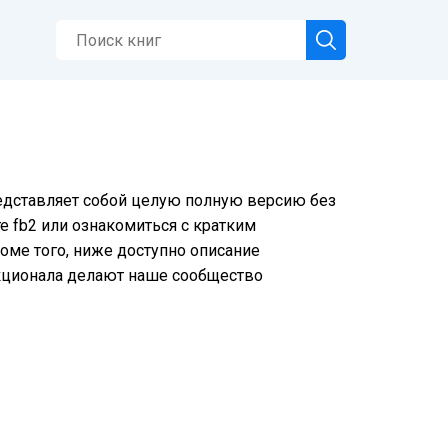
редставляет собой целую полную версию без
е fb2 или ознакомиться с кратким
оме того, ниже доступно описание
нкционала делают наше сообщество