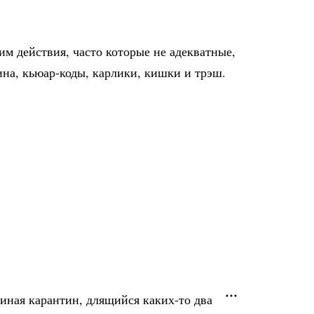
им действия, часто которые не адекватные,
ина, кьюар-коды, карлики, кишки и трэш.
иная карантин, длящийся каких-то два