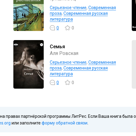
Серьезное чтение
,
Современная
проза
,
Современная русская
литература
0
0
Семья
Аля Ровская
Серьезное чтение
,
Современная
проза
,
Современная русская
литература
0
0
 на правах партнёрской программы ЛитРес. Если Ваша книга была 
es.org
или заполните
форму обратной связи
.