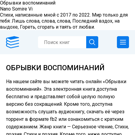
Обрывки воспоминаний
Nano Somire Vi
Стихи, написанные мной с 2017 по 2022. Мир только для
тебя: Лишь слова, слова, слова, Последний вздох, на
выдохе, Гореть, сгорать и таять от любви.
ОБРЫВКИ ВОСПОМИНАНИЙ
На нашем сайте вы можете читать онлайн «Обрывки
воспоминаний». Эта электронная книга доступна
бесплатно и представляет собой целую полную
версию без сокращений. Кроме того, доступна
возможность слушать аудиокнигу, скачать её через
торрент в формате fb2 или ознакомиться с кратким
содержанием. Жанр книги — Серьезное чтение, Cтихи,
поэзия, Стихи и поэзия. Кроме того, ниже доступно