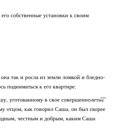
 его собственные установки к своим
на так и росла из земли ломкой и бледно-
ось подниматься к его квартире.
ашу, уготованному в свое совершеннолетие
му отцом, как говорил Саша, он был скорее
родным, честным и добрым, каким Саша