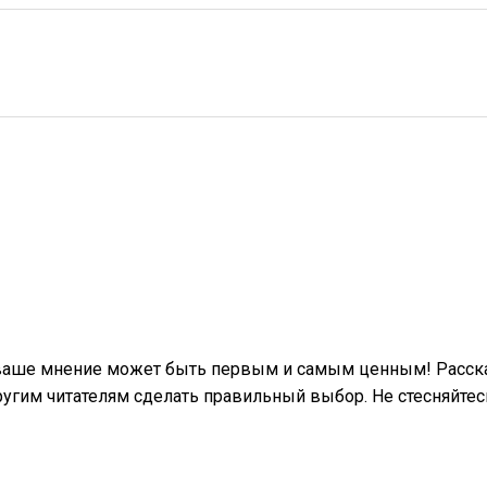
 ваше мнение может быть первым и самым ценным! Расска
гим читателям сделать правильный выбор. Не стесняйтес