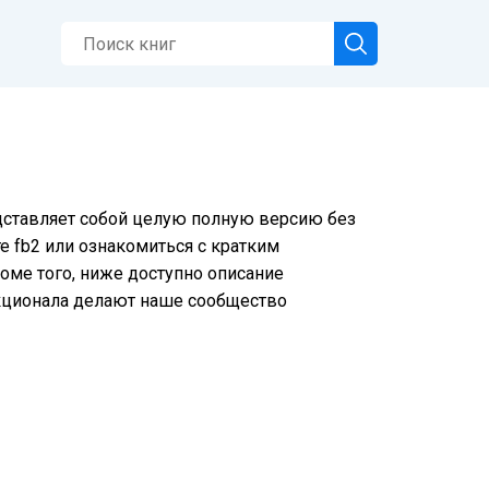
едставляет собой целую полную версию без
е fb2 или ознакомиться с кратким
оме того, ниже доступно описание
нкционала делают наше сообщество