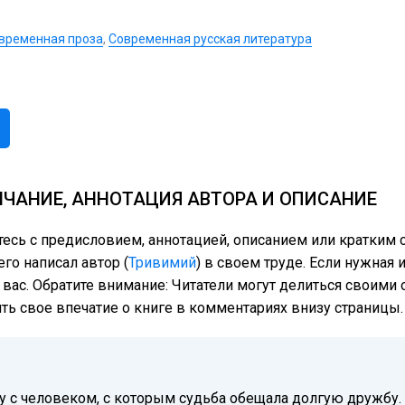
временная проза
,
Современная русская литература
ЧАНИЕ, АННОТАЦИЯ АВТОРА И ОПИСАНИЕ
тесь с предисловием, аннотацией, описанием или кратки
го написал автор (
Тривимий
) в своем труде. Если нужная 
 вас. Обратите внимание: Читатели могут делиться своим
ить свое впечатие о книге в комментариях внизу страницы.
у с человеком, с которым судьба обещала долгую дружбу.