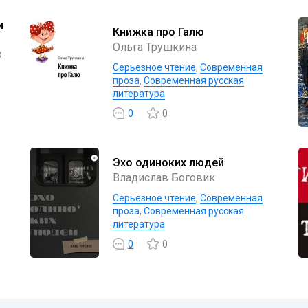
и
Книжка про Галю
Ольга Трушкина
р
Серьезное чтение
,
Современная
проза
,
Современная русская
литература
0
0
Эхо одиноких людей
Владислав Боговик
Серьезное чтение
,
Современная
проза
,
Современная русская
литература
0
0