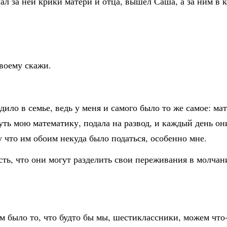
ал за ней крики матери и отца, вышел Саша, а за ним в к
воему скажи.
ило в семье, ведь у меня и самого было то же самое: мат
ть мою математику, подала на развод, и каждый день они
 что им обоим некуда было податься, особенно мне.
 есть, что они могут разделить свои переживания в молчан
м было то, что будто бы мы, шестиклассники, можем что-