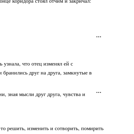
онце коридора стоял отчим и закричал:
ь узнала, что отец изменял ей с
 бранились друг на друга, замкнутые в
ии, зная мысли друг друга, чувства и
то решить, изменить и сотворить, помирить