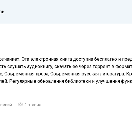
зь
лчание». Эта электронная книга доступна бесплатно и пр
ть слушать аудиокнигу, скачать её через торрент в формат
, Современная проза, Современная русская литература. Кр
елей. Регулярные обновления библиотеки и улучшения фу
мнений
4 чтения