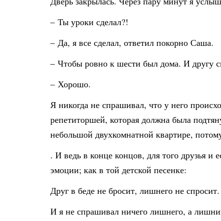
Дверь закрылась. Через пару минут я услыш
– Ты уроки сделал?!
– Да, я все сделал, ответил покорно Саша.
– Чтобы ровно к шести был дома. И другу с
– Хорошо.
Я никогда не спрашивал, что у него происход
репетиторшей, которая должна была подтяну
небольшой двухкомнатной квартире, потому
. И ведь в конце концов, для того друзья и
эмоции; как в той детской песенке:
Друг в беде не бросит, лишнего не спросит.
И я не спрашивал ничего лишнего, а лишни