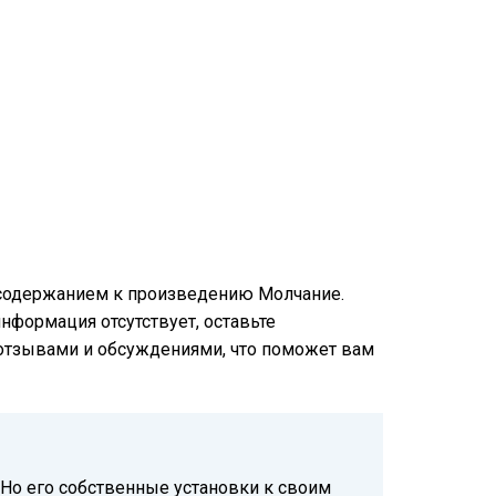
м содержанием к произведению Молчание.
информация отсутствует, оставьте
и отзывами и обсуждениями, что поможет вам
 Но его собственные установки к своим