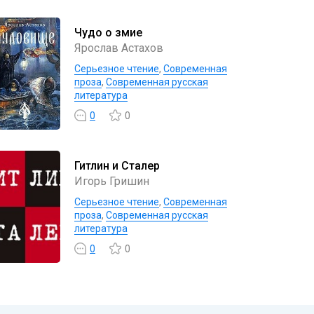
Чудо о змие
Ярослав Астахов
Серьезное чтение
,
Современная
проза
,
Современная русская
литература
0
0
Гитлин и Сталер
Игорь Гришин
Серьезное чтение
,
Современная
проза
,
Современная русская
литература
0
0