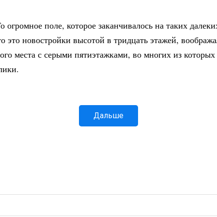
о огромное поле, которое заканчивалось на таких далек
то это новостройки высотой в тридцать этажей, вообража
ого места с серыми пятиэтажками, во многих из которых
лики.
Дальше