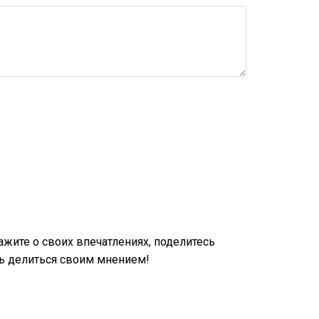
жите о своих впечатлениях, поделитесь
ь делиться своим мнением!