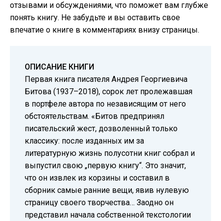
отзывами и обсуждениями, что поможет вам глубже
понять книгу. Не забудьте и вы оставить свое
впечатие о книге в комментариях внизу страницы.
ОПИСАНИЕ КНИГИ
Первая книга писателя Андрея Георгиевича
Битова (1937–2018), сорок лет пролежавшая
в портфеле автора по независящим от него
обстоятельствам. «Битов предпринял
писательский жест, дозволенный только
классику: после изданных им за
литературную жизнь полусотни книг собрал и
выпустил свою „первую книгу“. Это значит,
что он извлек из корзины и составил в
сборник самые ранние вещи, явив нулевую
страницу своего творчества… Заодно он
представил начала собственной текстологии