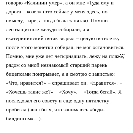
говорю «Калинин умер», а он мне «Туда ему и
дорога – козел» (это сейчас у меня здесь, по
смыслу, тире, а тогда была запятая). Помню
лесозащитные желуди собирали, а я
екатерининский пятак вырыл – целую пятилетку
после этого монетки собирал, не мог остановиться.
Помню, мне уже лет четырнадцать, лежу на пляже,
рядом со мной незнакомый старший парень
бицепсами поигрывает, а я смотрю с завистью:
«Что, нравится?» – спрашивает он. «Нравится». –
«Хочешь такие же?» – «Хочу». – «Тогда бегай». Я
последовал его совету и еще одну пятилетку
пробегал (знал бы я, что занимаюсь «боди-
билдингом»…).