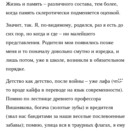
Жизнь и память – различного состава, тем более,
когда память склеротически подменяется оценкой.
Значит, так. Я, по-видимому, родился, раз я есть до
сих пор, но когда и где – ни малейшего
представления. Родители мои появились позже
меня и то поначалу довольно смутно и изредка, и
лишь потом, уже в школе, возникли в обязательном
порядке.
Детство как детство, после войны – уже лафа (что-
то вроде кайфа в переводе на язык современности).
Помню по лестнице древнего профессора
Вишнякова, богача (золотые зубы) и вредителя
(звал нас бандитами за наши веселые послевоенные
забавы); помню, улица вся в траурных флагах, я ему