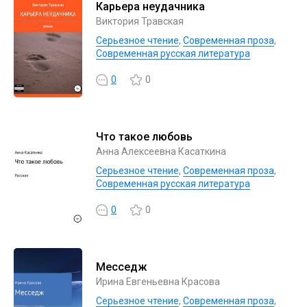
Карьера неудачника
Виктория Травская
Серьезное чтение
,
Современная проза
,
Современная русская литература
0
0
Что такое любовь
Анна Алексеевна Касаткина
Серьезное чтение
,
Современная проза
,
Современная русская литература
0
0
Месседж
Ирина Евгеньевна Красова
Серьезное чтение
,
Современная проза
,