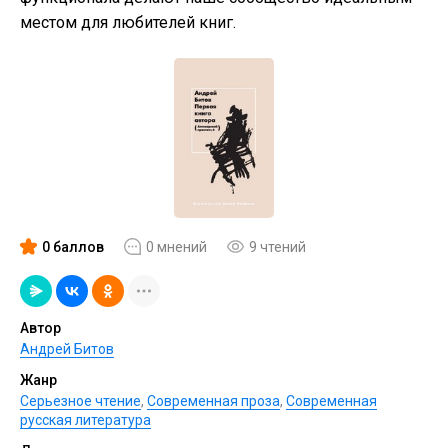
местом для любителей книг.
0 баллов
0 мнений
9 чтений
Автор
Андрей Битов
Жанр
Серьезное чтение
,
Современная проза
,
Современная
русская литература