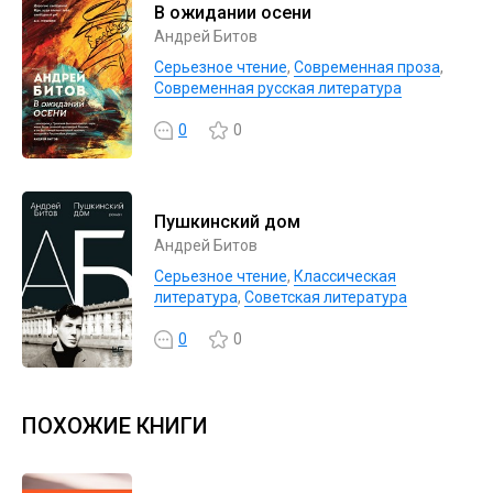
В ожидании осени
Андрей Битов
Серьезное чтение
,
Современная проза
,
Современная русская литература
0
0
Пушкинский дом
Андрей Битов
Серьезное чтение
,
Классическая
литература
,
Советская литература
0
0
ПОХОЖИЕ КНИГИ