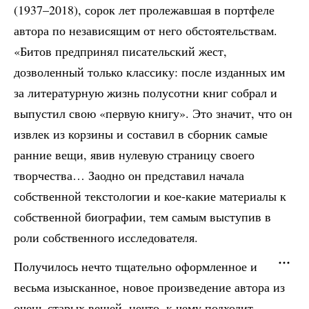
(1937–2018), сорок лет пролежавшая в портфеле
автора по независящим от него обстоятельствам.
«Битов предпринял писательский жест,
дозволенный только классику: после изданных им
за литературную жизнь полусотни книг собрал и
выпустил свою «первую книгу». Это значит, что он
извлек из корзины и составил в сборник самые
ранние вещи, явив нулевую страницу своего
творчества… Заодно он представил начала
собственной текстологии и кое-какие материалы к
собственной биографии, тем самым выступив в
роли собственного исследователя.
Получилось нечто тщательно оформленное и
весьма изысканное, новое произведение автора из
очень старых вещей, нечто, к чему подходит