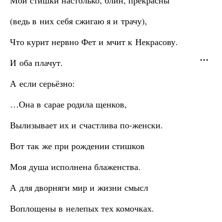
Мои стишки настолько, блин, прекрасны
(ведь в них себя сжигаю я и трачу),
Что курит нервно Фет и мчит к Некрасову.
И оба плачут.
А если серьёзно:
…Она в сарае родила щенков,
Вылизывает их и счастлива по-женски.
Вот так же при рождении стишков
Моя душа исполнена блаженства.
А для дворняги мир и жизни смысл
Воплощены в нелепых тех комочках.