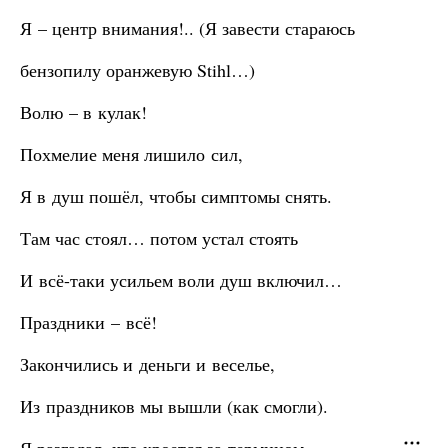
Я – центр внимания!.. (Я завести стараюсь
бензопилу оранжевую Stihl…)
Волю – в кулак!
Похмелие меня лишило сил,
Я в душ пошёл, чтобы симптомы снять.
Там час стоял… потом устал стоять
И всё-таки усильем воли душ включил…
Праздники – всё!
Закончились и деньги и веселье,
Из праздников мы вышли (как смогли).