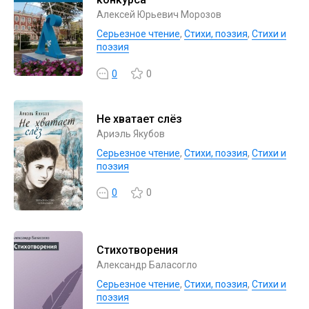
Алексей Юрьевич Морозов
Серьезное чтение
,
Cтихи, поэзия
,
Стихи и
поэзия
0
0
Не хватает слёз
Ариэль Якубов
Серьезное чтение
,
Cтихи, поэзия
,
Стихи и
поэзия
0
0
Стихотворения
Александр Баласогло
Серьезное чтение
,
Cтихи, поэзия
,
Стихи и
поэзия