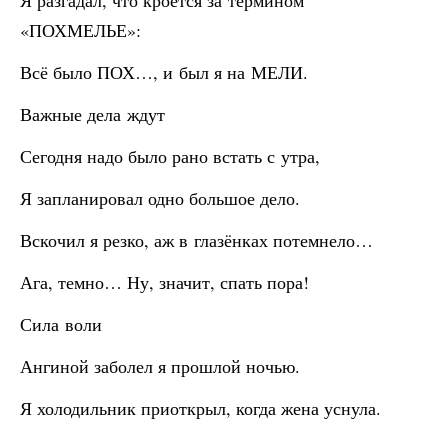
Я разгадал, что кроется за термином
«ПОХМЕЛЬЕ»:
Всё было ПОХ…, и был я на МЕЛИ.
Важные дела ждут
Сегодня надо было рано встать с утра,
Я запланировал одно большое дело.
Вскочил я резко, аж в глазёнках потемнело…
Ага, темно… Ну, значит, спать пора!
Сила воли
Ангиной заболел я прошлой ночью.
Я холодильник приоткрыл, когда жена уснула.