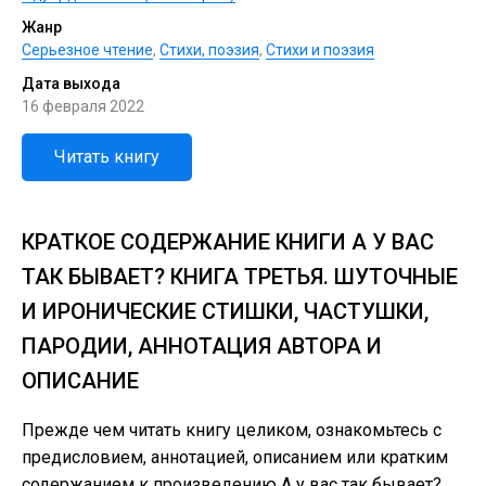
Жанр
Серьезное чтение
,
Cтихи, поэзия
,
Стихи и поэзия
Дата выхода
16 февраля 2022
Читать книгу
КРАТКОЕ СОДЕРЖАНИЕ КНИГИ А У ВАС
ТАК БЫВАЕТ? КНИГА ТРЕТЬЯ. ШУТОЧНЫЕ
И ИРОНИЧЕСКИЕ СТИШКИ, ЧАСТУШКИ,
ПАРОДИИ, АННОТАЦИЯ АВТОРА И
ОПИСАНИЕ
Прежде чем читать книгу целиком, ознакомьтесь с
предисловием, аннотацией, описанием или кратким
содержанием к произведению А у вас так бывает?