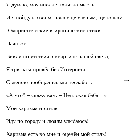
Я думаю, моя вполне понятна мысль,
И я пойду к своим, пока ещё слепым, щеночкам…
Юмористические и иронические стихи
Надо же…
Ввиду отсутствия в квартире нашей света,
Я три часа провёл без Интернета.
С женою пообщались мы неслабо…
«А что? – скажу вам. – Неплохая баба…»
Мои харизма и стиль
Иду по городу и людям улыбаюсь!
Харизма есть во мне и оценён мой стиль!