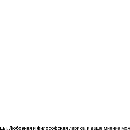
ицы. Любовная и философская лирика
, и ваше мнение м