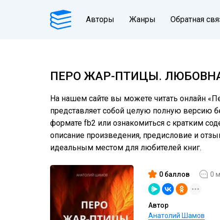
Авторы
Жанры
Обратная свя
ПЕРО ЖАР-ПТИЦЫ. ЛЮБОВН
На нашем сайте вы можете читать онлайн «Пе
представляет собой целую полную версию без
формате fb2 или ознакомиться с кратким соде
описание произведения, предисловие и отз
идеальным местом для любителей книг.
0 баллов
0 
Автор
Анатолий Шамов