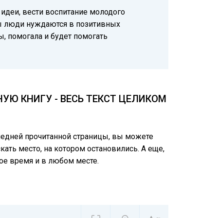
 идеи, вести воспитание молодого
ны люди нуждаются в позитивных
, помогала и будет помогать
Ю КНИГУ - ВЕСЬ ТЕКСТ ЦЕЛИКОМ
следней прочитанной страницы, вы можете
ать место, на котором остановились. А еще,
ое время и в любом месте.