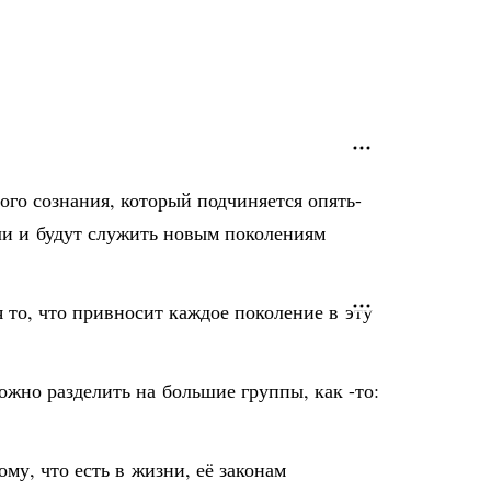
ого сознания, который подчиняется опять-
или и будут служить новым поколениям
я то, что привносит каждое поколение в эту
можно разделить на большие группы, как -то:
му, что есть в жизни, её законам