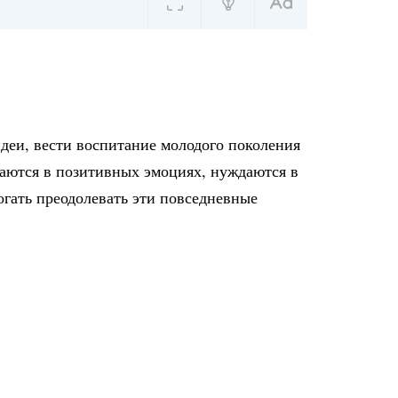
идеи, вести воспитание молодого поколения
даются в позитивных эмоциях, нуждаются в
огать преодолевать эти повседневные