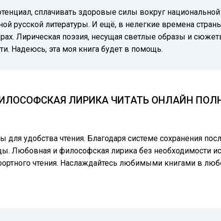
отенциал, сплачивать здоровые силы вокруг национальной
ной русской литературы. И ещё, в нелегкие времена стра
ах. Лирическая поэзия, несущая светлые образы и сюжеты
и. Надеюсь, эта моя книга будет в помощь.
ИЛОСОФСКАЯ ЛИРИКА ЧИТАТЬ ОНЛАЙН ПОЛНУ
цы для удобства чтения. Благодаря системе сохранения по
цы. Любовная и философская лирика без необходимости иск
фортного чтения. Наслаждайтесь любимыми книгами в люб