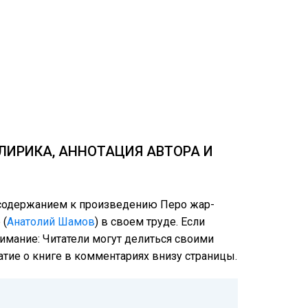
ЛИРИКА, АННОТАЦИЯ АВТОРА И
м содержанием к произведению Перо жар-
 (
Анатолий Шамов
) в своем труде. Если
нимание: Читатели могут делиться своими
атие о книге в комментариях внизу страницы.