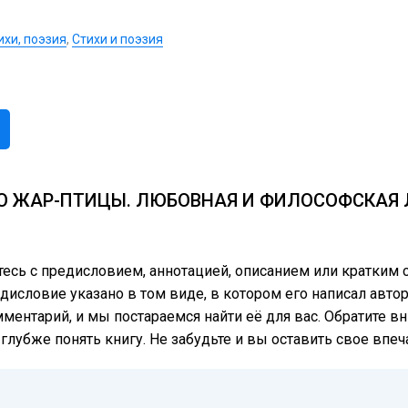
ихи, поэзия
,
Стихи и поэзия
О ЖАР-ПТИЦЫ. ЛЮБОВНАЯ И ФИЛОСОФСКАЯ 
тесь с предисловием, аннотацией, описанием или кратки
исловие указано в том виде, в котором его написал автор
мментарий, и мы постараемся найти её для вас. Обратите в
лубже понять книгу. Не забудьте и вы оставить свое впеч