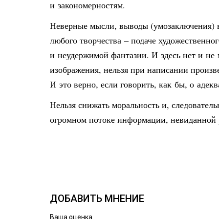
и закономерностям.
Неверные мысли, выводы (умозаключения) в
любого творчества – подаче художественног
и неудержимой фантазии. И здесь нет и не 
изображения, нельзя при написании произве
И это верно, если говорить, как бы, о адек
Нельзя снижать моральность и, следовател
огромном потоке информации, невиданной р
ДОБАВИТЬ МНЕНИЕ
Ваша оценка