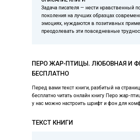
Задача писателя — нести нравственный п
поколения на лучших образцах современ
эмоциях, нуждаются в позитивных пример
преодолевать эти повседневные трудност
ПЕРО ЖАР-ПТИЦЫ. ЛЮБОВНАЯ И Ф
БЕСПЛАТНО
Перед вами текст книги, разбитый на страни
бесплатно читать онлайн книгу Перо жар-пти
у нас можно настроить шрифт и фон для ком
ТЕКСТ КНИГИ