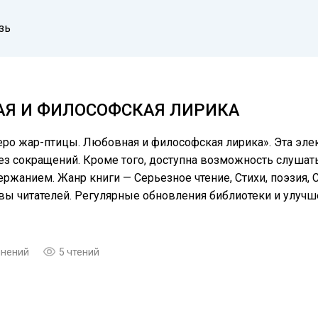
зь
АЯ И ФИЛОСОФСКАЯ ЛИРИКА
ро жар-птицы. Любовная и философская лирика». Эта элек
 сокращений. Кроме того, доступна возможность слушать 
ржанием. Жанр книги — Серьезное чтение, Cтихи, поэзия, С
ывы читателей. Регулярные обновления библиотеки и улуч
мнений
5 чтений