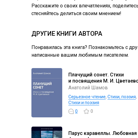
Расскажите о своих впечатлениях, поделите
стесняйтесь делиться своим мнением!
ДРУГИЕ КНИГИ АВТОРА
Понравилась эта книга? Познакомьтесь с др
написанные вашим любимым писателем.
Плачущий сонет. Стихи
и посвящения М. И. Цветаев
Анатолий Шамов
Серьезное чтение
,
Cтихи, поэзия
,
Стихи и поэзия
0
0
Парус каравеллы. Любовная