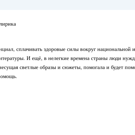
лирика
енциал, сплачивать здоровые силы вокруг национальной 
итературы. И ещё, в нелегкие времена страны люди нуж
несущая светлые образы и сюжеты, помогала и будет пом
помощь.