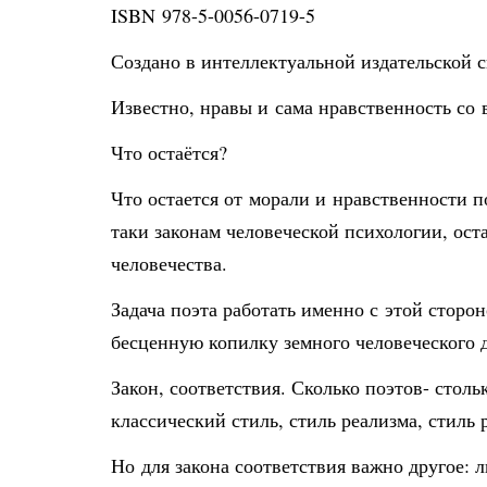
ISBN 978-5-0056-0719-5
Создано в интеллектуальной издательской с
Известно, нравы и сама нравственность со
Что остаётся?
Что остается от морали и нравственности п
таки законам человеческой психологии, ост
человечества.
Задача поэта работать именно с этой сторо
бесценную копилку земного человеческого 
Закон, соответствия. Сколько поэтов- столь
классический стиль, стиль реализма, стиль 
Но для закона соответствия важно другое: 