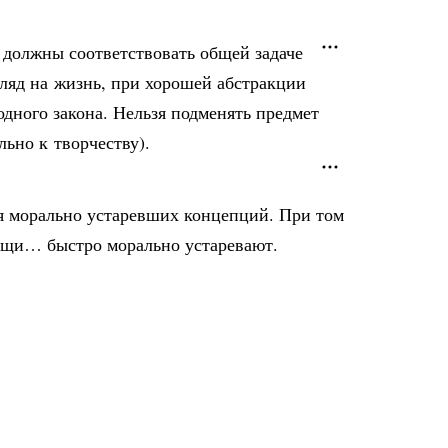
 должны соответствовать общей задаче
гляд на жизнь, при хорошей абстракции
одного закона. Нельзя подменять предмет
ьно к творчеству).
ия морально устаревших концепций. При том
вещи… быстро морально устаревают.